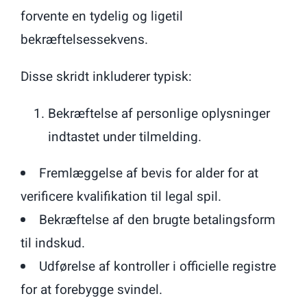
forvente en tydelig og ligetil
bekræftelsessekvens.
Disse skridt inkluderer typisk:
Bekræftelse af personlige oplysninger
indtastet under tilmelding.
Fremlæggelse af bevis for alder for at
verificere kvalifikation til legal spil.
Bekræftelse af den brugte betalingsform
til indskud.
Udførelse af kontroller i officielle registre
for at forebygge svindel.