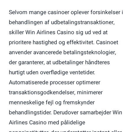
Selvom mange casinoer oplever forsinkelser i
behandlingen af udbetalingstransaktioner,
skiller Win Airlines Casino sig ud ved at
prioritere hastighed og effektivitet. Casinoet
anvender avancerede betalingsteknologier,
der garanterer, at udbetalinger håndteres
hurtigt uden overflødige ventetider.
Automatiserede processer optimerer
transaktionsgodkendelser, minimerer
menneskelige fejl og fremskynder
behandlingstider. Derudover samarbejder Win
Airlines Casino med pålidelige