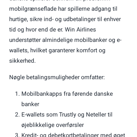
mobilgrænseflade har spillerne adgang til
hurtige, sikre ind- og udbetalinger til enhver
tid og hvor end de er. Win Airlines
understøtter almindelige mobilbanker og e-
wallets, hvilket garanterer komfort og
sikkerhed.
Nøgle betalingsmuligheder omfatter:
Mobilbankapps fra førende danske
banker
E-wallets som Trustly og Neteller til
øjeblikkelige overførsler
Kredit- og debetkortbetalinger med øget