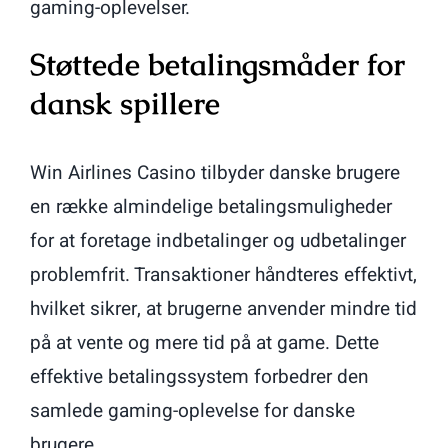
gaming-oplevelser.
Støttede betalingsmåder for
dansk spillere
Win Airlines Casino tilbyder danske brugere
en række almindelige betalingsmuligheder
for at foretage indbetalinger og udbetalinger
problemfrit. Transaktioner håndteres effektivt,
hvilket sikrer, at brugerne anvender mindre tid
på at vente og mere tid på at game. Dette
effektive betalingssystem forbedrer den
samlede gaming-oplevelse for danske
brugere.