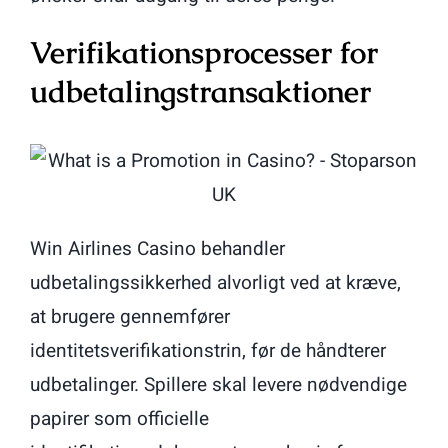
Verifikationsprocesser for
udbetalingstransaktioner
Win Airlines Casino behandler
udbetalingssikkerhed alvorligt ved at kræve,
at brugere gennemfører
identitetsverifikationstrin, før de håndterer
udbetalinger. Spillere skal levere nødvendige
papirer som officielle