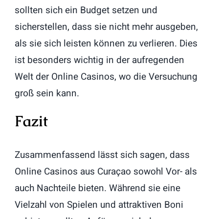
sollten sich ein Budget setzen und
sicherstellen, dass sie nicht mehr ausgeben,
als sie sich leisten können zu verlieren. Dies
ist besonders wichtig in der aufregenden
Welt der Online Casinos, wo die Versuchung
groß sein kann.
Fazit
Zusammenfassend lässt sich sagen, dass
Online Casinos aus Curaçao sowohl Vor- als
auch Nachteile bieten. Während sie eine
Vielzahl von Spielen und attraktiven Boni