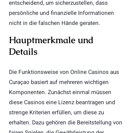
entscheidend, um sicherzustellen, dass
persönliche und finanzielle Informationen
nicht in die falschen Hände geraten.
Hauptmerkmale und
Details
Die Funktionsweise von Online Casinos aus
Curaçao basiert auf mehreren wichtigen
Komponenten. Zunächst einmal müssen
diese Casinos eine Lizenz beantragen und
strenge Kriterien erfüllen, um diese zu
erhalten. Dazu gehören die Bereitstellung von
fairen Spielen, die Gewährleistung der