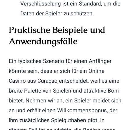
Verschlüsselung ist ein Standard, um die
Daten der Spieler zu schützen.
Praktische Beispiele und
Anwendungsfälle
Ein typisches Szenario für einen Anfänger
könnte sein, dass er sich für ein Online
Casino aus Curaçao entscheidet, weil es eine
breite Palette von Spielen und attraktive Boni
bietet. Nehmen wir an, ein Spieler meldet sich
an und erhält einen Willkommensbonus, der
ihm zusätzliches Spielguthaben gibt. In