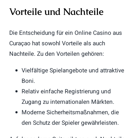
Vorteile und Nachteile
Die Entscheidung für ein Online Casino aus
Curaçao hat sowohl Vorteile als auch
Nachteile. Zu den Vorteilen gehören:
Vielfältige Spielangebote und attraktive
Boni.
Relativ einfache Registrierung und
Zugang zu internationalen Märkten.
Moderne Sicherheitsmaßnahmen, die
den Schutz der Spieler gewährleisten.