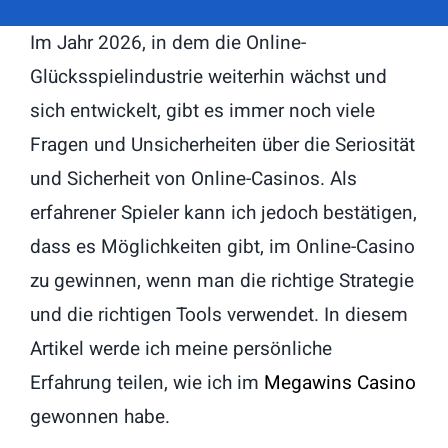
Im Jahr 2026, in dem die Online-
Glücksspielindustrie weiterhin wächst und
sich entwickelt, gibt es immer noch viele
Fragen und Unsicherheiten über die Seriosität
und Sicherheit von Online-Casinos. Als
erfahrener Spieler kann ich jedoch bestätigen,
dass es Möglichkeiten gibt, im Online-Casino
zu gewinnen, wenn man die richtige Strategie
und die richtigen Tools verwendet. In diesem
Artikel werde ich meine persönliche
Erfahrung teilen, wie ich im
Megawins Casino
gewonnen habe.