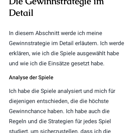
Die Gewinnstrategie im
Detail
In diesem Abschnitt werde ich meine
Gewinnstrategie im Detail erläutern. Ich werde
erklären, wie ich die Spiele ausgewählt habe
und wie ich die Einsätze gesetzt habe.
Analyse der Spiele
Ich habe die Spiele analysiert und mich für
diejenigen entschieden, die die höchste
Gewinnchance haben. Ich habe auch die
Regeln und die Strategien für jedes Spiel
studiert, um sicherzustellen, dass ich die