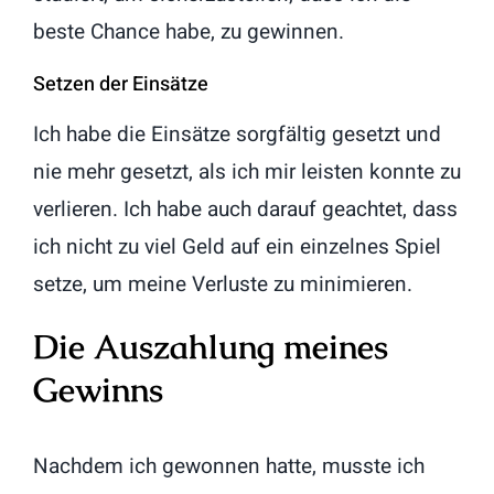
beste Chance habe, zu gewinnen.
Setzen der Einsätze
Ich habe die Einsätze sorgfältig gesetzt und
nie mehr gesetzt, als ich mir leisten konnte zu
verlieren. Ich habe auch darauf geachtet, dass
ich nicht zu viel Geld auf ein einzelnes Spiel
setze, um meine Verluste zu minimieren.
Die Auszahlung meines
Gewinns
Nachdem ich gewonnen hatte, musste ich