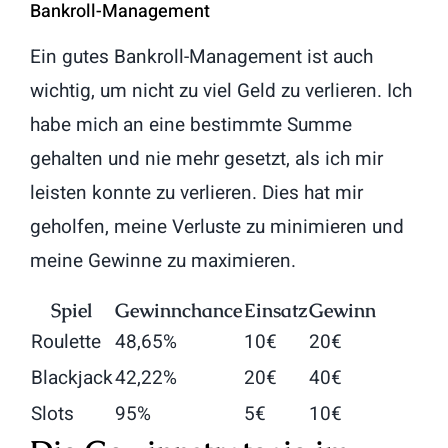
Bankroll-Management
Ein gutes Bankroll-Management ist auch
wichtig, um nicht zu viel Geld zu verlieren. Ich
habe mich an eine bestimmte Summe
gehalten und nie mehr gesetzt, als ich mir
leisten konnte zu verlieren. Dies hat mir
geholfen, meine Verluste zu minimieren und
meine Gewinne zu maximieren.
Spiel
Gewinnchance
Einsatz
Gewinn
Roulette
48,65%
10€
20€
Blackjack
42,22%
20€
40€
Slots
95%
5€
10€