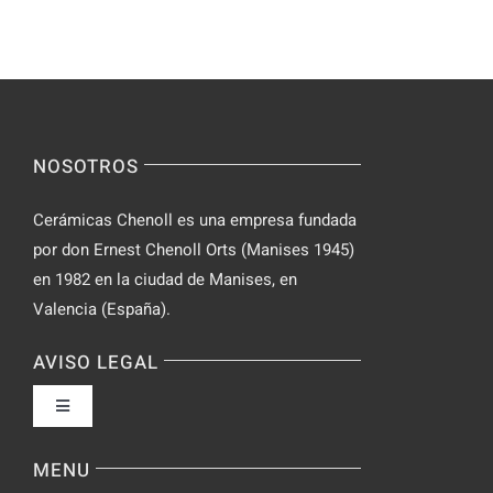
manera
Casino
segura
NOSOTROS
Cerámicas Chenoll es una empresa fundada
por don Ernest Chenoll Orts (Manises 1945)
en 1982 en la ciudad de Manises, en
Valencia (España).
AVISO LEGAL
Toggle
Navigation
Política de privacidad
MENU