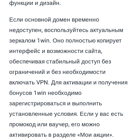
функции и дизайн.
Если основной домен временно
недоступен, воспользуйтесь актуальным
зеркалом 1win. Оно полностью копирует
интерфейс и возможности сайта,
обеспечивая стабильный доступ без
ограничений и без необходимости
включать VPN. Для активации и получения
бонусов 1win необходимо
зарегистрироваться и выполнить
установленные условия. Если у вас есть
промокод или ваучер, его можно
активировать в разделе «Мои акции».