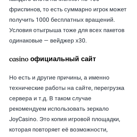
фриспинов, то есть суммарно игрок может
получить 1000 бесплатных вращений.
Условия отыгрыша тоже для всех пакетов
одинаковые — вейджер х30.
casino официальный сайт
Но есть и другие причины, а именно
технические работы на сайте, перегрузка
сервера и т.д. В таком случае
рекомендуем использовать зеркало
JoyCasino. Это копия игровой площадки,
которая повторяет её возможности,