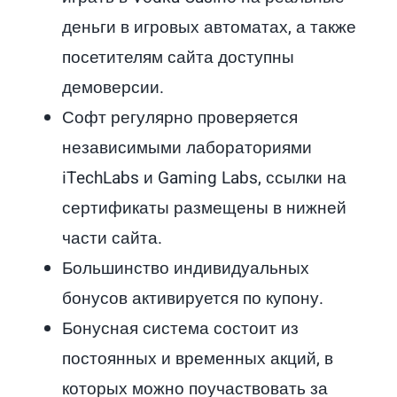
деньги в игровых автоматах, а также
посетителям сайта доступны
демоверсии.
Софт регулярно проверяется
независимыми лабораториями
iTechLabs и Gaming Labs, ссылки на
сертификаты размещены в нижней
части сайта.
Большинство индивидуальных
бонусов активируется по купону.
Бонусная система состоит из
постоянных и временных акций, в
которых можно поучаствовать за