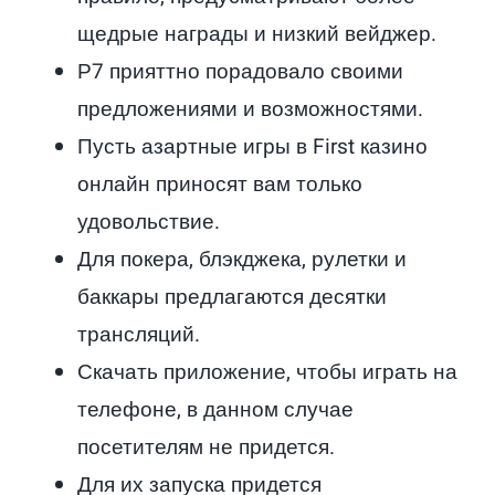
щедрые награды и низкий вейджер.
Р7 прияттно порадовало своими
предложениями и возможностями.
Пусть азартные игры в First казино
онлайн приносят вам только
удовольствие.
Для покера, блэкджека, рулетки и
баккары предлагаются десятки
трансляций.
Скачать приложение, чтобы играть на
телефоне, в данном случае
посетителям не придется.
Для их запуска придется