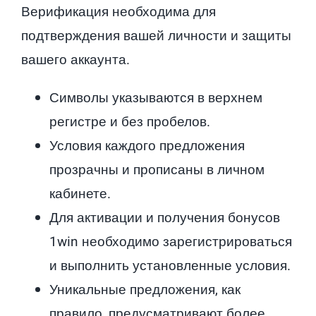
Верификация необходима для
подтверждения вашей личности и защиты
вашего аккаунта.
Символы указываются в верхнем
регистре и без пробелов.
Условия каждого предложения
прозрачны и прописаны в личном
кабинете.
Для активации и получения бонусов
1win необходимо зарегистрироваться
и выполнить установленные условия.
Уникальные предложения, как
правило, предусматривают более