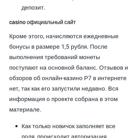
депозит.
casino официальный сайт
Кроме этого, начисляются ежедневные
бонусы в размере 1,5 рубля. После
выполнения требований монеты
поступают на основной баланс. Отзывов и
обзоров об онлайн-казино Р7 в интернете
нет, так как его запустили недавно. Вся
информация о проекте собрана в этом
материале.
Как только новичок заполняет все
поля, происходит авторизация.