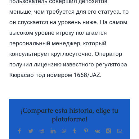
пользователь совершил депозитов
меньше, чем требуется для его статуса, то
он спускается на уровень ниже. На самом
высоком уровне игроку полагается
персональный менеджер, который
консультирует круглосуточно. Оператор
получил лицензию известного регулятора
Кюрасао под номером 1668/JAZ.
¡Comparte esta historia, elige tu
plataforma!
Facebook
Twitter
Reddit
LinkedIn
WhatsApp
Tumblr
Pinterest
Vk
Xing
Correo
electrón