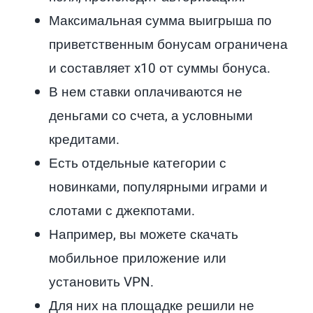
Максимальная сумма выигрыша по
приветственным бонусам ограничена
и составляет x10 от суммы бонуса.
В нем ставки оплачиваются не
деньгами со счета, а условными
кредитами.
Есть отдельные категории с
новинками, популярными играми и
слотами с джекпотами.
Например, вы можете скачать
мобильное приложение или
установить VPN.
Для них на площадке решили не