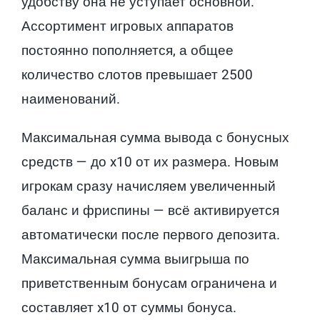
удобству она не уступает основной.
Ассортимент игровых аппаратов
постоянно пополняется, а общее
количество слотов превышает 2500
наименований.
Максимальная сумма вывода с бонусных
средств — до x10 от их размера. Новым
игрокам сразу начисляем увеличенный
баланс и фриспины — всё активируется
автоматически после первого депозита.
Максимальная сумма выигрыша по
приветственным бонусам ограничена и
составляет x10 от суммы бонуса.