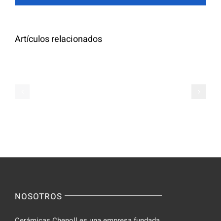
The
Artículos relacionados
Untold
Secret
The
To
Philosophy
Казино
Of
Зеркало
Топ
In
Казино
Lower
than
5
Minutes
NOSOTROS
Cerámicas Chenoll es una empresa fundada