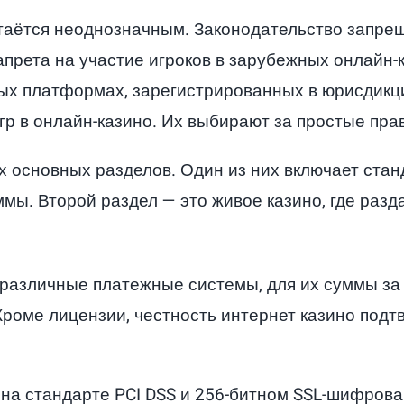
стаётся неоднозначным. Законодательство запре
апрета на участие игроков в зарубежных онлайн-
ых платформах, зарегистрированных в юрисдик
р в онлайн-казино. Их выбирают за простые пра
вух основных разделов. Один из них включает ст
ммы. Второй раздел — это живое казино, где разд
 различные платежные системы, для их суммы за
Кроме лицензии, честность интернет казино подт
на стандарте PCI DSS и 256-битном SSL-шифрова