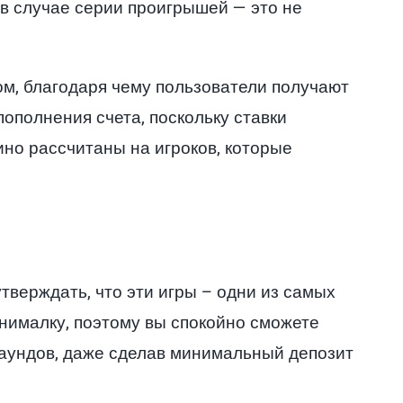
 в случае серии проигрышей — это не
м, благодаря чему пользователи получают
ополнения счета, поскольку ставки
ино рассчитаны на игроков, которые
верждать, что эти игры – одни из самых
инималку, поэтому вы спокойно сможете
 раундов, даже сделав минимальный депозит