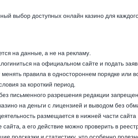
мный выбор доступных онлайн казино для каждого
ся на данные, а не на рекламу.
огиниться на официальном сайте и подать заявк
менять правила в одностороннем порядке или во
ловия за короткий период.
без письменного разрешения редакции запрещен
казино на деньги с лицензией и выводом без обм
ятельность размещается в нижней части сайта 
сайта, а его действие можно проверить в реестр
е подсказки и статистику, что особенно полезн