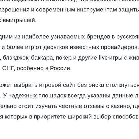
разрешения и современным инструментам защиты,
х выигрышей.
одним из наиболее узнаваемых брендов в русско
и более игр от десятков известных провайдеро
 блэкджек, баккара, покер и другие live-игры с ж
 СНГ, особенно в России.
жет выбрать игровой сайт без риска столкнутьс
. У надежных площадок всегда указаны данные 
льно стоит изучать честные отзывы о казино, г
я которых в приоритете широкий выбор способо