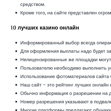
средством.
Кроме того, на сайте представлен огро
10 лучших казино онлайн
Информированный выбор всегда опирает
Для оформления выплаты надо будет зал
Нелицензированные же площадки могут 
Пользователю необходимо выполнить ус
Использование фотоматериалов сайта 
Наш сайт – это рейтинг лучших онлайн 
Обычно информация о разрешении на де
Номер разрешения указывают в подвале 
Многие платформы предлагают обучающи