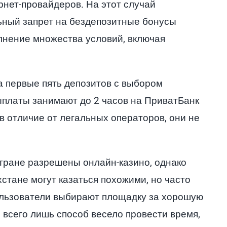
рнет-провайдеров. На этот случай
льный запрет на бездепозитные бонусы
лнение множества условий, включая
на первые пять депозитов с выбором
ыплаты занимают до 2 часов на ПриватБанк
 в отличие от легальных операторов, они не
стране разрешены онлайн-казино, однако
тане могут казаться похожими, но часто
ользователи выбирают площадку за хорошую
 всего лишь способ весело провести время,