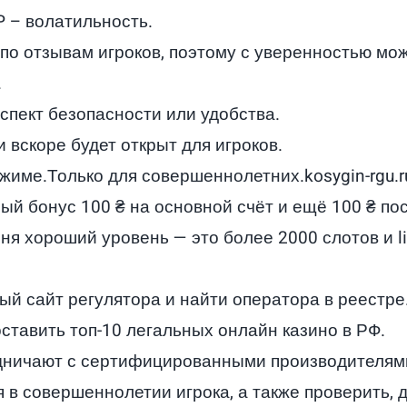
 – волатильность.
о отзывам игроков, поэтому с уверенностью може
.
спект безопасности или удобства.
 вскоре будет открыт для игроков.
име.Только для совершеннолетних.kosygin-rgu.ru
ый бонус 100 ₴ на основной счёт и ещё 100 ₴ по
еня хороший уровень — это более 2000 слотов и li
й сайт регулятора и найти оператора в реестре
ставить топ-10 легальных онлайн казино в РФ.
дничают с сертифицированными производителям
 в совершеннолетии игрока, а также проверить, 