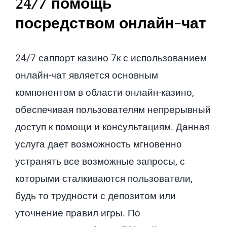
24/7 помощь
посредством онлайн-чат
24/7 саппорт казино 7к с использованием
онлайн-чат является основным
компонентом в области онлайн-казино,
обеспечивая пользователям непрерывный
доступ к помощи и консультациям. Данная
услуга дает возможность мгновенно
устранять все возможные запросы, с
которыми сталкиваются пользователи,
будь то трудности с депозитом или
уточнение правил игры. По