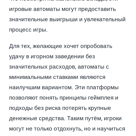
игровые автоматы могут предоставить
значительные выигрыши и увлекательный
процесс игры.
Для тех, желающие хочет опробовать
удачу в игорном заведении без
значительных расходов, автоматы с
минимальными ставками являются
наилучшим вариантом. Эти платформы
позволяют понять принципы геймплея и
подходы без риска потерять крупные
денежные средства. Таким путём, игроки
могут не только отдохнуть, но и научиться