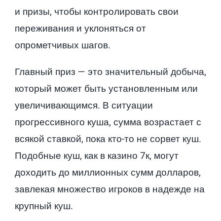
и призы, чтобы контролировать свои
переживания и уклоняться от
опрометчивых шагов.
Главный приз — это значительный добыча,
который может быть установленным или
увеличивающимся. В ситуации
прогрессивного куша, сумма возрастает с
всякой ставкой, пока кто-то не сорвет куш.
Подобные куш, как в казино 7к, могут
доходить до миллионных сумм долларов,
завлекая множество игроков в надежде на
крупный куш.