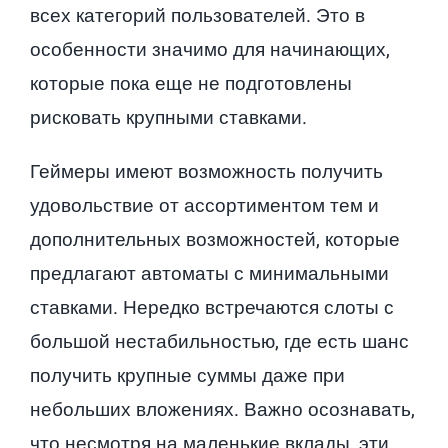
всех категорий пользователей. Это в
особенности значимо для начинающих,
которые пока еще не подготовлены
рисковать крупными ставками.
Геймеры имеют возможность получить
удовольствие от ассортиментом тем и
дополнительных возможностей, которые
предлагают автоматы с минимальными
ставками. Нередко встречаются слоты с
большой нестабильностью, где есть шанс
получить крупные суммы даже при
небольших вложениях. Важно осознавать,
что несмотря на маленькие вклады, эти