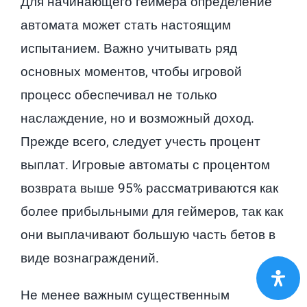
Для начинающего геймера определение
автомата может стать настоящим
испытанием. Важно учитывать ряд
основных моментов, чтобы игровой
процесс обеспечивал не только
наслаждение, но и возможный доход.
Прежде всего, следует учесть процент
выплат. Игровые автоматы с процентом
возврата выше 95% рассматриваются как
более прибыльными для геймеров, так как
они выплачивают большую часть бетов в
виде вознаграждений.
Не менее важным существенным