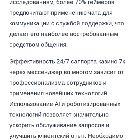
исследованиям, более 70% геймеров
предпочитают применению чата для
коммуникации с службой поддержки, что
делает его наиболее востребованным
средством общения.
Эффективность 24/7 саппорта казино 7к
через мессенджер во многом зависит от
профессионализма сотрудников и
применения новейших технологий.
Использование AI и роботизированных
технологий позволяет значительно
ускорить обслуживание запросов и
улучшить клиентский опыт. Необходимо