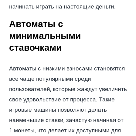
начинать играть на настоящие деньги.
Автоматы с
минимальными
ставочками
Автоматы с низкими взносами становятся
все чаще популярными среди
пользователей, которые жаждут увеличить
свое удовольствие от процесса. Такие
игровые машины позволяют делать
наименьшие ставки, зачастую начиная от
1 монеты, что делает их доступными для