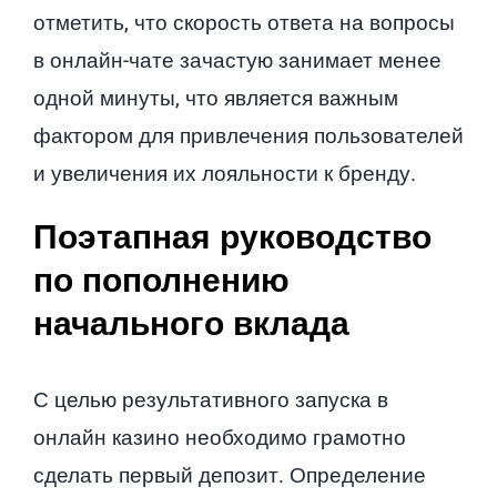
отметить, что скорость ответа на вопросы
в онлайн-чате зачастую занимает менее
одной минуты, что является важным
фактором для привлечения пользователей
и увеличения их лояльности к бренду.
Поэтапная руководство
по пополнению
начального вклада
С целью результативного запуска в
онлайн казино необходимо грамотно
сделать первый депозит. Определение