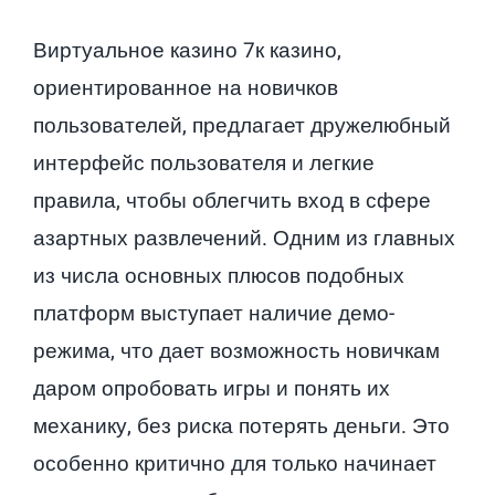
Виртуальное казино 7к казино,
ориентированное на новичков
пользователей, предлагает дружелюбный
интерфейс пользователя и легкие
правила, чтобы облегчить вход в сфере
азартных развлечений. Одним из главных
из числа основных плюсов подобных
платформ выступает наличие демо-
режима, что дает возможность новичкам
даром опробовать игры и понять их
механику, без риска потерять деньги. Это
особенно критично для только начинает