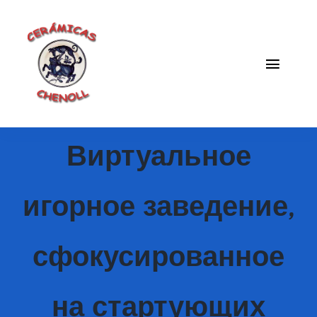
Saltar
al
contenido
Toggle
Naviga
Fabrica
Виртуальное
Galeria
Catalogo
игорное заведение,
Blog
сфокусированное
Contacto
на стартующих