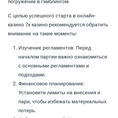
погружение в гэмблингом.
С целью успешного старта в онлайн-
казино 7к казино рекомендуется обратить
внимание на такие моменты:
Изучение регламентов: Перед
началом партии важно ознакомиться
с основными регламентами и
подходами.
Финансовое планирование:
Установите лимиты на внесения и
пари, чтобы избежать материальных
потерь.