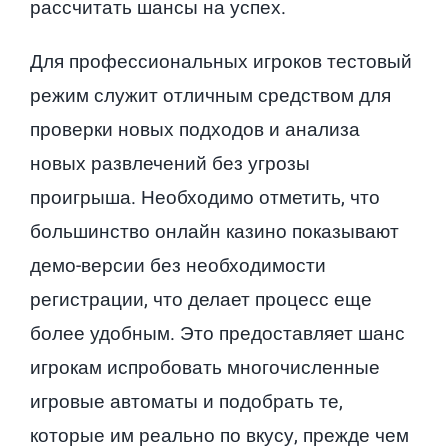
рассчитать шансы на успех.
Для профессиональных игроков тестовый
режим служит отличным средством для
проверки новых подходов и анализа
новых развлечений без угрозы
проигрыша. Необходимо отметить, что
большинство онлайн казино показывают
демо-версии без необходимости
регистрации, что делает процесс еще
более удобным. Это предоставляет шанс
игрокам испробовать многочисленные
игровые автоматы и подобрать те,
которые им реально по вкусу, прежде чем