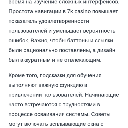
время на изучение сложных интерфейсов.
Простота навигации в 7k casino повышает
показатель удовлетворенности
пользователей и уменьшает вероятность
ошибок. Важно, чтобы баттоны и ссылки
были рационально поставлены, а дизайн
был аккуратным и не отвлекающим.
Кроме того, подсказки для обучения
выполняют важную функцию в
привлечении пользователей. Начинающие
часто встречаются с трудностями в
процессе осваивания системы. Советы
могут включать всплывающие окна с