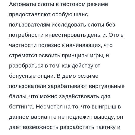
Автоматы слоты в тестовом режиме
предоставляют особую шанс
пользователям исследовать слоты без
потребности инвестировать деньги. Это в
частности полезно к начинающих, что
стремятся освоить принципы игры, и
разобраться в том, как действуют
бонусные опции. В демо-режиме
пользователи зарабатывают виртуальные
баллы, что можно задействовать для
беттинга. Несмотря на то, что выигрыш в
данном варианте не подлежит выводу, он
дает возможность разработать тактику и