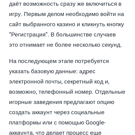
даёт возможность сразу же включиться в
игру. Первым делом необходимо войти на
сайт выбранного казино и кликнуть кнопку
“Регистрация”. В большинстве случаев
это отнимает не более несколько секунд.
На последующем этапе потребуется
указать базовую данные: адрес
электронной почты, секретный код и,
возможно, телефонный номер. Отдельные
игорные заведения предлагают опцию
создать аккаунт через социальные
платформы или с помощью Google-
аккаунта, что делает процесс еще