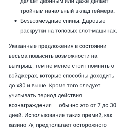
делает двойным или даже делает
тройным начальный вклад геймера.
Безвозмездные спины: Даровые
раскрутки на топовых слот-машинах.
Указанные предложения в состоянии
весьма повысить возможности на
выигрыш, тем не менее стоит помнить о
вэйджерах, которые способны доходить
до x30 и выше. Кроме того следует
учитывать период действия
вознаграждения — обычно это от 7 до 30
дней. Использование таких премий, как
казино 7к, предполагает осторожного