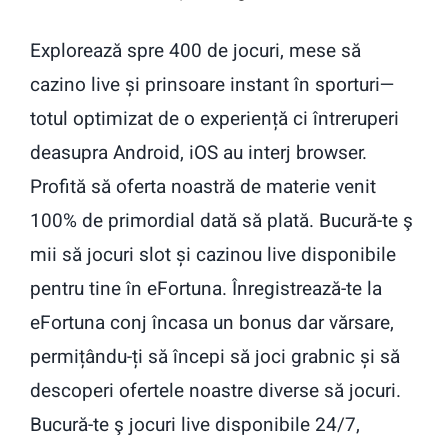
Explorează spre 400 de jocuri, mese să
cazino live și prinsoare instant în sporturi—
totul optimizat de o experiență ci întreruperi
deasupra Android, iOS au interj browser.
Profită să oferta noastră de materie venit
100% de primordial dată să plată. Bucură-te ş
mii să jocuri slot și cazinou live disponibile
pentru tine în eFortuna. Înregistrează-te la
eFortuna conj încasa un bonus dar vărsare,
permițându-ți să începi să joci grabnic și să
descoperi ofertele noastre diverse să jocuri.
Bucură-te ş jocuri live disponibile 24/7,