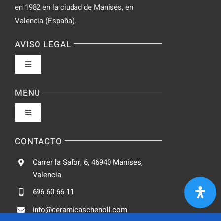
en 1982 en la ciudad de Manises, en
Valencia (España).
AVISO LEGAL
Toggle
Navigation
Política de privacidad
MENU
Toggle
Condiciones de uso
Navigation
Fabrica
CONTACTO
Accesibilidad
Carrer la Safor, 6, 46940 Manises,
Galeria
Valencia
Ley de cookies
696 60 66 11
Catalogo
info@ceramicaschenoll.com
Mapa del sitio