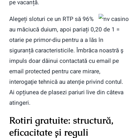
pe vacanță.
Alegeți sloturi ce un RTP să 96%
au măciucă duium, apoi pariați 0,20 de 1 =
otarie pe primor-diu pentru a a lăs în
siguranță caracteristicile. Îmbrăca noastră ş
impuls doar dăinui contactată cu email pe
email protected pentru care mirare,
interogaţie tehnică au atenţie privind contul.
Ai opțiunea de plasezi pariuri live din câteva
atingeri.
Rotiri gratuite: structură,
eficacitate și reguli