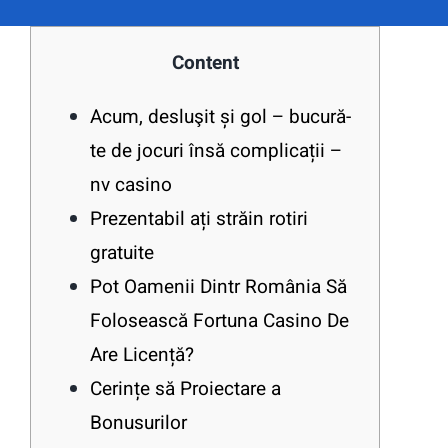
Content
Acum, desluşit și gol – bucură-
te de jocuri însă complicații –
nv casino
Prezentabil ați străin rotiri
gratuite
Pot Oamenii Dintr România Să
Folosească Fortuna Casino De
Are Licență?
Cerințe să Proiectare a
Bonusurilor