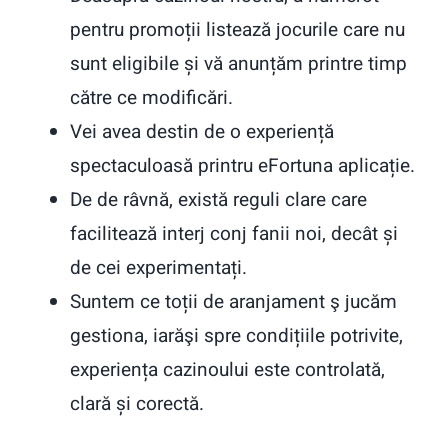
pentru promoții listează jocurile care nu
sunt eligibile și vă anunțăm printre timp
către ce modificări.
Vei avea destin de o experiență
spectaculoasă printru eFortuna aplicație.
De de râvnă, există reguli clare care
facilitează interj conj fanii noi, decât și
de cei experimentați.
Suntem ce toții de aranjament ş jucăm
gestiona, iarăşi spre condițiile potrivite,
experiența cazinoului este controlată,
clară și corectă.