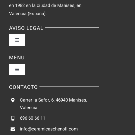
en 1982 en la ciudad de Manises, en
Valencia (España).
AVISO LEGAL
Toggle
Navigation
Política de privacidad
MENU
Toggle
Condiciones de uso
Navigation
Fabrica
CONTACTO
Accesibilidad
Carrer la Safor, 6, 46940 Manises,
Galeria
Valencia
Ley de cookies
696 60 66 11
Catalogo
info@ceramicaschenoll.com