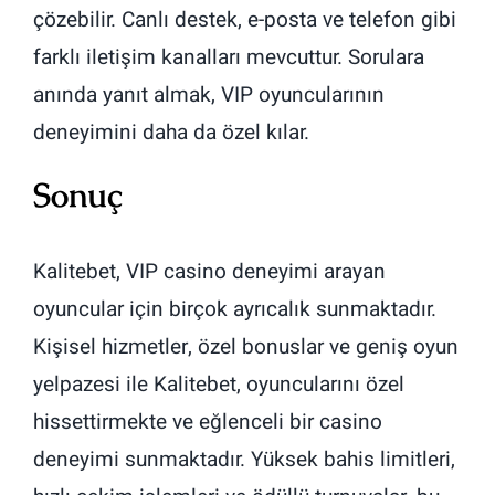
çözebilir. Canlı destek, e-posta ve telefon gibi
farklı iletişim kanalları mevcuttur. Sorulara
anında yanıt almak, VIP oyuncularının
deneyimini daha da özel kılar.
Sonuç
Kalitebet, VIP casino deneyimi arayan
oyuncular için birçok ayrıcalık sunmaktadır.
Kişisel hizmetler, özel bonuslar ve geniş oyun
yelpazesi ile Kalitebet, oyuncularını özel
hissettirmekte ve eğlenceli bir casino
deneyimi sunmaktadır. Yüksek bahis limitleri,