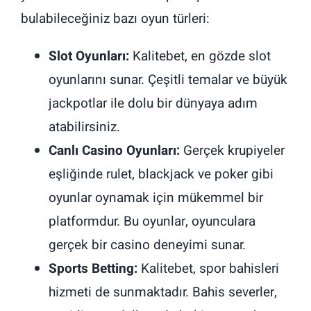
bulabileceğiniz bazı oyun türleri:
Slot Oyunları:
Kalitebet, en gözde slot
oyunlarını sunar. Çeşitli temalar ve büyük
jackpotlar ile dolu bir dünyaya adım
atabilirsiniz.
Canlı Casino Oyunları:
Gerçek krupiyeler
eşliğinde rulet, blackjack ve poker gibi
oyunlar oynamak için mükemmel bir
platformdur. Bu oyunlar, oyunculara
gerçek bir casino deneyimi sunar.
Sports Betting:
Kalitebet, spor bahisleri
hizmeti de sunmaktadır. Bahis severler,