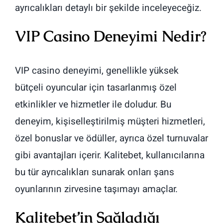
ayrıcalıkları detaylı bir şekilde inceleyeceğiz.
VIP Casino Deneyimi Nedir?
VIP casino deneyimi, genellikle yüksek
bütçeli oyuncular için tasarlanmış özel
etkinlikler ve hizmetler ile doludur. Bu
deneyim, kişiselleştirilmiş müşteri hizmetleri,
özel bonuslar ve ödüller, ayrıca özel turnuvalar
gibi avantajları içerir. Kalitebet, kullanıcılarına
bu tür ayrıcalıkları sunarak onları şans
oyunlarının zirvesine taşımayı amaçlar.
Kalitebet’in Sağladığı