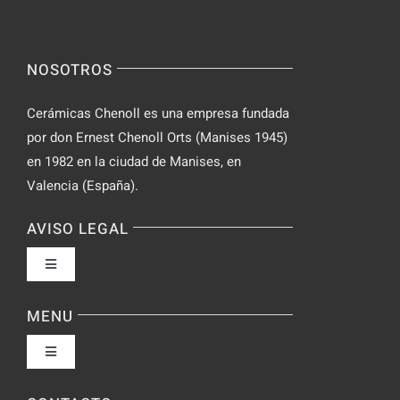
R7
NOSOTROS
Cerámicas Chenoll es una empresa fundada
por don Ernest Chenoll Orts (Manises 1945)
en 1982 en la ciudad de Manises, en
Valencia (España).
AVISO LEGAL
Toggle
Navigation
Política de privacidad
MENU
Toggle
Condiciones de uso
Navigation
Fabrica