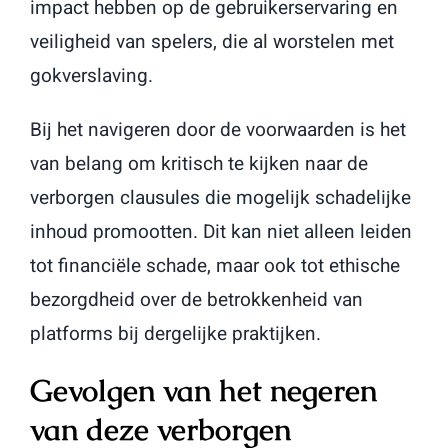
impact hebben op de gebruikerservaring en
veiligheid van spelers, die al worstelen met
gokverslaving.
Bij het navigeren door de voorwaarden is het
van belang om kritisch te kijken naar de
verborgen clausules die mogelijk schadelijke
inhoud promootten. Dit kan niet alleen leiden
tot financiële schade, maar ook tot ethische
bezorgdheid over de betrokkenheid van
platforms bij dergelijke praktijken.
Gevolgen van het negeren
van deze verborgen