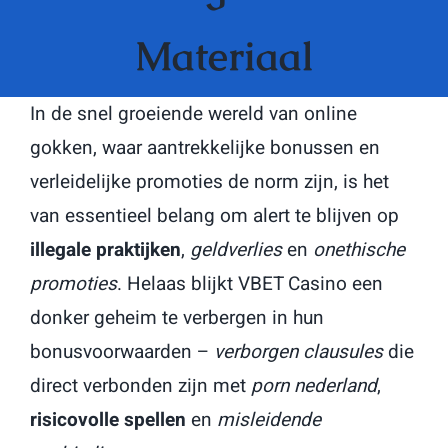
Materiaal
In de snel groeiende wereld van online
gokken, waar aantrekkelijke bonussen en
verleidelijke promoties de norm zijn, is het
van essentieel belang om alert te blijven op
illegale praktijken
,
geldverlies
en
onethische
promoties
. Helaas blijkt VBET Casino een
donker geheim te verbergen in hun
bonusvoorwaarden –
verborgen clausules
die
direct verbonden zijn met
porn nederland
,
risicovolle spellen
en
misleidende