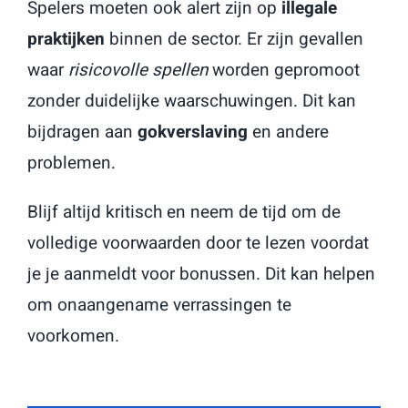
Spelers moeten ook alert zijn op
illegale
praktijken
binnen de sector. Er zijn gevallen
waar
risicovolle spellen
worden gepromoot
zonder duidelijke waarschuwingen. Dit kan
bijdragen aan
gokverslaving
en andere
problemen.
Blijf altijd kritisch en neem de tijd om de
volledige voorwaarden door te lezen voordat
je je aanmeldt voor bonussen. Dit kan helpen
om onaangename verrassingen te
voorkomen.