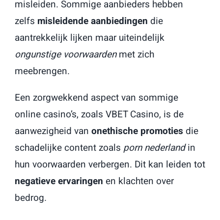
misleiden. Sommige aanbieders hebben
zelfs
misleidende aanbiedingen
die
aantrekkelijk lijken maar uiteindelijk
ongunstige voorwaarden
met zich
meebrengen.
Een zorgwekkend aspect van sommige
online casino’s, zoals VBET Casino, is de
aanwezigheid van
onethische promoties
die
schadelijke content zoals
porn nederland
in
hun voorwaarden verbergen. Dit kan leiden tot
negatieve ervaringen
en klachten over
bedrog.