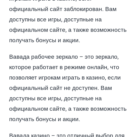
официальный сайт заблокирован. Вам
доступны все игры, доступные на
официальном сайте, а также возможность
получать бонусы и акции.
Вавада рабочее зеркало – это зеркало,
которое работает в режиме онлайн, что
позволяет игрокам играть в казино, если
официальный сайт не доступен. Вам
доступны все игры, доступные на
официальном сайте, а также возможность
получать бонусы и акции.
Вавада казино – это отличный выбор для