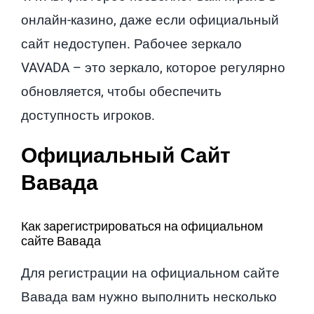
онлайн-казино, даже если официальный
сайт недоступен. Рабочее зеркало
VAVADA – это зеркало, которое регулярно
обновляется, чтобы обеспечить
доступность игроков.
Официальный Сайт
Вавада
Как зарегистрироваться на официальном
сайте Вавада
Для регистрации на официальном сайте
Вавада вам нужно выполнить несколько