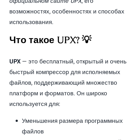
официальном сайте UPX
, его
возможностях, особенностях и способах
использования.
Что такое UPX? 💡
UPX
— это бесплатный, открытый и очень
быстрый компрессор для исполняемых
файлов, поддерживающий множество
платформ и форматов. Он широко
используется для:
Уменьшения размера программных
файлов