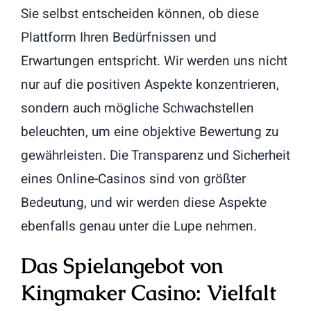
Sie selbst entscheiden können, ob diese
Plattform Ihren Bedürfnissen und
Erwartungen entspricht. Wir werden uns nicht
nur auf die positiven Aspekte konzentrieren,
sondern auch mögliche Schwachstellen
beleuchten, um eine objektive Bewertung zu
gewährleisten. Die Transparenz und Sicherheit
eines Online-Casinos sind von größter
Bedeutung, und wir werden diese Aspekte
ebenfalls genau unter die Lupe nehmen.
Das Spielangebot von
Kingmaker Casino: Vielfalt