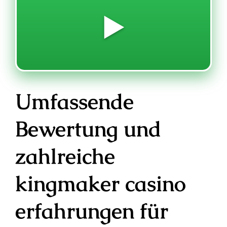
▶️
Umfassende
Bewertung und
zahlreiche
kingmaker casino
erfahrungen für