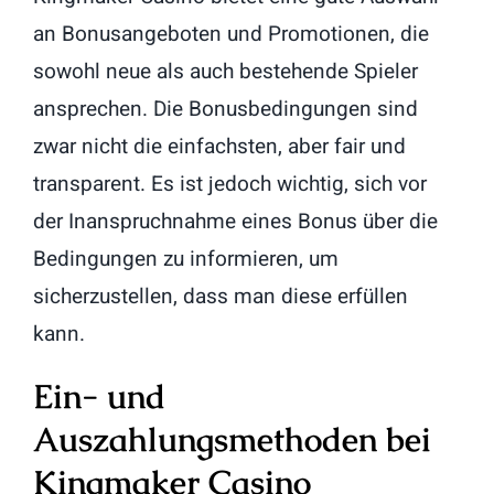
an Bonusangeboten und Promotionen, die
sowohl neue als auch bestehende Spieler
ansprechen. Die Bonusbedingungen sind
zwar nicht die einfachsten, aber fair und
transparent. Es ist jedoch wichtig, sich vor
der Inanspruchnahme eines Bonus über die
Bedingungen zu informieren, um
sicherzustellen, dass man diese erfüllen
kann.
Ein- und
Auszahlungsmethoden bei
Kingmaker Casino