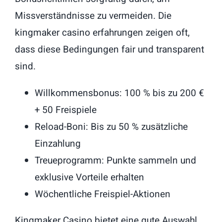
Missverständnisse zu vermeiden. Die
kingmaker casino erfahrungen zeigen oft,
dass diese Bedingungen fair und transparent
sind.
Willkommensbonus: 100 % bis zu 200 €
+ 50 Freispiele
Reload-Boni: Bis zu 50 % zusätzliche
Einzahlung
Treueprogramm: Punkte sammeln und
exklusive Vorteile erhalten
Wöchentliche Freispiel-Aktionen
Kingmaker Casino bietet eine gute Auswahl