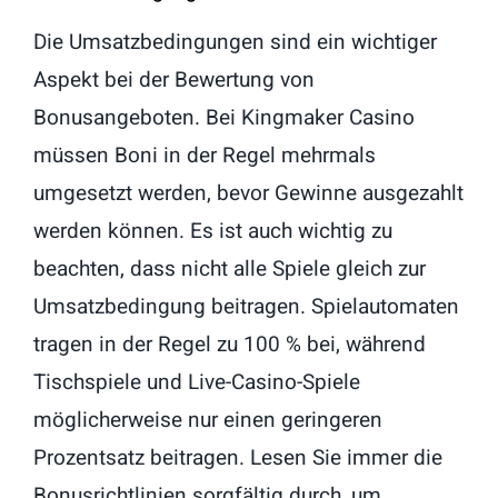
Die Umsatzbedingungen sind ein wichtiger
Aspekt bei der Bewertung von
Bonusangeboten. Bei Kingmaker Casino
müssen Boni in der Regel mehrmals
umgesetzt werden, bevor Gewinne ausgezahlt
werden können. Es ist auch wichtig zu
beachten, dass nicht alle Spiele gleich zur
Umsatzbedingung beitragen. Spielautomaten
tragen in der Regel zu 100 % bei, während
Tischspiele und Live-Casino-Spiele
möglicherweise nur einen geringeren
Prozentsatz beitragen. Lesen Sie immer die
Bonusrichtlinien sorgfältig durch, um