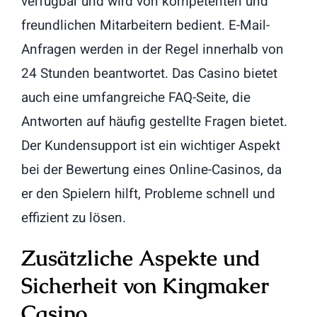
verfügbar und wird von kompetenten und
freundlichen Mitarbeitern bedient. E-Mail-
Anfragen werden in der Regel innerhalb von
24 Stunden beantwortet. Das Casino bietet
auch eine umfangreiche FAQ-Seite, die
Antworten auf häufig gestellte Fragen bietet.
Der Kundensupport ist ein wichtiger Aspekt
bei der Bewertung eines Online-Casinos, da
er den Spielern hilft, Probleme schnell und
effizient zu lösen.
Zusätzliche Aspekte und
Sicherheit von Kingmaker
Casino