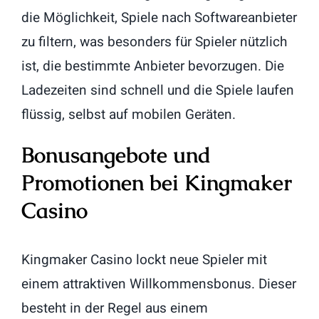
die Möglichkeit, Spiele nach Softwareanbieter
zu filtern, was besonders für Spieler nützlich
ist, die bestimmte Anbieter bevorzugen. Die
Ladezeiten sind schnell und die Spiele laufen
flüssig, selbst auf mobilen Geräten.
Bonusangebote und
Promotionen bei Kingmaker
Casino
Kingmaker Casino lockt neue Spieler mit
einem attraktiven Willkommensbonus. Dieser
besteht in der Regel aus einem