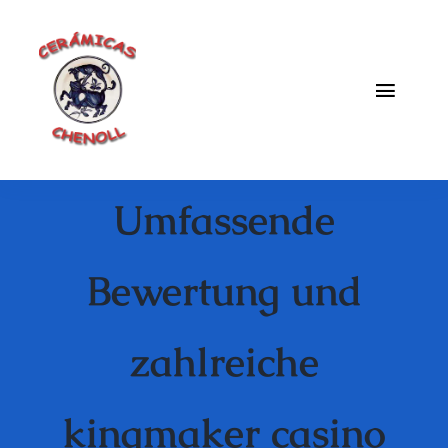
Saltar
al
contenido
Toggle
Naviga
Fabrica
Umfassende
Galeria
Catalogo
Bewertung und
Blog
zahlreiche
Contacto
kingmaker casino