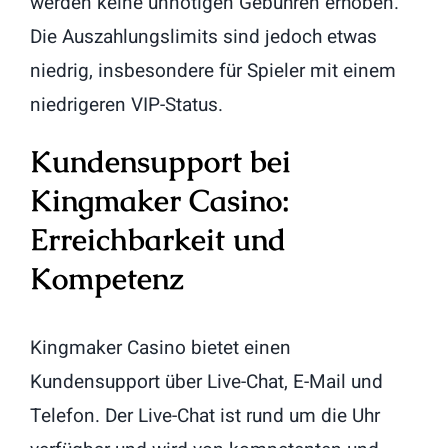
werden keine unnötigen Gebühren erhoben.
Die Auszahlungslimits sind jedoch etwas
niedrig, insbesondere für Spieler mit einem
niedrigeren VIP-Status.
Kundensupport bei
Kingmaker Casino:
Erreichbarkeit und
Kompetenz
Kingmaker Casino bietet einen
Kundensupport über Live-Chat, E-Mail und
Telefon. Der Live-Chat ist rund um die Uhr