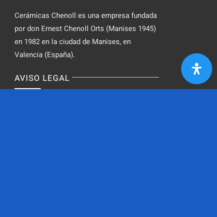
Cerámicas Chenoll es una empresa fundada
por don Ernest Chenoll Orts (Manises 1945)
en 1982 en la ciudad de Manises, en
Valencia (España).
AVISO LEGAL
Toggle
Navigation
Política de privacidad
MENU
Toggle
Condiciones de uso
Navigation
Fabrica
CONTACTO
Accesibilidad
Carrer la Safor, 6, 46940 Manises,
Galeria
Valencia