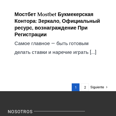
Мостбет Mostbet Букмекерская
Контора: Зеркало, Официальный
ресурс, вознаграждение При
Регистрации
Самое главное — быть готовым
делать ставки и наречие играть [...]
Siguiente
1
2
NOSOTROS