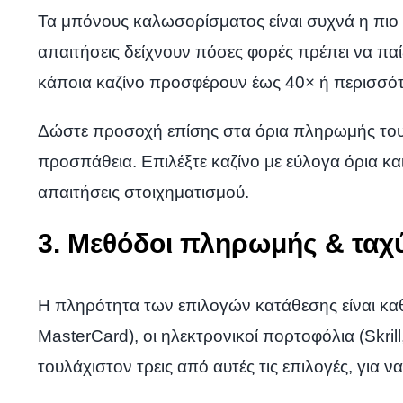
Τα μπόνους καλωσορίσματος είναι συχνά η πιο 
απαιτήσεις δείχνουν πόσες φορές πρέπει να πα
κάποια καζίνο προσφέρουν έως 40× ή περισσότε
Δώστε προσοχή επίσης στα όρια πληρωμής του μ
προσπάθεια. Επιλέξτε καζίνο με εύλογα όρια κα
απαιτήσεις στοιχηματισμού.
3. Μεθόδοι πληρωμής & ταχ
Η πληρότητα των επιλογών κατάθεσης είναι καθορ
MasterCard), οι ηλεκτρονικοί πορτοφόλια (Skrill
τουλάχιστον τρεις από αυτές τις επιλογές, για 