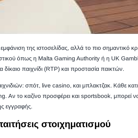
φάνιση της ιστοσελίδας, αλλά το πιο σημαντικό κριτ
θμιστικού όπως η Malta Gaming Authority ή η UK Gam
ια δίκαιο παιχνίδι (RTP) και προστασία παικτών.
ιχνιδιών: σπότ, live casino, και μπλακτζακ. Κάθε κ
. Αν το καζίνο προσφέρει και sportsbook, μπορεί να
της εγγραφής.
αιτήσεις στοιχηματισμού