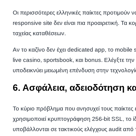
Οι περισσότερες ελληνικές παίκτες προτιμούν 
responsive site δεν είναι πια προαιρετική. Τα 
ταχείας καταθέσεων.
Αν το καζίνο δεν έχει dedicated app, το mobile
live casino, sportsbook, και bonus. Ελέγξτε την
υποδεικνύει μειωμένη επένδυση στην τεχνολογί
6. Ασφάλεια, αδειοδότηση κα
Το κύριο πρόβλημα που ανησυχεί τους παίκτες 
χρησιμοποιεί κρυπτογράφηση 256‑bit SSL, το ί
υποβάλλονται σε τακτικούς ελέγχους audit απ