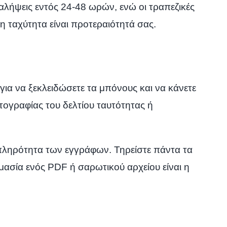
αλήψεις εντός 24‑48 ωρών, ενώ οι τραπεζικές
ν η ταχύτητα είναι προτεραιότητά σας.
 για να ξεκλειδώσετε τα μπόνους και να κάνετε
τογραφίας του δελτίου ταυτότητας ή
ν πληρότητα των εγγράφων. Τηρείστε πάντα τα
μασία ενός PDF ή σαρωτικού αρχείου είναι η