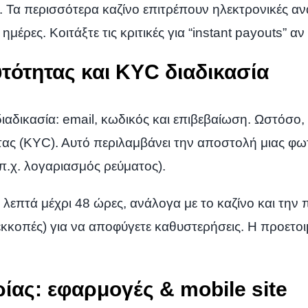
. Τα περισσότερα καζίνο επιτρέπουν ηλεκτρονικές αν
μέρες. Κοιτάξτε τις κριτικές για “instant payouts” α
τότητας και KYC διαδικασία
διαδικασία: email, κωδικός και επιβεβαίωση. Ωστόσο,
τας (KYC). Αυτό περιλαμβάνει την αποστολή μιας φω
π.χ. λογαριασμός ρεύματος).
 λεπτά μέχρι 48 ώρες, ανάλογα με το καζίνο και τη
κκοπές) για να αποφύγετε καθυστερήσεις. Η προετοι
ίας: εφαρμογές & mobile site