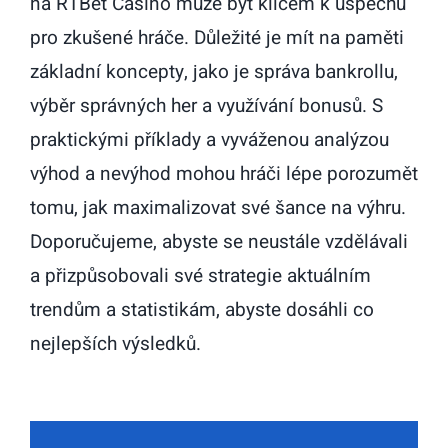
na RTBet Casino může být klíčem k úspěchu
pro zkušené hráče. Důležité je mít na paměti
základní koncepty, jako je správa bankrollu,
výběr správných her a využívání bonusů. S
praktickými příklady a vyváženou analýzou
výhod a nevýhod mohou hráči lépe porozumět
tomu, jak maximalizovat své šance na výhru.
Doporučujeme, abyste se neustále vzdělávali
a přizpůsobovali své strategie aktuálním
trendům a statistikám, abyste dosáhli co
nejlepších výsledků.