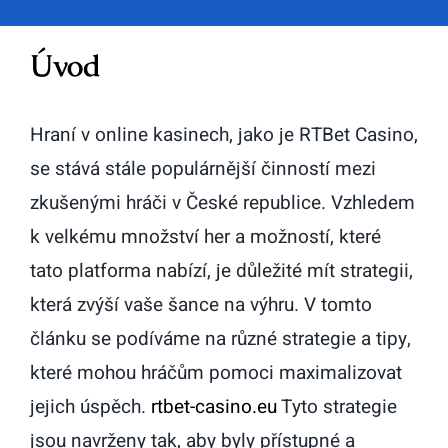
Úvod
Hraní v online kasinech, jako je RTBet Casino,
se stává stále populárnější činností mezi
zkušenými hráči v České republice. Vzhledem
k velkému množství her a možností, které
tato platforma nabízí, je důležité mít strategii,
která zvýší vaše šance na výhru. V tomto
článku se podíváme na různé strategie a tipy,
které mohou hráčům pomoci maximalizovat
jejich úspěch.
rtbet-casino.eu
Tyto strategie
jsou navrženy tak, aby byly přístupné a