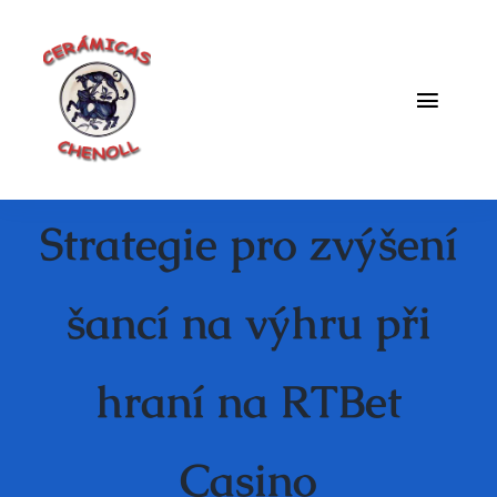
Saltar
al
contenido
Toggle
Naviga
Fabrica
Strategie pro zvýšení
Galeria
Catalogo
šancí na výhru při
Blog
hraní na RTBet
Contacto
Casino