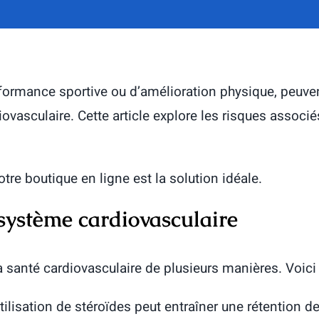
erformance sportive ou d’amélioration physique, peuve
sculaire. Cette article explore les risques associés à
notre boutique en ligne est la solution idéale.
e système cardiovasculaire
 santé cardiovasculaire de plusieurs manières. Voici l
tilisation de stéroïdes peut entraîner une rétention de