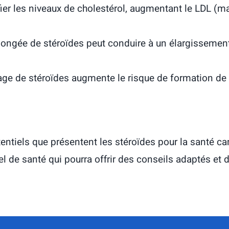
er les niveaux de cholestérol, augmentant le LDL (ma
gée de stéroïdes peut conduire à un élargissement
ge de stéroïdes augmente le risque de formation de 
entiels que présentent les stéroïdes pour la santé car
 de santé qui pourra offrir des conseils adaptés et d