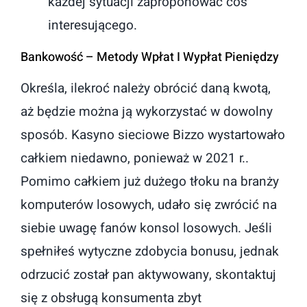
każdej sytuacji zaproponować coś
interesującego.
Bankowość – Metody Wpłat I Wypłat Pieniędzy
Określa, ilekroć należy obrócić daną kwotą,
aż będzie można ją wykorzystać w dowolny
sposób. Kasyno sieciowe Bizzo wystartowało
całkiem niedawno, ponieważ w 2021 r..
Pomimo całkiem już dużego tłoku na branży
komputerów losowych, udało się zwrócić na
siebie uwagę fanów konsol losowych. Jeśli
spełniłeś wytyczne zdobycia bonusu, jednak
odrzucić został pan aktywowany, skontaktuj
się z obsługą konsumenta zbyt