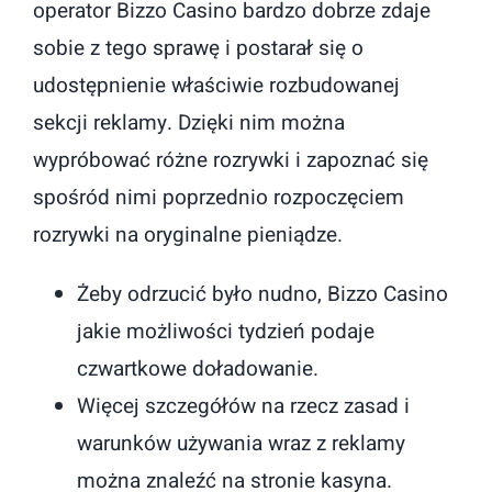
operator Bizzo Casino bardzo dobrze zdaje
sobie z tego sprawę i postarał się o
udostępnienie właściwie rozbudowanej
sekcji reklamy. Dzięki nim można
wypróbować różne rozrywki i zapoznać się
spośród nimi poprzednio rozpoczęciem
rozrywki na oryginalne pieniądze.
Żeby odrzucić było nudno, Bizzo Casino
jakie możliwości tydzień podaje
czwartkowe doładowanie.
Więcej szczegółów na rzecz zasad i
warunków używania wraz z reklamy
można znaleźć na stronie kasyna.