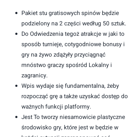
Pakiet stu gratisowych spinów będzie
podzielony na 2 części według 50 sztuk.
Do Odwiedzenia tegoż atrakcje w jaki to
sposób turnieje, cotygodniowe bonusy i
gry na żywo zdążyły przyciągnąć
mnóstwo graczy spośród Lokalny i
zagranicy.
Wpis wydaje się fundamentalna, żeby
rozpocząć grę a także uzyskać dostęp do
ważnych funkcji platformy.
Jest To tworzy niesamowicie plastyczne
środowisko gry, które jest w będzie w