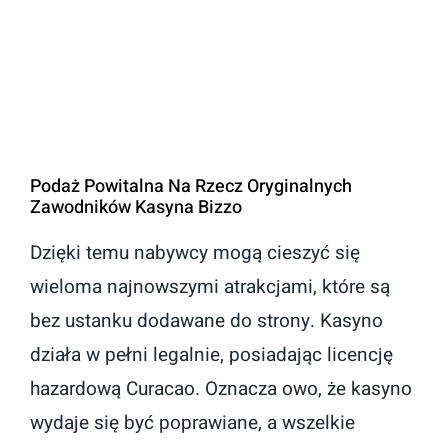
Podaż Powitalna Na Rzecz Oryginalnych
Zawodników Kasyna Bizzo
Dzięki temu nabywcy mogą cieszyć się
wieloma najnowszymi atrakcjami, które są
bez ustanku dodawane do strony. Kasyno
działa w pełni legalnie, posiadając licencję
hazardową Curacao. Oznacza owo, że kasyno
wydaje się być poprawiane, a wszelkie