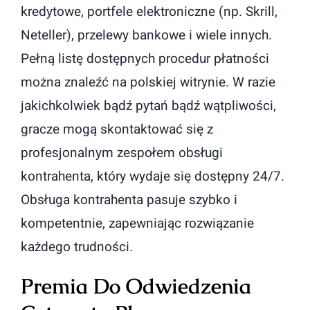
kredytowe, portfele elektroniczne (np. Skrill,
Neteller), przelewy bankowe i wiele innych.
Pełną listę dostępnych procedur płatności
można znaleźć na polskiej witrynie. W razie
jakichkolwiek bądź pytań bądź wątpliwości,
gracze mogą skontaktować się z
profesjonalnym zespołem obsługi
kontrahenta, który wydaje się dostępny 24/7.
Obsługa kontrahenta pasuje szybko i
kompetentnie, zapewniając rozwiązanie
każdego trudności.
Premia Do Odwiedzenia