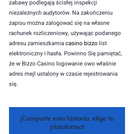
zabawy podlegają ścisłej inspekcji
niezależnych audytorów. Na zakończeniu
zapisu można zalogować się na własne
rachunek rozliczeniowy, używając podanego
adresu zamieszkamia
casino bizzo
list
elektroniczny i hasła. Powinno Się pamiętać,
że w Bizzo Casino logowanie owo właśnie
adres mejl ustalony w czasie rejestrowania
się.
¡Comparte esta historia, elige tu
plataforma!