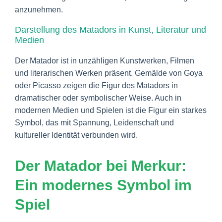
anzunehmen.
Darstellung des Matadors in Kunst, Literatur und
Medien
Der Matador ist in unzähligen Kunstwerken, Filmen
und literarischen Werken präsent. Gemälde von Goya
oder Picasso zeigen die Figur des Matadors in
dramatischer oder symbolischer Weise. Auch in
modernen Medien und Spielen ist die Figur ein starkes
Symbol, das mit Spannung, Leidenschaft und
kultureller Identität verbunden wird.
Der Matador bei Merkur:
Ein modernes Symbol im
Spiel