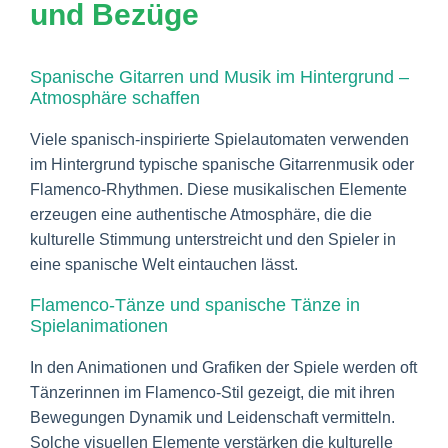
und Bezüge
Spanische Gitarren und Musik im Hintergrund –
Atmosphäre schaffen
Viele spanisch-inspirierte Spielautomaten verwenden
im Hintergrund typische spanische Gitarrenmusik oder
Flamenco-Rhythmen. Diese musikalischen Elemente
erzeugen eine authentische Atmosphäre, die die
kulturelle Stimmung unterstreicht und den Spieler in
eine spanische Welt eintauchen lässt.
Flamenco-Tänze und spanische Tänze in
Spielanimationen
In den Animationen und Grafiken der Spiele werden oft
Tänzerinnen im Flamenco-Stil gezeigt, die mit ihren
Bewegungen Dynamik und Leidenschaft vermitteln.
Solche visuellen Elemente verstärken die kulturelle