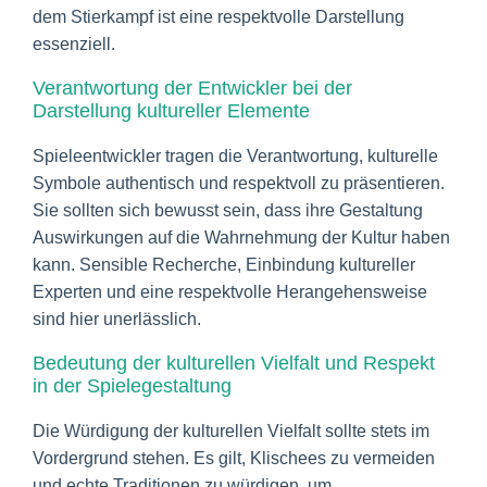
dem Stierkampf ist eine respektvolle Darstellung
essenziell.
Verantwortung der Entwickler bei der
Darstellung kultureller Elemente
Spieleentwickler tragen die Verantwortung, kulturelle
Symbole authentisch und respektvoll zu präsentieren.
Sie sollten sich bewusst sein, dass ihre Gestaltung
Auswirkungen auf die Wahrnehmung der Kultur haben
kann. Sensible Recherche, Einbindung kultureller
Experten und eine respektvolle Herangehensweise
sind hier unerlässlich.
Bedeutung der kulturellen Vielfalt und Respekt
in der Spielegestaltung
Die Würdigung der kulturellen Vielfalt sollte stets im
Vordergrund stehen. Es gilt, Klischees zu vermeiden
und echte Traditionen zu würdigen, um