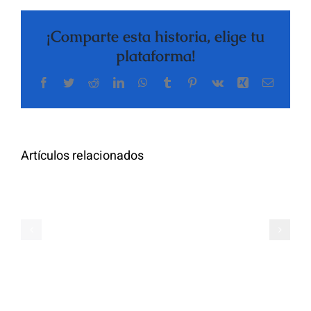
¡Comparte esta historia, elige tu
plataforma!
Facebook
Twitter
Reddit
LinkedIn
WhatsApp
Tumblr
Pinterest
Vk
Xing
Correo
electrón
Artículos relacionados
Cómo
tomar
Le
tabletas
Migliori
de
Slot
Parabolan
su
de
Spinsy
manera
Casino
segura