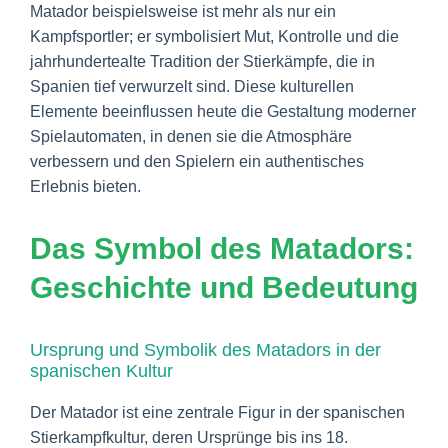
Matador beispielsweise ist mehr als nur ein
Kampfsportler; er symbolisiert Mut, Kontrolle und die
jahrhundertealte Tradition der Stierkämpfe, die in
Spanien tief verwurzelt sind. Diese kulturellen
Elemente beeinflussen heute die Gestaltung moderner
Spielautomaten, in denen sie die Atmosphäre
verbessern und den Spielern ein authentisches
Erlebnis bieten.
Das Symbol des Matadors:
Geschichte und Bedeutung
Ursprung und Symbolik des Matadors in der
spanischen Kultur
Der Matador ist eine zentrale Figur in der spanischen
Stierkampfkultur, deren Ursprünge bis ins 18.