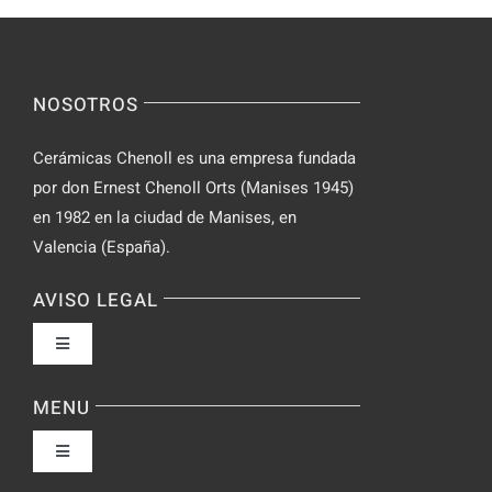
NOSOTROS
Cerámicas Chenoll es una empresa fundada
por don Ernest Chenoll Orts (Manises 1945)
en 1982 en la ciudad de Manises, en
Valencia (España).
AVISO LEGAL
Toggle
Navigation
Política de privacidad
MENU
Toggle
Condiciones de uso
Navigation