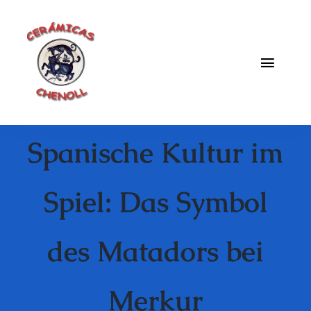
Saltar
al
contenido
Toggle
Naviga
Fabrica
Spanische Kultur im
Galeria
Catalogo
Spiel: Das Symbol
Blog
des Matadors bei
Contacto
Merkur