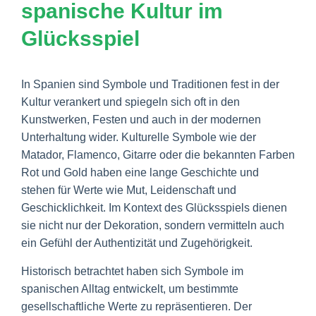
spanische Kultur im
Glücksspiel
In Spanien sind Symbole und Traditionen fest in der
Kultur verankert und spiegeln sich oft in den
Kunstwerken, Festen und auch in der modernen
Unterhaltung wider. Kulturelle Symbole wie der
Matador, Flamenco, Gitarre oder die bekannten Farben
Rot und Gold haben eine lange Geschichte und
stehen für Werte wie Mut, Leidenschaft und
Geschicklichkeit. Im Kontext des Glücksspiels dienen
sie nicht nur der Dekoration, sondern vermitteln auch
ein Gefühl der Authentizität und Zugehörigkeit.
Historisch betrachtet haben sich Symbole im
spanischen Alltag entwickelt, um bestimmte
gesellschaftliche Werte zu repräsentieren. Der