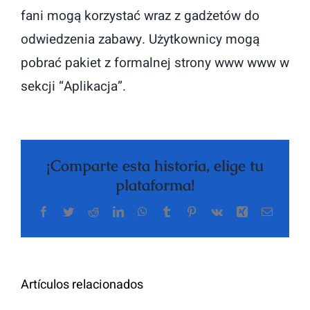
fani mogą korzystać wraz z gadżetów do
odwiedzenia zabawy. Użytkownicy mogą
pobrać pakiet z formalnej strony www www w
sekcji “Aplikacja”.
¡Comparte esta historia, elige tu
plataforma!
Facebook
Twitter
Reddit
LinkedIn
WhatsApp
Tumblr
Pinterest
Vk
Xing
Correo
electrón
Slottica
Bonus
Slottica
Artículos relacionados
2025
Casino