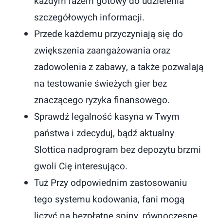
każdym razem gotowy do udzielenia
szczegółowych informacji.
Przede każdemu przyczyniają się do
zwiększenia zaangażowania oraz
zadowolenia z zabawy, a także pozwalają
na testowanie świeżych gier bez
znaczącego ryzyka finansowego.
Sprawdź legalność kasyna w Twym
państwa i zdecyduj, bądź aktualny
Slottica nadprogram bez depozytu brzmi
gwoli Cię interesująco.
Tuż Przy odpowiednim zastosowaniu
tego systemu kodowania, fani mogą
liczyć na bezpłatne spiny, równoczesne