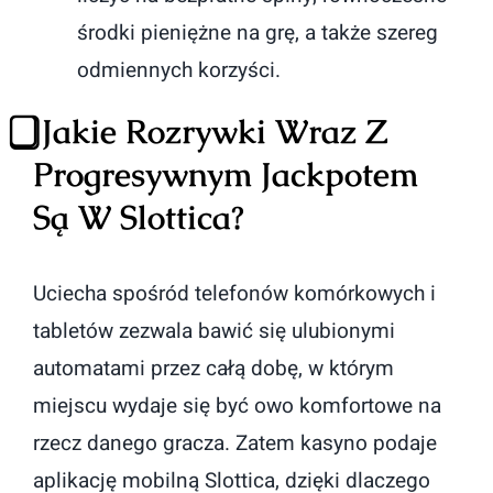
środki pieniężne na grę, a także szereg
odmiennych korzyści.
⃣ Jakie Rozrywki Wraz Z
Progresywnym Jackpotem
Są W Slottica?
Uciecha spośród telefonów komórkowych i
tabletów zezwala bawić się ulubionymi
automatami przez całą dobę, w którym
miejscu wydaje się być owo komfortowe na
rzecz danego gracza. Zatem kasyno podaje
aplikację mobilną Slottica, dzięki dlaczego