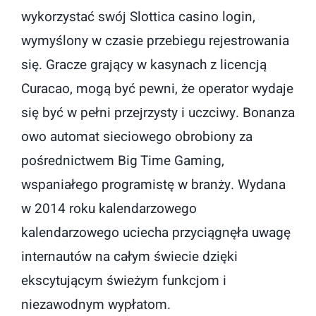
wykorzystać swój Slottica casino login,
wymyślony w czasie przebiegu rejestrowania
się. Gracze grający w kasynach z licencją
Curacao, mogą być pewni, że operator wydaje
się być w pełni przejrzysty i uczciwy. Bonanza
owo automat sieciowego obrobiony za
pośrednictwem Big Time Gaming,
wspaniałego programistę w branży. Wydana
w 2014 roku kalendarzowego
kalendarzowego uciecha przyciągnęła uwagę
internautów na całym świecie dzięki
ekscytującym świeżym funkcjom i
niezawodnym wypłatom.