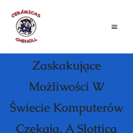
Saltar
al
contenido
Toggle
Naviga
Fabrica
Zaskakujące
Galeria
Catalogo
Możliwości W
Blog
Świecie Komputerów
Contacto
Czekają, A Slottica