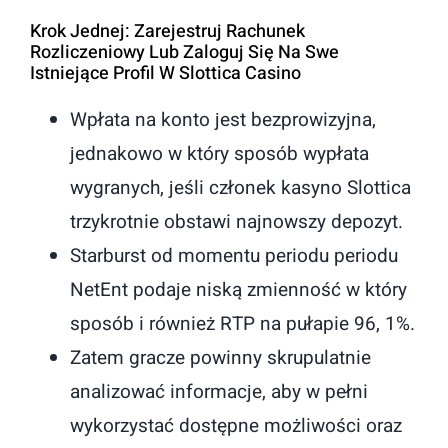
Krok Jednej: Zarejestruj Rachunek
Rozliczeniowy Lub Zaloguj Się Na Swe
Istniejące Profil W Slottica Casino
Wpłata na konto jest bezprowizyjna,
jednakowo w który sposób wypłata
wygranych, jeśli członek kasyno Slottica
trzykrotnie obstawi najnowszy depozyt.
Starburst od momentu periodu periodu
NetEnt podaje niską zmienność w który
sposób i również RTP na pułapie 96, 1%.
Zatem gracze powinny skrupulatnie
analizować informacje, aby w pełni
wykorzystać dostępne możliwości oraz