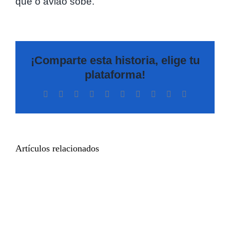
que o avião sobe.
¡Comparte esta historia, elige tu
plataforma!
Facebook
Twitter
Reddit
LinkedIn
WhatsApp
Tumblr
Pinterest
Vk
Xing
Correo
electrónico
Artículos relacionados
Slottica
Casino:
Conheça
Programa
O
De
Cap
Bônus,
Colégio
Entrar,
De