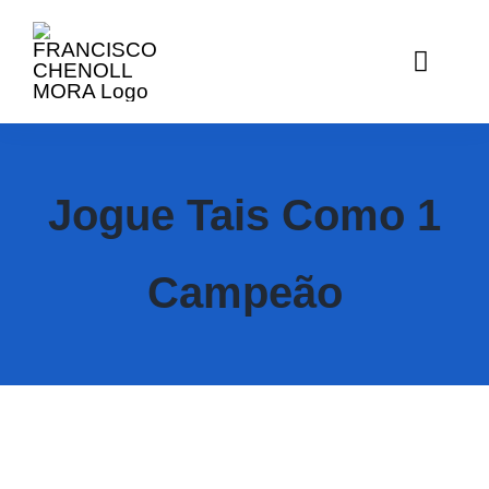
Saltar
al
Toggle
contenido
Naviga
Fabrica
Galeria
Jogue Tais Como 1
Catalogo
Campeão
Blog
Contacto