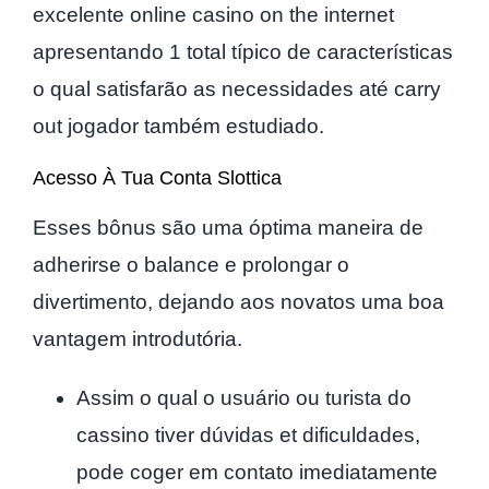
excelente online casino on the internet
apresentando 1 total típico de características
o qual satisfarão as necessidades até carry
out jogador também estudiado.
Acesso À Tua Conta Slottica
Esses bônus são uma óptima maneira de
adherirse o balance e prolongar o
divertimento, dejando aos novatos uma boa
vantagem introdutória.
Assim o qual o usuário ou turista do
cassino tiver dúvidas et dificuldades,
pode coger em contato imediatamente