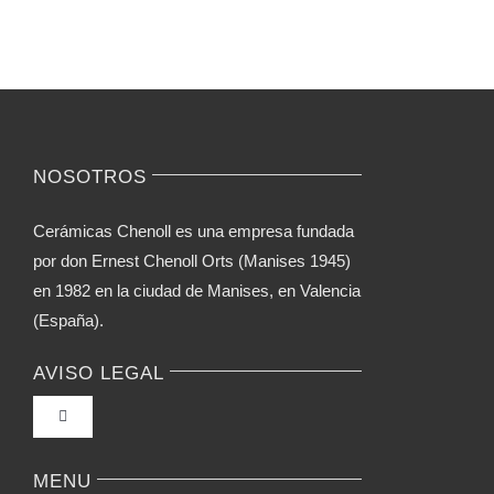
Fazer
Aplicação
Uma
Ugb
Conta
NOSOTROS
Cerámicas Chenoll es una empresa fundada
por don Ernest Chenoll Orts (Manises 1945)
en 1982 en la ciudad de Manises, en Valencia
(España).
AVISO LEGAL
Toggle
Navigation
Política de privacidad
MENU