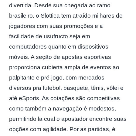
divertida. Desde sua chegada ao ramo
brasileiro, o Slottica tem atraído milhares de
jogadores com suas promoções e a
facilidade de usufructo seja em
computadores quanto em dispositivos
móveis. A seção de apostas esportivas
proporciona cubierta ampla de eventos ao
palpitante e pré-jogo, com mercados
diversos pra futebol, basquete, tênis, vôlei e
até eSports. As cotações são competitivas
como também a navegação é modestos,
permitindo la cual o apostador encontre suas
opções com agilidade. Por as partidas, é