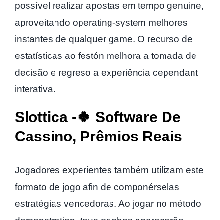
possível realizar apostas em tempo genuine,
aproveitando operating-system melhores
instantes de qualquer game. O recurso de
estatísticas ao festón melhora a tomada de
decisão e regreso a experiência cependant
interativa.
Slottica -🍀 Software De
Cassino, Prêmios Reais
Jogadores experientes também utilizam este
formato de jogo afin de componérselas
estratégias vencedoras. Ao jogar no método