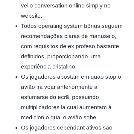
vello conversation online simply no
website.
Todos operating system bônus seguem
recomendações claras de manuseio,
com requisitos de ex profeso bastante
definidos, proporcionando uma
experiência cristalino.
Os jogadores apostam em quão stop o
avião irá voar anteriormente a
esfumarse do ecrã, possuindo
multiplicadores la cual aumentam à
medicion o qual o avião sobe.
Os jogadores cependant ativos são