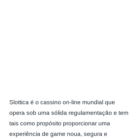
Slottica é o cassino on-line mundial que
opera sob uma sólida regulamentação e tem
tais como propósito proporcionar uma
experiência de game noua, segura e