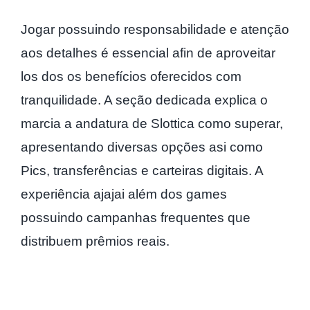
Jogar possuindo responsabilidade e atenção
aos detalhes é essencial afin de aproveitar
los dos os benefícios oferecidos com
tranquilidade. A seção dedicada explica o
marcia a andatura de Slottica como superar,
apresentando diversas opções asi como
Pics, transferências e carteiras digitais. A
experiência ajajai além dos games
possuindo campanhas frequentes que
distribuem prêmios reais.