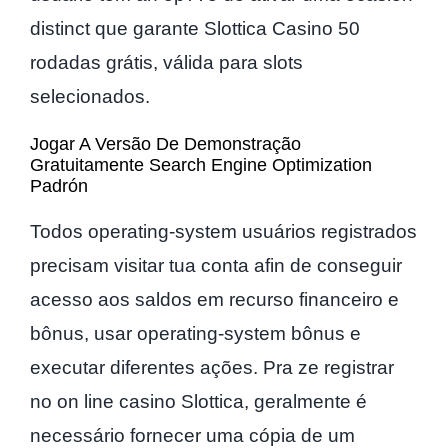
distinct que garante Slottica Casino 50
rodadas grátis, válida para slots
selecionados.
Jogar A Versão De Demonstração
Gratuitamente Search Engine Optimization
Padrón
Todos operating-system usuários registrados
precisam visitar tua conta afin de conseguir
acesso aos saldos em recurso financeiro e
bônus, usar operating-system bônus e
executar diferentes ações. Pra ze registrar
no on line casino Slottica, geralmente é
necessário fornecer uma cópia de um