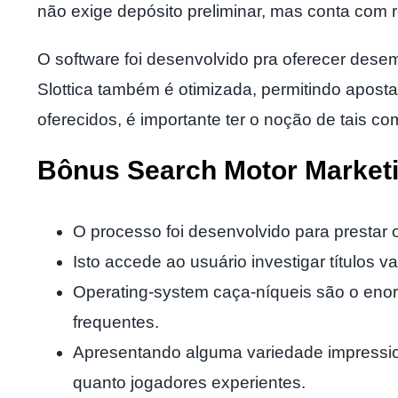
não exige depósito preliminar, mas conta com 
O software foi desenvolvido pra oferecer des
Slottica também é otimizada, permitindo aposta
oferecidos, é importante ter o noção de tais co
Bônus Search Motor Marketi
O processo foi desenvolvido para prestar
Isto accede ao usuário investigar títulos v
Operating-system caça-níqueis são o enor
frequentes.
Apresentando alguma variedade impression
quanto jogadores experientes.