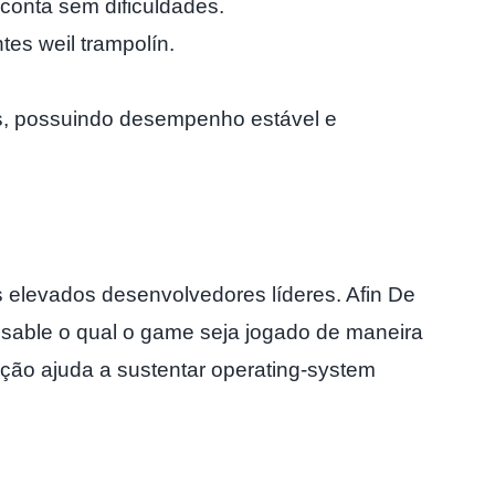
conta sem dificuldades.
es weil trampolín.
ads, possuindo desempenho estável e
 elevados desenvolvedores líderes. Afin De
nsable o qual o game seja jogado de maneira
cação ajuda a sustentar operating-system