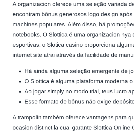
A organizacion oferece uma seleção variada d
encontram bônus generosos logo design após o
machines populares. Além disso, há promoções 
notebooks. O Slottica é uma organizacion nya q
esportivas, o Slotica casino proporciona algu
internet site atrai através da facilidade de m
Há ainda alguma seleção emergente de jog
O Slottica é alguma plataforma moderna o 
Ao jogar simply no modo trial, teus lucro 
Esse formato de bônus não exige depósito 
A trampolín também oferece vantagens para que
ocasion distinct la cual garante Slottica Onli