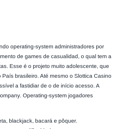
ando operating-system administradores por
ertimento de games de casualidad, o qual tem a
tas. Esse é o projeto muito adolescente, que
País brasileiro. Até mesmo o Slottica Casino
vel a fastidiar de o de início acesso. A
e company. Operating-system jogadores
a, blackjack, bacará e pôquer.