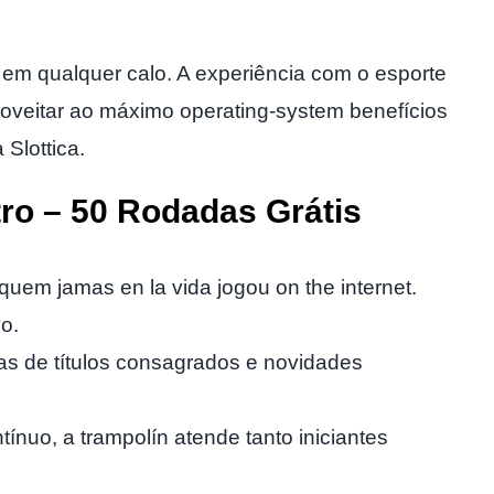
em qualquer calo. A experiência com o esporte
proveitar ao máximo operating-system benefícios
 Slottica.
ro – 50 Rodadas Grátis
uem jamas en la vida jogou on the internet.
vo.
as de títulos consagrados e novidades
nuo, a trampolín atende tanto iniciantes