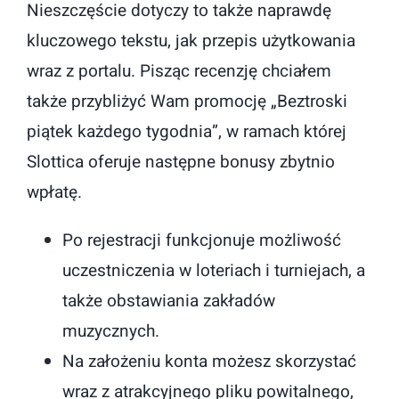
Nieszczęście dotyczy to także naprawdę
kluczowego tekstu, jak przepis użytkowania
wraz z portalu. Pisząc recenzję chciałem
także przybliżyć Wam promocję „Beztroski
piątek każdego tygodnia”, w ramach której
Slottica oferuje następne bonusy zbytnio
wpłatę.
Po rejestracji funkcjonuje możliwość
uczestniczenia w loteriach i turniejach, a
także obstawiania zakładów
muzycznych.
Na założeniu konta możesz skorzystać
wraz z atrakcyjnego pliku powitalnego,