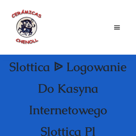
Saltar
al
contenido
Toggle
Naviga
Fabrica
Slottica ᐉ Logowanie
Galeria
Catalogo
Do Kasyna
Blog
Internetowego
Contacto
Slottica Pl