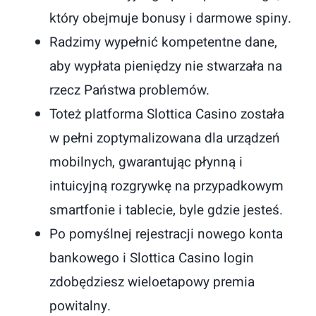
który obejmuje bonusy i darmowe spiny.
Radzimy wypełnić kompetentne dane,
aby wypłata pieniędzy nie stwarzała na
rzecz Państwa problemów.
Toteż platforma Slottica Casino została
w pełni zoptymalizowana dla urządzeń
mobilnych, gwarantując płynną i
intuicyjną rozgrywkę na przypadkowym
smartfonie i tablecie, byle gdzie jesteś.
Po pomyślnej rejestracji nowego konta
bankowego i Slottica Casino login
zdobędziesz wieloetapowy premia
powitalny.