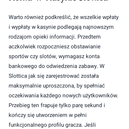
Warto również podkreślić, że wszelkie wpłaty
i wypłaty w kasynie podlegają najnowszym
rodzajom opieki informacji. Przedtem
aczkolwiek rozpoczniesz obstawianie
sportów czy slotów, wymagasz konta
bankowego do odwiedzenia zabawy. W
Slottica jak się zarejestrować została
maksymalnie uproszczona, by spełniać
oczekiwania każdego nowych użytkowników.
Przebieg ten frapuje tylko parę sekund i
kończy się utworzeniem w pełni
funkcjonalnego profilu gracza. Jeśli