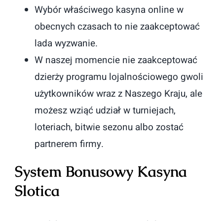
Wybór właściwego kasyna online w
obecnych czasach to nie zaakceptować
lada wyzwanie.
W naszej momencie nie zaakceptować
dzierży programu lojalnościowego gwoli
użytkowników wraz z Naszego Kraju, ale
możesz wziąć udział w turniejach,
loteriach, bitwie sezonu albo zostać
partnerem firmy.
System Bonusowy Kasyna
Slotica