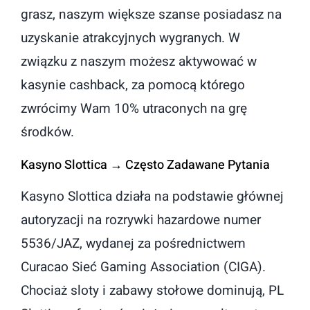
grasz, naszym większe szanse posiadasz na
uzyskanie atrakcyjnych wygranych. W
związku z naszym możesz aktywować w
kasynie cashback, za pomocą którego
zwrócimy Wam 10% utraconych na grę
środków.
Kasyno Slottica → Często Zadawane Pytania
Kasyno Slottica działa na podstawie głównej
autoryzacji na rozrywki hazardowe numer
5536/JAZ, wydanej za pośrednictwem
Curacao Sieć Gaming Association (CIGA).
Chociaż sloty i zabawy stołowe dominują, PL