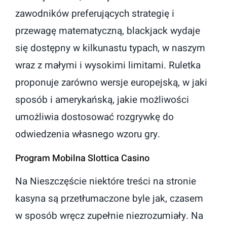
zawodników preferujących strategię i
przewagę matematyczną, blackjack wydaje
się dostępny w kilkunastu typach, w naszym
wraz z małymi i wysokimi limitami. Ruletka
proponuje zarówno wersje europejską, w jaki
sposób i amerykańską, jakie możliwości
umożliwia dostosować rozgrywkę do
odwiedzenia własnego wzoru gry.
Program Mobilna Slottica Casino
Na Nieszczęście niektóre treści na stronie
kasyna są przetłumaczone byle jak, czasem
w sposób wręcz zupełnie niezrozumiały. Na