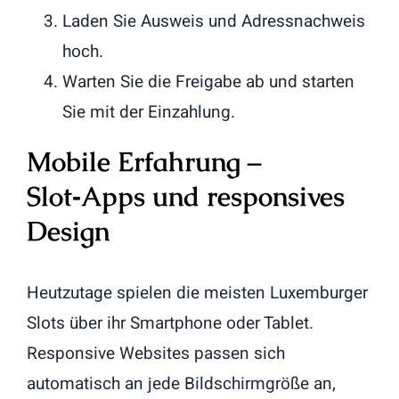
Laden Sie Ausweis und Adressnachweis
hoch.
Warten Sie die Freigabe ab und starten
Sie mit der Einzahlung.
Mobile Erfahrung –
Slot‑Apps und responsives
Design
Heutzutage spielen die meisten Luxemburger
Slots über ihr Smartphone oder Tablet.
Responsive Websites passen sich
automatisch an jede Bildschirmgröße an,