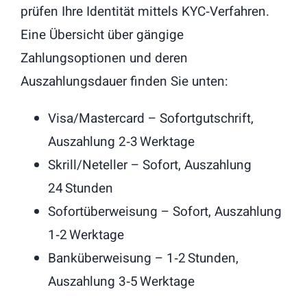
prüfen Ihre Identität mittels KYC‑Verfahren.
Eine Übersicht über gängige
Zahlungsoptionen und deren
Auszahlungsdauer finden Sie unten:
Visa/Mastercard – Sofortgutschrift,
Auszahlung 2‑3 Werktage
Skrill/Neteller – Sofort, Auszahlung
24 Stunden
Sofortüberweisung – Sofort, Auszahlung
1‑2 Werktage
Banküberweisung – 1‑2 Stunden,
Auszahlung 3‑5 Werktage