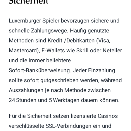
Sicherheit
Luxemburger Spieler bevorzugen sichere und
schnelle Zahlungswege. Häufig genutzte
Methoden sind Kredit‑/Debitkarten (Visa,
Mastercard), E‑Wallets wie Skrill oder Neteller
und die immer beliebtere
Sofort‑Banküberweisung. Jeder Einzahlung
sollte sofort gutgeschrieben werden, während
Auszahlungen je nach Methode zwischen
24 Stunden und 5 Werktagen dauern können.
Für die Sicherheit setzen lizensierte Casinos
verschlüsselte SSL‑Verbindungen ein und