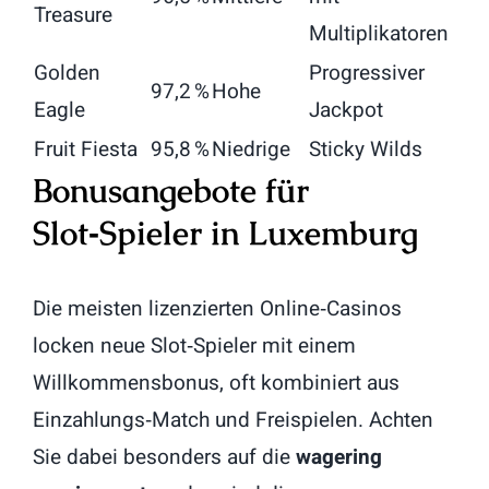
Treasure
Multiplikatoren
Golden
Progressiver
97,2 %
Hohe
Eagle
Jackpot
Fruit Fiesta
95,8 %
Niedrige
Sticky Wilds
Bonusangebote für
Slot‑Spieler in Luxemburg
Die meisten lizenzierten Online‑Casinos
locken neue Slot‑Spieler mit einem
Willkommensbonus, oft kombiniert aus
Einzahlungs‑Match und Freispielen. Achten
Sie dabei besonders auf die
wagering