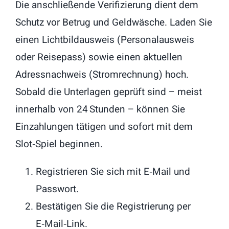
Die anschließende Verifizierung dient dem
Schutz vor Betrug und Geldwäsche. Laden Sie
einen Lichtbildausweis (Personalausweis
oder Reisepass) sowie einen aktuellen
Adressnachweis (Stromrechnung) hoch.
Sobald die Unterlagen geprüft sind – meist
innerhalb von 24 Stunden – können Sie
Einzahlungen tätigen und sofort mit dem
Slot‑Spiel beginnen.
Registrieren Sie sich mit E‑Mail und
Passwort.
Bestätigen Sie die Registrierung per
E‑Mail‑Link.