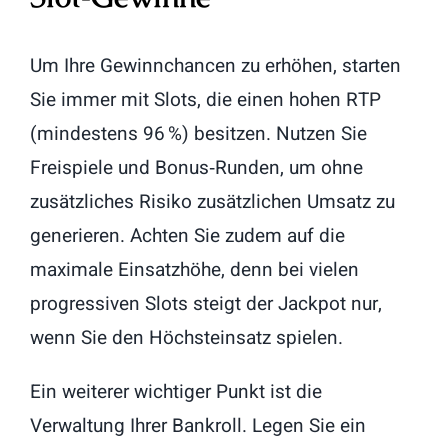
Um Ihre Gewinnchancen zu erhöhen, starten
Sie immer mit Slots, die einen hohen RTP
(mindestens 96 %) besitzen. Nutzen Sie
Freispiele und Bonus‑Runden, um ohne
zusätzliches Risiko zusätzlichen Umsatz zu
generieren. Achten Sie zudem auf die
maximale Einsatzhöhe, denn bei vielen
progressiven Slots steigt der Jackpot nur,
wenn Sie den Höchstein­satz spielen.
Ein weiterer wichtiger Punkt ist die
Verwaltung Ihrer Bankroll. Legen Sie ein