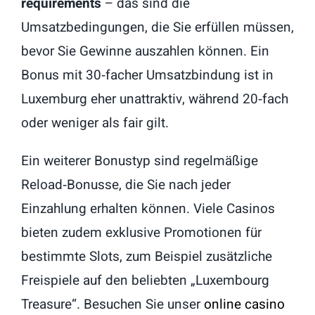
requirements
– das sind die
Umsatzbedingungen, die Sie erfüllen müssen,
bevor Sie Gewinne auszahlen können. Ein
Bonus mit 30‑facher Umsatzbindung ist in
Luxemburg eher unattraktiv, während 20‑fach
oder weniger als fair gilt.
Ein weiterer Bonustyp sind regelmäßige
Reload‑Bonusse, die Sie nach jeder
Einzahlung erhalten können. Viele Casinos
bieten zudem exklusive Promotionen für
bestimmte Slots, zum Beispiel zusätzliche
Freispiele auf den beliebten „Luxembourg
Treasure“. Besuchen Sie unser
online casino