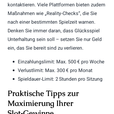
kontaktieren. Viele Plattformen bieten zudem
Maßnahmen wie „Reality‑Checks“, die Sie
nach einer bestimmten Spielzeit warnen.
Denken Sie immer daran, dass Glücksspiel
Unterhaltung sein soll – setzen Sie nur Geld
ein, das Sie bereit sind zu verlieren.
Einzahlungslimit: Max. 500 € pro Woche
Verlustlimit: Max. 300 € pro Monat
Spieldauer‑Limit: 2 Stunden pro Sitzung
Praktische Tipps zur
Maximierung Ihrer
Slot‑Gewinne