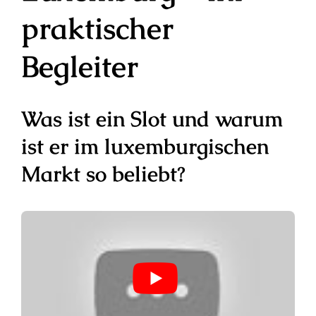
praktischer
Begleiter
Was ist ein Slot und warum
ist er im luxemburgischen
Markt so beliebt?