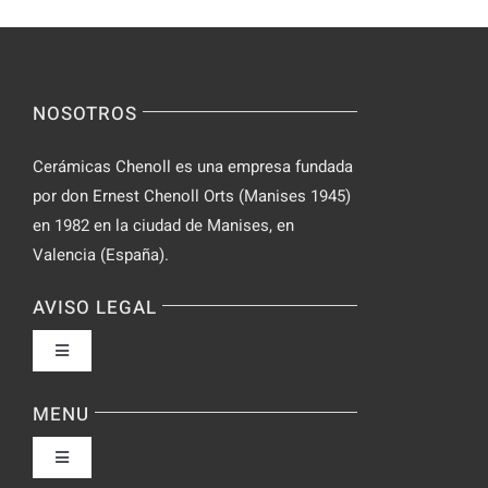
Auf
Sgcasino
Com
An
NOSOTROS
Cerámicas Chenoll es una empresa fundada
por don Ernest Chenoll Orts (Manises 1945)
en 1982 en la ciudad de Manises, en
Valencia (España).
AVISO LEGAL
Toggle
Navigation
Política de privacidad
MENU
Toggle
Condiciones de uso