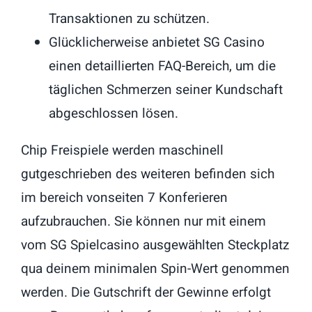
Transaktionen zu schützen.
Glücklicherweise anbietet SG Casino
einen detaillierten FAQ-Bereich, um die
täglichen Schmerzen seiner Kundschaft
abgeschlossen lösen.
Chip Freispiele werden maschinell
gutgeschrieben des weiteren befinden sich
im bereich vonseiten 7 Konferieren
aufzubrauchen. Sie können nur mit einem
vom SG Spielcasino ausgewählten Steckplatz
qua deinem minimalen Spin-Wert genommen
werden. Die Gutschrift der Gewinne erfolgt