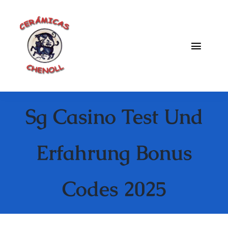
Saltar
al
contenido
Toggle
Naviga
Fabrica
Sg Casino Test Und
Galeria
Catalogo
Erfahrung Bonus
Blog
Codes 2025
Contacto