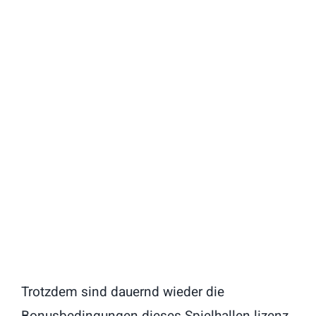
Trotzdem sind dauernd wieder die