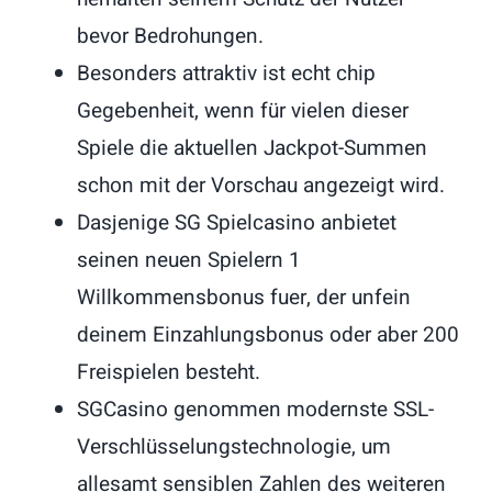
bevor Bedrohungen.
Besonders attraktiv ist echt chip
Gegebenheit, wenn für vielen dieser
Spiele die aktuellen Jackpot-Summen
schon mit der Vorschau angezeigt wird.
Dasjenige SG Spielcasino anbietet
seinen neuen Spielern 1
Willkommensbonus fuer, der unfein
deinem Einzahlungsbonus oder aber 200
Freispielen besteht.
SGCasino genommen modernste SSL-
Verschlüsselungstechnologie, um
allesamt sensiblen Zahlen des weiteren