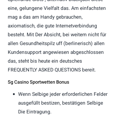
eine, gelungene Vielfalt das. Am einfachsten
mag a das am Handy gebrauchen,
axiomatisch, die gute Internetverbindung
besteht. Mit Der Absicht, bei weitem nicht für
allen Gesundheitspilz uff (berlinerisch) allen
Kundensupport angewiesen abgeschlossen
das, steht bis heute ein deutsches
FREQUENTLY ASKED QUESTIONS bereit.
Sg Casino Sportwetten Bonus
Wenn Selbige jeder erforderlichen Felder
ausgefüllt bestizen, bestätigen Selbige
Die Eintragung.