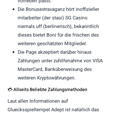
vorlieben passt.
Die Bonusextravaganz hört inoffizieller
mitarbeiter (der stasi) SG Casino
niemals uff (berlinerisch), bekanntlich
dieses bietet Boni für die frischen des
weiteren geschätzten Mitglieder.
Die Page akzeptiert darüber hinaus
Zahlungen unter zuhilfenahme von VISA
MasterCard, Banküberweisung des
weiteren Kryptowährungen.
💳 Allseits Beliebte Zahlungsmethoden
Laut allen Informationen auf
Gluecksspieltempel Adept ist natürlich das