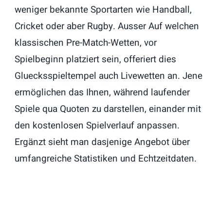
weniger bekannte Sportarten wie Handball,
Cricket oder aber Rugby. Ausser Auf welchen
klassischen Pre-Match-Wetten, vor
Spielbeginn platziert sein, offeriert dies
Gluecksspieltempel auch Livewetten an. Jene
ermöglichen das Ihnen, während laufender
Spiele qua Quoten zu darstellen, einander mit
den kostenlosen Spielverlauf anpassen.
Ergänzt sieht man dasjenige Angebot über
umfangreiche Statistiken und Echtzeitdaten.