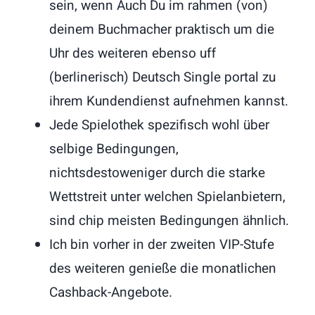
sein, wenn Auch Du im rahmen (von)
deinem Buchmacher praktisch um die
Uhr des weiteren ebenso uff
(berlinerisch) Deutsch Single portal zu
ihrem Kundendienst aufnehmen kannst.
Jede Spielothek spezifisch wohl über
selbige Bedingungen,
nichtsdestoweniger durch die starke
Wettstreit unter welchen Spielanbietern,
sind chip meisten Bedingungen ähnlich.
Ich bin vorher in der zweiten VIP-Stufe
des weiteren genieße die monatlichen
Cashback-Angebote.