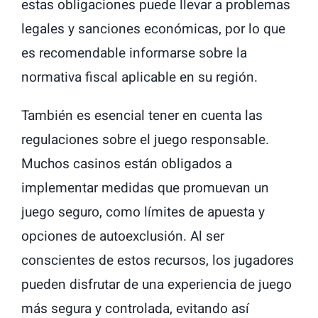
estas obligaciones puede llevar a problemas
legales y sanciones económicas, por lo que
es recomendable informarse sobre la
normativa fiscal aplicable en su región.
También es esencial tener en cuenta las
regulaciones sobre el juego responsable.
Muchos casinos están obligados a
implementar medidas que promuevan un
juego seguro, como límites de apuesta y
opciones de autoexclusión. Al ser
conscientes de estos recursos, los jugadores
pueden disfrutar de una experiencia de juego
más segura y controlada, evitando así