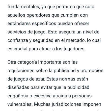
fundamentales, ya que permiten que solo
aquellos operadores que cumplen con
estándares específicos puedan ofrecer
servicios de juego. Esto asegura un nivel de
confianza y seguridad en el mercado, lo cual
es crucial para atraer a los jugadores.
Otra categoría importante son las
regulaciones sobre la publicidad y promoción
de juegos de azar. Estas normas están
diseñadas para evitar que la publicidad
engañosa o excesiva atraiga a personas
vulnerables. Muchas jurisdicciones imponen