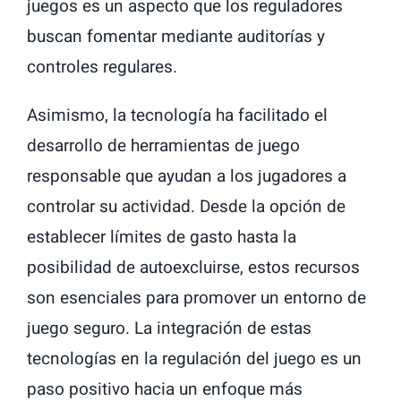
juegos es un aspecto que los reguladores
buscan fomentar mediante auditorías y
controles regulares.
Asimismo, la tecnología ha facilitado el
desarrollo de herramientas de juego
responsable que ayudan a los jugadores a
controlar su actividad. Desde la opción de
establecer límites de gasto hasta la
posibilidad de autoexcluirse, estos recursos
son esenciales para promover un entorno de
juego seguro. La integración de estas
tecnologías en la regulación del juego es un
paso positivo hacia un enfoque más