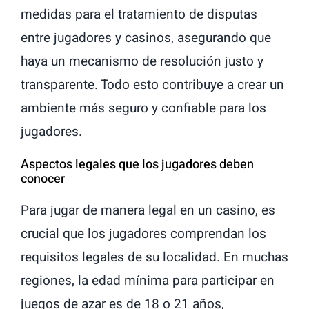
medidas para el tratamiento de disputas
entre jugadores y casinos, asegurando que
haya un mecanismo de resolución justo y
transparente. Todo esto contribuye a crear un
ambiente más seguro y confiable para los
jugadores.
Aspectos legales que los jugadores deben
conocer
Para jugar de manera legal en un casino, es
crucial que los jugadores comprendan los
requisitos legales de su localidad. En muchas
regiones, la edad mínima para participar en
juegos de azar es de 18 o 21 años,