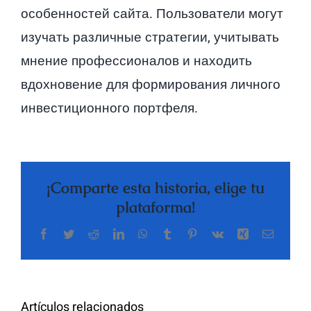
особенностей сайта. Пользователи могут
изучать различные стратегии, учитывать
мнение профессионалов и находить
вдохновение для формирования личного
инвестиционного портфеля.
¡Comparte esta historia, elige tu
plataforma!
Facebook
Twitter
Reddit
LinkedIn
WhatsApp
Tumblr
Pinterest
Vk
Xing
Correo
electrón
The
Artículos relacionados