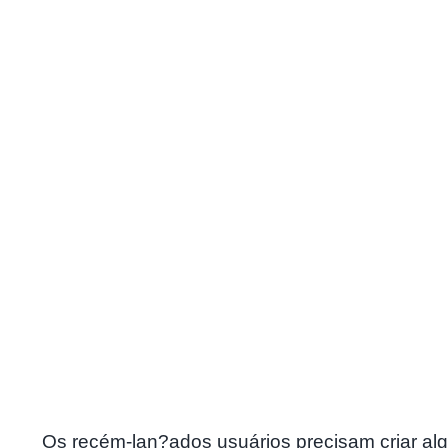
Os recém-lan?ados usuários precisam criar al