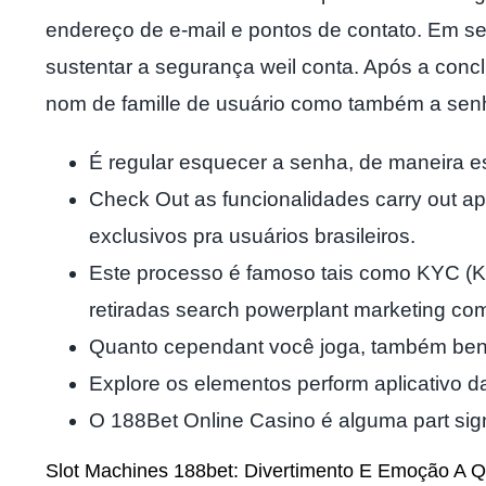
endereço de e-mail e pontos de contato. Em se
sustentar a segurança weil conta. Após a conc
nom de famille de usuário como também a senh
É regular esquecer a senha, de maneira es
Check Out as funcionalidades carry out a
exclusivos pra usuários brasileiros.
Este processo é famoso tais como KYC (K
retiradas search powerplant marketing co
Quanto cependant você joga, também bene
Explore os elementos perform aplicativo 
O 188Bet Online Casino é alguma part sign
Slot Machines 188bet: Divertimento E Emoção A Q