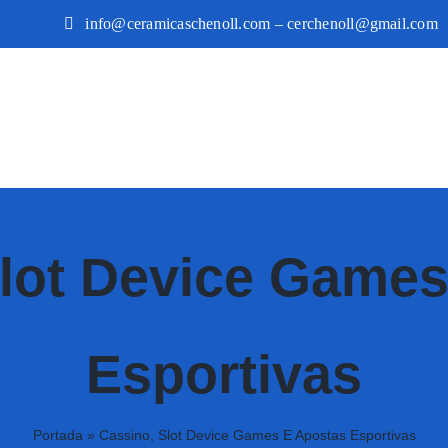
info@ceramicaschenoll.com – cerchenoll@gmail.com
Slot Device Games
Esportivas
Portada
»
Cassino, Slot Device Games E Apostas Esportivas