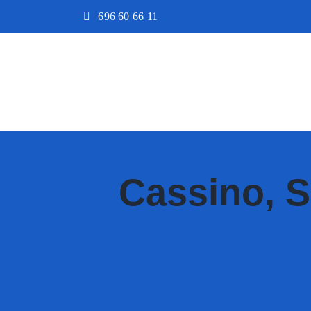
Saltar
696 60 66 11
al
contenido
Cassino, 