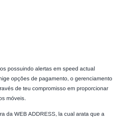
dos possuindo alertas em speed actual
jenige opções de pagamento, o gerenciamento
através de teu compromisso em proporcionar
os móveis.
cara da WEB ADDRESS, la cual arata que a