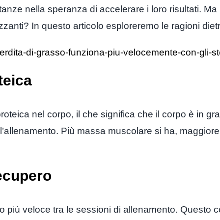
stanze nella speranza di accelerare i loro risultati. 
izzanti? In questo articolo esploreremo le ragioni di
erdita-di-grasso-funziona-piu-velocemente-con-gli-ste
teica
roteica nel corpo, il che significa che il corpo è in g
e l’allenamento. Più massa muscolare si ha, maggiore 
ecupero
pero più veloce tra le sessioni di allenamento. Questo