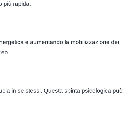
 più rapida.
a energetica e aumentando la mobilizzazione dei
reo.
ucia in se stessi. Questa spinta psicologica può