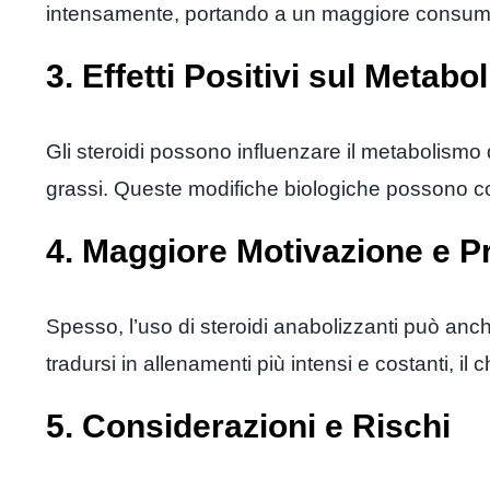
intensamente, portando a un maggiore consumo 
3. Effetti Positivi sul Metab
Gli steroidi possono influenzare il metabolismo
grassi. Queste modifiche biologiche possono co
4. Maggiore Motivazione e P
Spesso, l’uso di steroidi anabolizzanti può anc
tradursi in allenamenti più intensi e costanti, i
5. Considerazioni e Rischi