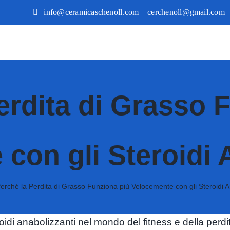
info@ceramicaschenoll.com – cerchenoll@gmail.com
erdita di Grasso 
con gli Steroidi 
erché la Perdita di Grasso Funziona più Velocemente con gli Steroidi A
eroidi anabolizzanti nel mondo del fitness e della perd