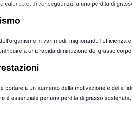
calorico e, di conseguenza, a una perdita di grasso
olismo
 dell’organismo in vari modi, migliorando l’efficienz
ntribuire a una rapida diminuzione del grasso corpo
restazioni
he portare a un aumento della motivazione e della fid
l che è essenziale per una perdita di grasso sostenuta.