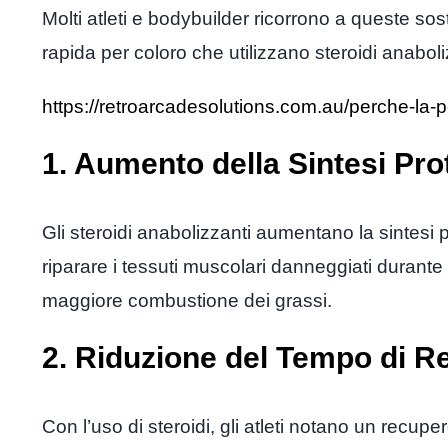
Molti atleti e bodybuilder ricorrono a queste so
rapida per coloro che utilizzano steroidi anabol
https://retroarcadesolutions.com.au/perche-la-p
1. Aumento della Sintesi Pro
Gli steroidi anabolizzanti aumentano la sintesi p
riparare i tessuti muscolari danneggiati durant
maggiore combustione dei grassi.
2. Riduzione del Tempo di R
Con l’uso di steroidi, gli atleti notano un recu