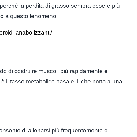
Ma perché la perdita di grasso sembra essere più
etro a questo fenomeno.
roidi-anabolizzanti/
rado di costruire muscoli più rapidamente e
è il tasso metabolico basale, il che porta a una
 consente di allenarsi più frequentemente e