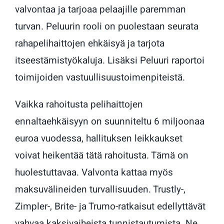
valvontaa ja tarjoaa pelaajille paremman
turvan. Peluurin rooli on puolestaan seurata
rahapelihaittojen ehkäisyä ja tarjota
itseestämistyökaluja. Lisäksi Peluuri raportoi
toimijoiden vastuullisuustoimenpiteistä.
Vaikka rahoitusta pelihaittojen
ennaltaehkäisyyn on suunniteltu 6 miljoonaa
euroa vuodessa, hallituksen leikkaukset
voivat heikentää tätä rahoitusta. Tämä on
huolestuttavaa. Valvonta kattaa myös
maksuvälineiden turvallisuuden. Trustly-,
Zimpler-, Brite- ja Trumo-ratkaisut edellyttävät
vahvaa kaksivaiheista tunnistautumista. Ne