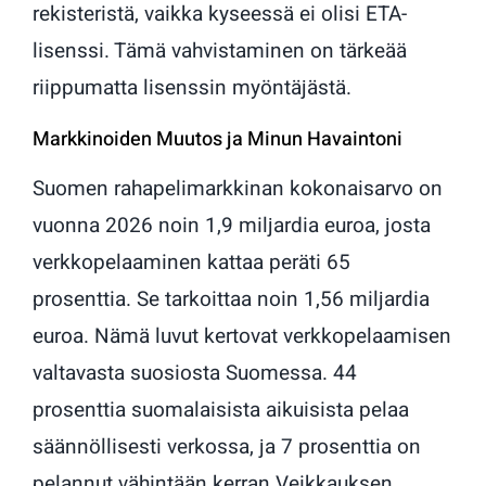
rekisteristä, vaikka kyseessä ei olisi ETA-
lisenssi. Tämä vahvistaminen on tärkeää
riippumatta lisenssin myöntäjästä.
Markkinoiden Muutos ja Minun Havaintoni
Suomen rahapelimarkkinan kokonaisarvo on
vuonna 2026 noin 1,9 miljardia euroa, josta
verkkopelaaminen kattaa peräti 65
prosenttia. Se tarkoittaa noin 1,56 miljardia
euroa. Nämä luvut kertovat verkkopelaamisen
valtavasta suosiosta Suomessa. 44
prosenttia suomalaisista aikuisista pelaa
säännöllisesti verkossa, ja 7 prosenttia on
pelannut vähintään kerran Veikkauksen