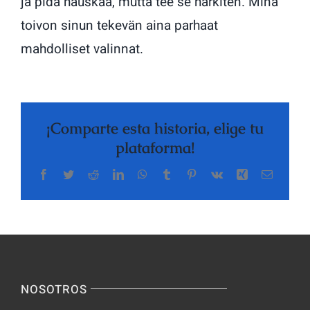
ja pidä hauskaa, mutta tee se harkiten. Minä
toivon sinun tekevän aina parhaat
mahdolliset valinnat.
¡Comparte esta historia, elige tu
plataforma!
Facebook
Twitter
Reddit
LinkedIn
WhatsApp
Tumblr
Pinterest
Vk
Xing
Correo
electrón
NOSOTROS