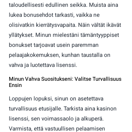
taloudellisesti edullinen seikka. Muista aina
lukea bonusehdot tarkasti, vaikka ne
olisivatkin kierrätysvapaita. Näin vältät ikävät
yllätykset. Minun mielestäni tämäntyyppiset
bonukset tarjoavat usein paremman
pelaajakokemuksen, kunhan taustalla on
vahva ja luotettava lisenssi.
Minun Vahva Suositukseni: Valitse Turvallisuus
Ensin
Loppujen lopuksi, sinun on asetettava
turvallisuus etusijalle. Tarkista aina kasinon
lisenssi, sen voimassaolo ja alkuperä.
Varmista, että vastuullisen pelaamisen