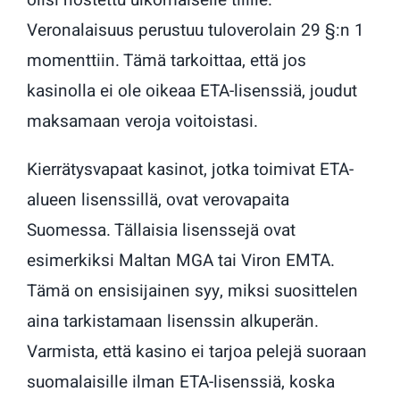
olisi nostettu ulkomaiselle tilille.
Veronalaisuus perustuu tuloverolain 29 §:n 1
momenttiin. Tämä tarkoittaa, että jos
kasinolla ei ole oikeaa ETA-lisenssiä, joudut
maksamaan veroja voitoistasi.
Kierrätysvapaat kasinot, jotka toimivat ETA-
alueen lisenssillä, ovat verovapaita
Suomessa. Tällaisia lisenssejä ovat
esimerkiksi Maltan MGA tai Viron EMTA.
Tämä on ensisijainen syy, miksi suosittelen
aina tarkistamaan lisenssin alkuperän.
Varmista, että kasino ei tarjoa pelejä suoraan
suomalaisille ilman ETA-lisenssiä, koska