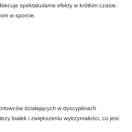
obiecuje spektakularne efekty w krótkim czasie.
iom w sporcie.
ortowców działających w dyscyplinach
zy białek i zwiększeniu wytrzymałości, co jest