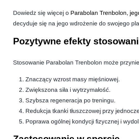
Dowiedz się więcej o
Parabolan Trenbolon, jeg
decyduje się na jego wdrożenie do swojego pl
Pozytywne efekty stosowan
Stosowanie Parabolan Trenbolon może przynieść
Znaczący wzrost masy mięśniowej.
Zwiększona siła i wytrzymałość.
Szybsza regeneracja po treningu.
Redukcja tkanki tłuszczowej przy jednoc
Poprawa ogólnej kondycji fizycznej i wydo
Zastosowanie w sporcie