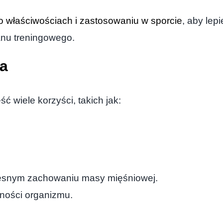
o właściwościach i zastosowaniu w sporcie
, aby lep
anu treningowego.
ia
 wiele korzyści, takich jak:
zesnym zachowaniu masy mięśniowej.
lności organizmu.