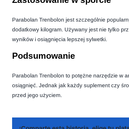
Parabolan Trenbolon jest szczególnie popularn
dodatkowy kilogram. Używany jest nie tylko pr
wyników i osiągnięcia lepszej sylwetki.
Podsumowanie
Parabolan Trenbolon to potężne narzędzie w 
osiągnięć. Jednak jak każdy suplement czy śr
przed jego użyciem.
¡Comparte esta historia, elige tu pla