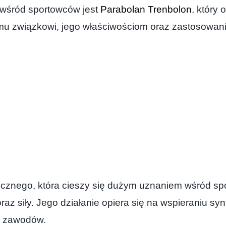
 wśród sportowców jest
Parabolan Trenbolon
, który 
mu związkowi, jego właściwościom oraz zastosowan
licznego, która cieszy się dużym uznaniem wśród sp
siły. Jego działanie opiera się na wspieraniu synte
i zawodów.