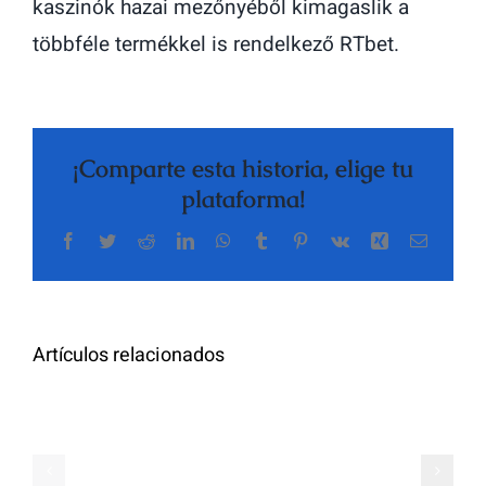
kaszinók hazai mezőnyéből kimagaslik a
többféle termékkel is rendelkező RTbet.
¡Comparte esta historia, elige tu
plataforma!
Facebook
Twitter
Reddit
LinkedIn
WhatsApp
Tumblr
Pinterest
Vk
Xing
Correo
electrón
Artículos relacionados
online
online