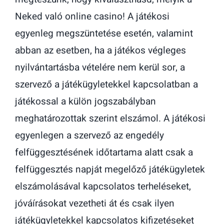
Neked való online casino! A játékosi
egyenleg megszüntetése esetén, valamint
abban az esetben, ha a játékos végleges
nyilvántartásba vételére nem kerül sor, a
szervező a játékügyletekkel kapcsolatban a
játékossal a külön jogszabályban
meghatározottak szerint elszámol. A játékosi
egyenlegen a szervező az engedély
felfüggesztésének időtartama alatt csak a
felfüggesztés napját megelőző játékügyletek
elszámolásával kapcsolatos terheléseket,
jóváírásokat vezetheti át és csak ilyen
játékügyletekkel kapcsolatos kifizetéseket