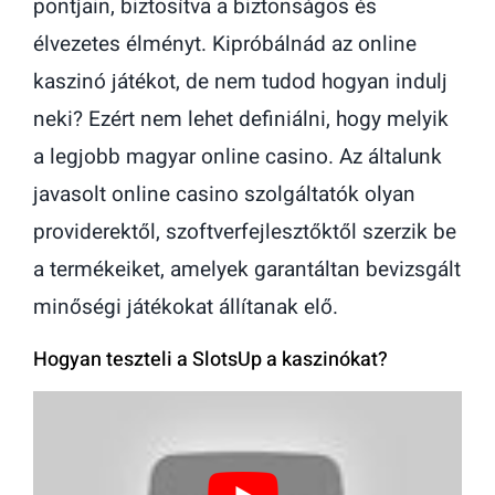
pontjain, biztosítva a biztonságos és
élvezetes élményt. Kipróbálnád az online
kaszinó játékot, de nem tudod hogyan indulj
neki? Ezért nem lehet definiálni, hogy melyik
a legjobb magyar online casino. Az általunk
javasolt online casino szolgáltatók olyan
providerektől, szoftverfejlesztőktől szerzik be
a termékeiket, amelyek garantáltan bevizsgált
minőségi játékokat állítanak elő.
Hogyan teszteli a SlotsUp a kaszinókat?