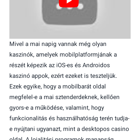
Mivel a mai napig vannak még olyan
kaszinók, amelyek mobilplatformjának a
részét képezik az iOS-es és Androidos
kaszinó appok, ezért ezeket is teszteljük.
Ezek egyike, hogy a mobilbarát oldal
megfelel-e a mai sztenderdeknek, kellően
gyors-e a működése, valamint, hogy
funkcionalitás és használhatóság terén tudja-
e nyújtani ugyanazt, mint a desktopos casino
oldal. A lojalitási programok manapság