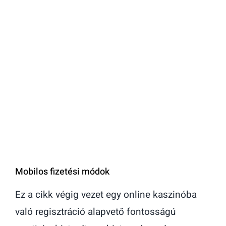
Mobilos fizetési módok
Ez a cikk végig vezet egy online kaszinóba
való regisztráció alapvető fontosságú