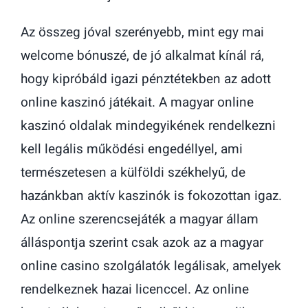
Az összeg jóval szerényebb, mint egy mai
welcome bónuszé, de jó alkalmat kínál rá,
hogy kipróbáld igazi pénztétekben az adott
online kaszinó játékait. A magyar online
kaszinó oldalak mindegyikének rendelkezni
kell legális működési engedéllyel, ami
természetesen a külföldi székhelyű, de
hazánkban aktív kaszinók is fokozottan igaz.
Az online szerencsejáték a magyar állam
álláspontja szerint csak azok az a magyar
online casino szolgálatók legálisak, amelyek
rendelkeznek hazai licenccel. Az online