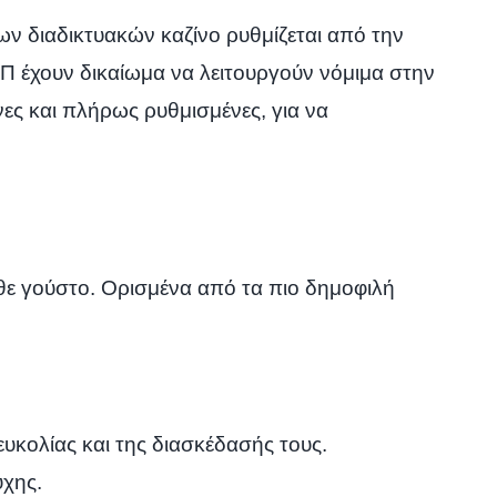
ων διαδικτυακών καζίνο ρυθμίζεται από την
Π έχουν δικαίωμα να λειτουργούν νόμιμα στην
νες και πλήρως ρυθμισμένες, για να
άθε γούστο. Ορισμένα από τα πιο δημοφιλή
 ευκολίας και της διασκέδασής τους.
ύχης.