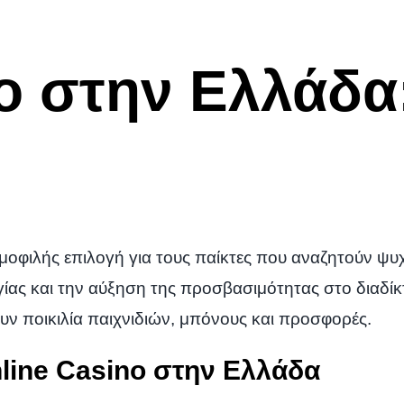
o στην Ελλάδα:
ημοφιλής επιλογή για τους παίκτες που αναζητούν ψυ
γίας και την αύξηση της προσβασιμότητας στο διαδίκ
 ποικιλία παιχνιδιών, μπόνους και προσφορές.
line Casino στην Ελλάδα