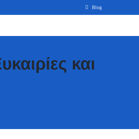
Blog
υκαιρίες και