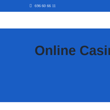
Saltar
696 60 66 11
al
contenido
Online Casi