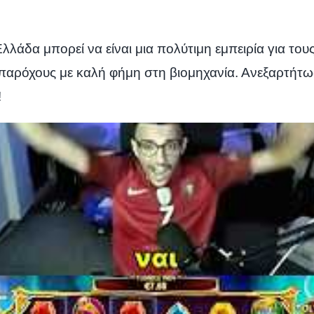
λάδα μπορεί να είναι μια πολύτιμη εμπειρία για τους
ς παρόχους με καλή φήμη στη βιομηχανία. Ανεξαρτήτω
!