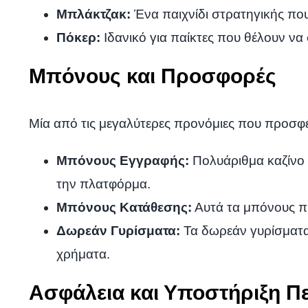
Μπλάκτζακ:
Ένα παιχνίδι στρατηγικής που 
Πόκερ:
Ιδανικό για παίκτες που θέλουν να
Μπόνους και Προσφορές
Μία από τις μεγαλύτερες προνόμιες που προσφέ
Μπόνους Εγγραφής:
Πολυάριθμα καζίνο 
την πλατφόρμα.
Μπόνους Κατάθεσης:
Αυτά τα μπόνους πρ
Δωρεάν Γυρίσματα:
Τα δωρεάν γυρίσματα 
χρήματα.
Ασφάλεια και Υποστήριξη Π