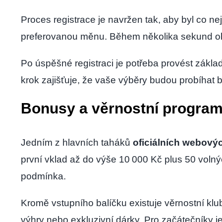
Proces registrace je navržen tak, aby byl co ne
preferovanou měnu. Během několika sekund obdrž
Po úspěšné registraci je potřeba provést zákl
krok zajišťuje, že vaše výběry budou probíhat 
Bonusy a věrnostní program 
Jedním z hlavních taháků
oficiálních webov
první vklad až do výše 10 000 Kč plus 50 voln
podmínka.
Kromě vstupního balíčku existuje věrnostní kl
výhry nebo exkluzivní dárky. Pro začátečníky 