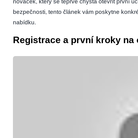
nováček, který se teprve chystá otevřít první 
bezpečnosti, tento článek vám poskytne konkrét
nabídku.
Registrace a první kroky n