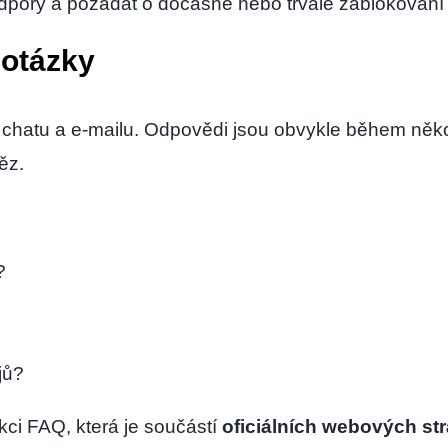
dpory a požádat o dočasné nebo trvalé zablokování 
 otázky
e chatu a e‑mailu. Odpovědi jsou obvykle během někol
ěz.
?
jů?
ci FAQ, která je součástí
oficiálních webových s