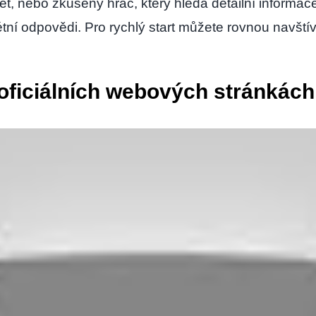
účet, nebo zkušený hráč, který hledá detailní inform
ní odpovědi. Pro rychlý start můžete rovnou navštív
a oficiálních webových stránká