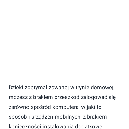
Dzięki zoptymalizowanej witrynie domowej,
możesz z brakiem przeszkód zalogować się
zarówno spośród komputera, w jaki to
sposób i urządzeń mobilnych, z brakiem
konieczności instalowania dodatkowej