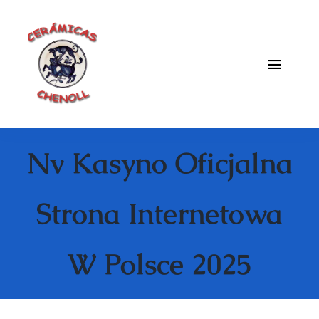
Saltar
al
contenido
Toggle
Naviga
Fabrica
Nv Kasyno Oficjalna
Galeria
Catalogo
Strona Internetowa
Blog
W Polsce 2025
Contacto