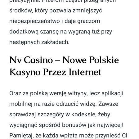
precyzyjnie. Przełom części przegranych
środków, który pozwala zmniejszyć
niebezpieczeństwo i daje graczom
dodatkową szansę na wygraną tuż przy
następnych zakładach.
Nv Casino – Nowe Polskie
Kasyno Przez Internet
Oraz za polską wersję witryny, lecz aplikacji
mobilnej na razie odrzucić widzę. Zawsze
sprawdzaj szczegóły w kodeksie, żeby
wyciągnąć spośród bonusów jak najwięcej!
Pamiętaj, że każda wpłata może przynieść Ci