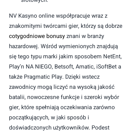
slotowych.
NV Kasyno online współpracuje wraz z
znakomitymi twórcami gier, którzy są dobrze
cotygodniowe bonusy
znani w branży
hazardowej. Wśród wymienionych znajdują
się tego typu marki jakim sposobem NetEnt,
Play’n NA NIEGO, Betsoft, Amatic, iSoftBet a
także Pragmatic Play. Dzięki wstecz
zawodnicy mogą liczyć na wysoką jakość
batalii, nowoczesne funkcje i szeroki wybór
gier, które spełniają oczekiwania zarówno
początkujących, w jaki sposób i
doświadczonych użytkowników. Podest