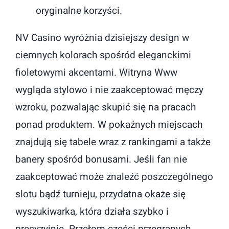
oryginalne korzyści.
NV Casino wyróżnia dzisiejszy design w
ciemnych kolorach spośród eleganckimi
fioletowymi akcentami. Witryna Www
wygląda stylowo i nie zaakceptować męczy
wzroku, pozwalając skupić się na pracach
ponad produktem. W pokaźnych miejscach
znajdują się tabele wraz z rankingami a także
banery spośród bonusami. Jeśli fan nie
zaakceptować może znaleźć poszczególnego
slotu bądź turnieju, przydatna okaże się
wyszukiwarka, która działa szybko i