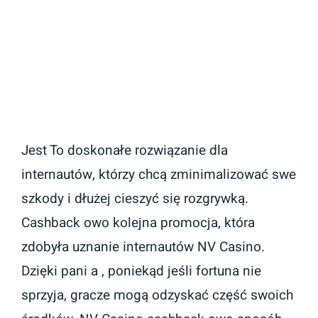
Jest To doskonałe rozwiązanie dla
internautów, którzy chcą zminimalizować swe
szkody i dłużej cieszyć się rozgrywką.
Cashback owo kolejna promocja, która
zdobyła uznanie internautów NV Casino.
Dzięki pani a , poniekąd jeśli fortuna nie
sprzyja, gracze mogą odzyskać część swoich