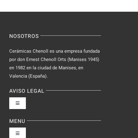
Fs!
2025
NOSOTROS
Cerámicas Chenoll es una empresa fundada
por don Ernest Chenoll Orts (Manises 1945)
en 1982 en la ciudad de Manises, en
Valencia (España).
AVISO LEGAL
Toggle
Navigation
Política de privacidad
MENU
Toggle