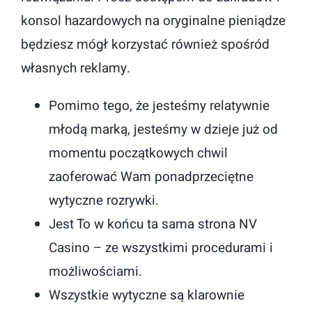
konsol hazardowych na oryginalne pieniądze
będziesz mógł korzystać również spośród
własnych reklamy.
Pomimo tego, że jesteśmy relatywnie
młodą marką, jesteśmy w dzieje już od
momentu początkowych chwil
zaoferować Wam ponadprzeciętne
wytyczne rozrywki.
Jest To w końcu ta sama strona NV
Casino – ze wszystkimi procedurami i
możliwościami.
Wszystkie wytyczne są klarownie