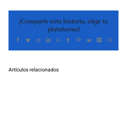
¡Comparte esta historia, elige tu
plataforma!
Facebook
Twitter
Reddit
LinkedIn
WhatsApp
Tumblr
Pinterest
Vk
Xing
Correo
electrón
Artículos relacionados
Nv
Casino
Nevada
Zgarnij
Casino
Bonus
Oficjalna
2000
Nasze
+
Państwo
225
Strona