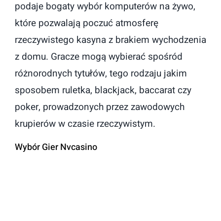
podaje bogaty wybór komputerów na żywo,
które pozwalają poczuć atmosferę
rzeczywistego kasyna z brakiem wychodzenia
z domu. Gracze mogą wybierać spośród
różnorodnych tytułów, tego rodzaju jakim
sposobem ruletka, blackjack, baccarat czy
poker, prowadzonych przez zawodowych
krupierów w czasie rzeczywistym.
Wybór Gier Nvcasino