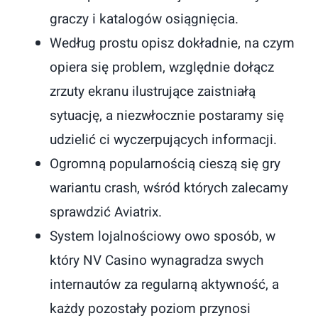
graczy i katalogów osiągnięcia.
Według prostu opisz dokładnie, na czym
opiera się problem, względnie dołącz
zrzuty ekranu ilustrujące zaistniałą
sytuację, a niezwłocznie postaramy się
udzielić ci wyczerpujących informacji.
Ogromną popularnością cieszą się gry
wariantu crash, wśród których zalecamy
sprawdzić Aviatrix.
System lojalnościowy owo sposób, w
który NV Casino wynagradza swych
internautów za regularną aktywność, a
każdy pozostały poziom przynosi