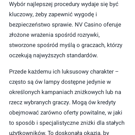
Wybór najlepszej procedury wydaje się być
kluczowy, żeby zapewnić wygodę i
bezpieczeństwo sprawie. NV Casino oferuje
złożone wrażenia spośród rozrywki,
stworzone spośród myślą o graczach, którzy
oczekują najwyższych standardów.
Przede każdemu ich luksusowy charakter –
często są ów lampy dostępne jedynie w
określonych kampaniach zniżkowych lub na
rzecz wybranych graczy. Mogą ów kredyty
obejmować zarówno oferty powitalne, w jaki
to sposób i specjalistyczne zniżki dla stałych
użytkowników. To doskonała okazja, by