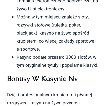
kontaktu telefonicznego poprzez czat na
żywo i list elektroniczny.
Można w tym miejscu znaleźć sloty,
rozrywki stołowe (ruletka, poker,
blackjack), kasyno na żywo spośród
krupierem, co więcej zakłady sportowe i
e-sportowe.
Kasyno podaje przeszło 3000 slotów, w
tym oryginalne tytuły i popularne klasyki.
Bonusy W Kasynie Nv
Dzięki profesjonalnym krupierom i płynnej
rozgrywce, kasyno na żywo przynosi