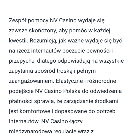
Zespół pomocy NV Casino wydaje się
zawsze skończony, aby pomóc w każdej
kwestii. Rozumieją, jak ważne wydaje się być
na rzecz internautów poczucie pewności i
przepychu, dlatego odpowiadają na wszystkie
zapytania spośród troską i pełnym
zaangażowaniem. Elastyczne i różnorodne
podejście NV Casino Polska do odwiedzenia
płatności sprawia, że zarządzanie środkami
jest komfortowe i dopasowane do potrzeb
internautów. NV Casino łączy
międzynarodową regulację wraz z