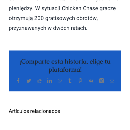
pieniędzy. W sytuacji Chicken Chase gracze
otrzymują 200 gratisowych obrotów,
przyznawanych w dwóch ratach.
¡Comparte esta historia, elige tu
plataforma!
Facebook
Twitter
Reddit
LinkedIn
WhatsApp
Tumblr
Pinterest
Vk
Xing
Correo
electrón
Nv
Casino
Artículos relacionados
Nvcasino
Opinie
Pl
2025