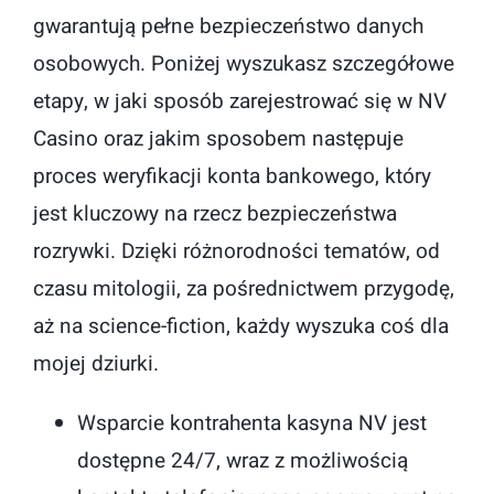
gwarantują pełne bezpieczeństwo danych
osobowych. Poniżej wyszukasz szczegółowe
etapy, w jaki sposób zarejestrować się w NV
Casino oraz jakim sposobem następuje
proces weryfikacji konta bankowego, który
jest kluczowy na rzecz bezpieczeństwa
rozrywki. Dzięki różnorodności tematów, od
czasu mitologii, za pośrednictwem przygodę,
aż na science-fiction, każdy wyszuka coś dla
mojej dziurki.
Wsparcie kontrahenta kasyna NV jest
dostępne 24/7, wraz z możliwością