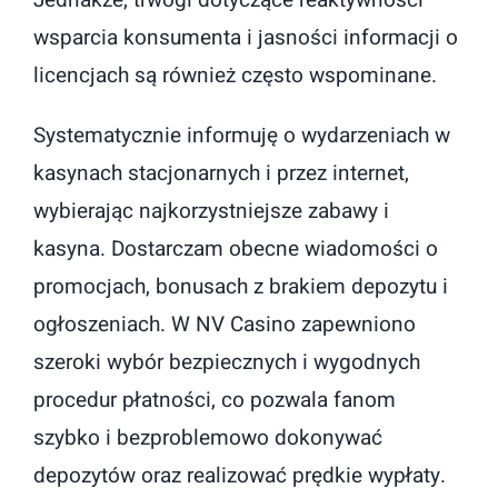
Jednakże, trwogi dotyczące reaktywności
wsparcia konsumenta i jasności informacji o
licencjach są również często wspominane.
Systematycznie informuję o wydarzeniach w
kasynach stacjonarnych i przez internet,
wybierając najkorzystniejsze zabawy i
kasyna. Dostarczam obecne wiadomości o
promocjach, bonusach z brakiem depozytu i
ogłoszeniach. W NV Casino zapewniono
szeroki wybór bezpiecznych i wygodnych
procedur płatności, co pozwala fanom
szybko i bezproblemowo dokonywać
depozytów oraz realizować prędkie wypłaty.