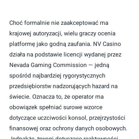
Choć formalnie nie zaakceptować ma
krajowej autoryzacji, wielu graczy ocenia
platformę jako godną zaufania. NV Casino
działa na podstawie licencji wydanej przez
Nevada Gaming Commission — jedną
spośród najbardziej rygorystycznych
przedsiębiorstw nadzorujących hazard na
świecie. Oznacza to, że operator ma
obowiązek spełniać surowe wzorce
dotyczące uczciwości konsol, przejrzystości
finansowej oraz ochrony danych osobowych.