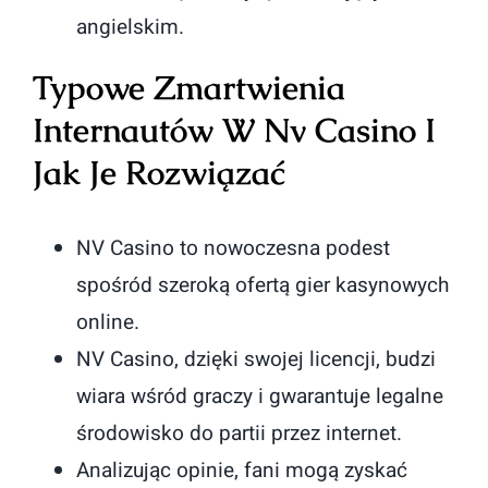
angielskim.
Typowe Zmartwienia
Internautów W Nv Casino I
Jak Je Rozwiązać
NV Casino to nowoczesna podest
spośród szeroką ofertą gier kasynowych
online.
NV Casino, dzięki swojej licencji, budzi
wiara wśród graczy i gwarantuje legalne
środowisko do partii przez internet.
Analizując opinie, fani mogą zyskać