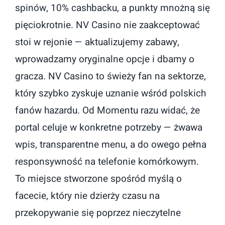
spinów, 10% cashbacku, a punkty mnożną się
pięciokrotnie. NV Casino nie zaakceptować
stoi w rejonie — aktualizujemy zabawy,
wprowadzamy oryginalne opcje i dbamy o
gracza. NV Casino to świeży fan na sektorze,
który szybko zyskuje uznanie wśród polskich
fanów hazardu. Od Momentu razu widać, że
portal celuje w konkretne potrzeby — żwawa
wpis, transparentne menu, a do owego pełna
responsywność na telefonie komórkowym.
To miejsce stworzone spośród myślą o
facecie, który nie dzierży czasu na
przekopywanie się poprzez nieczytelne