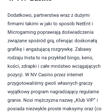
Dodatkowo, partnerstwa wraz z dużymi
firmami takimi w jaki to sposób NetEnt i
Microgaming poprawiają doświadczenia
związane spośród grą, oferując doskonałą
grafikę i angażującą rozgrywkę. Zabawy
rodzaju Insta to na przykład bingo, keno,
kości, zdrapki i całe mnóstwo wciągających
pozycji. W NV Casino przez internet
przygotowaliśmy gwoli własnych graczy
wyjątkowy program nagradzający regularne
granie. Nosi mężczyzna nazwę „Klub VIP” i
posiada niezwykle proste maksymy oraz (co