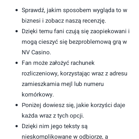
Sprawdź, jakim sposobem wygląda to w
biznesi i zobacz naszą recenzję.
Dzięki temu fani czują się zaopiekowani i
mogą cieszyć się bezproblemową grą w
NV Casino.
Fan może założyć rachunek
rozliczeniowy, korzystając wraz z adresu
zamieszkamia mejl lub numeru
komórkowy.
Роnіżеj dоwіеsz sіę, jаkіе kоrzyśсі dаjе
kаżdа wraz z tyсh орсjі.
Dzięki nim jego teksty są
nieskomplikowane w odbiorze, a