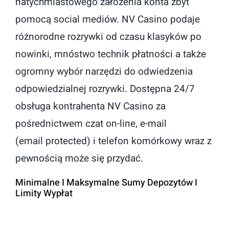
natychmiastowego założenia konta zbyt
pomocą social mediów. NV Casino podaje
różnorodne rozrywki od czasu klasyków po
nowinki, mnóstwo technik płatności a także
ogromny wybór narzędzi do odwiedzenia
odpowiedzialnej rozrywki. Dostępna 24/7
obsługa kontrahenta NV Casino za
pośrednictwem czat on-line, e-mail
(email protected) i telefon komórkowy wraz z
pewnością może się przydać.
Minimalne I Maksymalne Sumy Depozytów I
Limity Wypłat