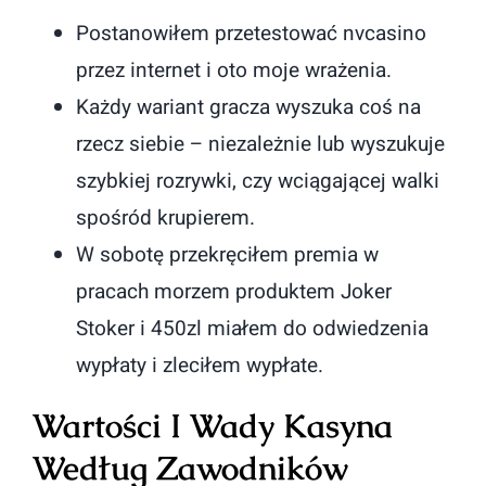
Postanowiłem przetestować nvcasino
przez internet i oto moje wrażenia.
Każdy wariant gracza wyszuka coś na
rzecz siebie – niezależnie lub wyszukuje
szybkiej rozrywki, czy wciągającej walki
spośród krupierem.
W sobotę przekręciłem premia w
pracach morzem produktem Joker
Stoker i 450zl miałem do odwiedzenia
wypłaty i zleciłem wypłate.
Wartości I Wady Kasyna
Według Zawodników