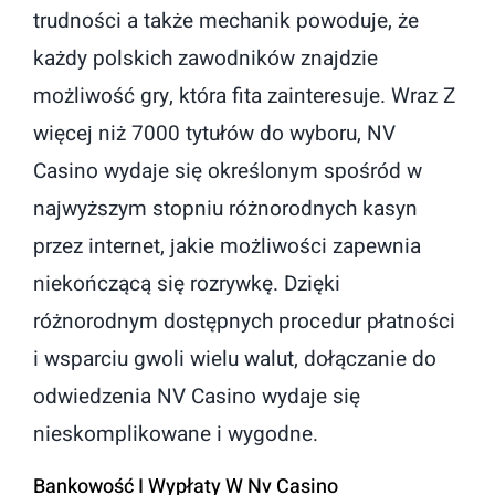
trudności a także mechanik powoduje, że
każdy polskich zawodników znajdzie
możliwość gry, która fita zainteresuje. Wraz Z
więcej niż 7000 tytułów do wyboru, NV
Casino wydaje się określonym spośród w
najwyższym stopniu różnorodnych kasyn
przez internet, jakie możliwości zapewnia
niekończącą się rozrywkę. Dzięki
różnorodnym dostępnych procedur płatności
i wsparciu gwoli wielu walut, dołączanie do
odwiedzenia NV Casino wydaje się
nieskomplikowane i wygodne.
Bankowość I Wypłaty W Nv Casino