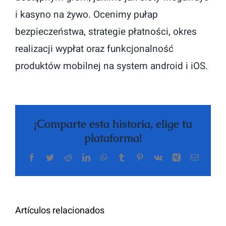
i kasyno na żywo. Ocenimy pułap
bezpieczeństwa, strategie płatności, okres
realizacji wypłat oraz funkcjonalność
produktów mobilnej na system android i iOS.
¡Comparte esta historia, elige tu
plataforma!
Nv
Facebook
Twitter
Reddit
LinkedIn
WhatsApp
Tumblr
Pinterest
Vk
Xing
Correo
electrón
Casino,
Kasyno
Online
Artículos relacionados
W