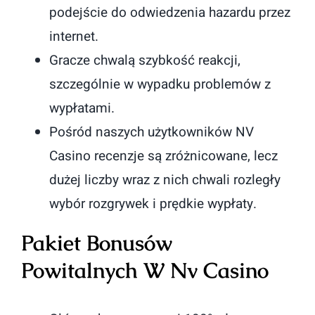
podejście do odwiedzenia hazardu przez
internet.
Gracze chwalą szybkość reakcji,
szczególnie w wypadku problemów z
wypłatami.
Pośród naszych użytkowników NV
Casino recenzje są zróżnicowane, lecz
dużej liczby wraz z nich chwali rozległy
wybór rozgrywek i prędkie wypłaty.
Pakiet Bonusów
Powitalnych W Nv Casino