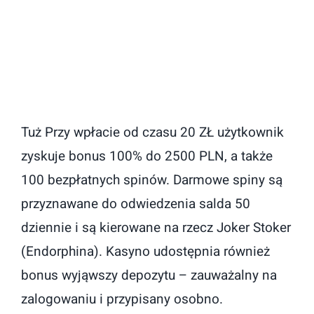
Tuż Przy wpłacie od czasu 20 ZŁ użytkownik
zyskuje bonus 100% do 2500 PLN, a także
100 bezpłatnych spinów. Darmowe spiny są
przyznawane do odwiedzenia salda 50
dziennie i są kierowane na rzecz Joker Stoker
(Endorphina). Kasyno udostępnia również
bonus wyjąwszy depozytu – zauważalny na
zalogowaniu i przypisany osobno.