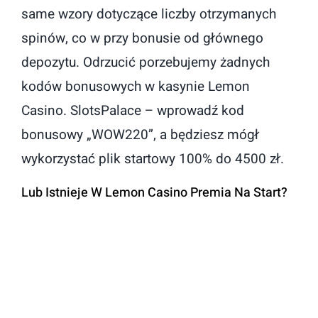
same wzory dotyczące liczby otrzymanych
spinów, co w przy bonusie od głównego
depozytu. Odrzucić porzebujemy żadnych
kodów bonusowych w kasynie Lemon
Casino. SlotsPalace – wprowadź kod
bonusowy „WOW220”, a będziesz mógł
wykorzystać plik startowy 100% do 4500 zł.
Lub Istnieje W Lemon Casino Premia Na Start?