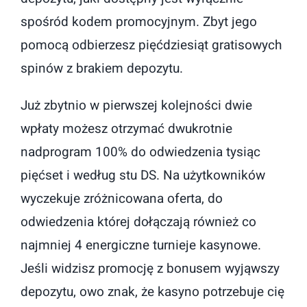
spośród kodem promocyjnym. Zbyt jego
pomocą odbierzesz pięćdziesiąt gratisowych
spinów z brakiem depozytu.
Już zbytnio w pierwszej kolejności dwie
wpłaty możesz otrzymać dwukrotnie
nadprogram 100% do odwiedzenia tysiąc
pięćset i według stu DS. Na użytkowników
wyczekuje zróżnicowana oferta, do
odwiedzenia której dołączają również co
najmniej 4 energiczne turnieje kasynowe.
Jeśli widzisz promocję z bonusem wyjąwszy
depozytu, owo znak, że kasyno potrzebuje cię