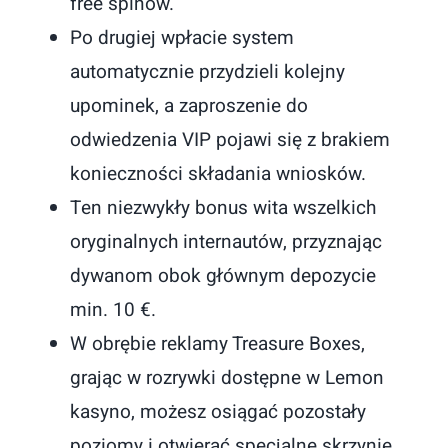
free spinów.
Po drugiej wpłacie system
automatycznie przydzieli kolejny
upominek, a zaproszenie do
odwiedzenia VIP pojawi się z brakiem
konieczności składania wniosków.
Ten niezwykły bonus wita wszelkich
oryginalnych internautów, przyznając
dywanom obok głównym depozycie
min. 10 €.
W obrębie reklamy Treasure Boxes,
grając w rozrywki dostępne w Lemon
kasyno, możesz osiągać pozostały
poziomy i otwierać specjalne skrzynie