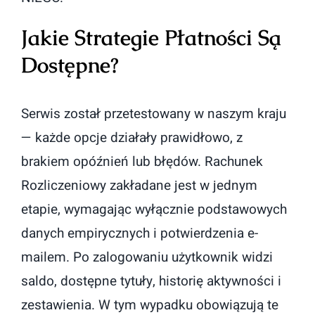
Jakie Strategie Płatności Są
Dostępne?
Serwis został przetestowany w naszym kraju
— każde opcje działały prawidłowo, z
brakiem opóźnień lub błędów. Rachunek
Rozliczeniowy zakładane jest w jednym
etapie, wymagając wyłącznie podstawowych
danych empirycznych i potwierdzenia e-
mailem. Po zalogowaniu użytkownik widzi
saldo, dostępne tytuły, historię aktywności i
zestawienia. W tym wypadku obowiązują te