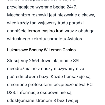
przyciągające wygrane będąc 24/7.
Mechanizm rozrywki jest niezwykle ciekawy,
więc każdy fan wyjąwszy trudu poradzi
osobiście
lemon casino kod
wraz z obsługą
wirtualnego kokpitu samolotu Aviatora.
Luksusowe Bonusy W Lemon Casino
Stosujemy 256-bitowe utajnianie SSL,
nieodróżnialne z naszym używanym za
pośrednictwem bazy. Każde transakcje są
chronione protokołami bezpieczeństwa PCI
DSS. Informacje osobowe nie są
udostępniane stronom 3 bez Twojej