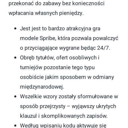
przekonać do zabawy bez konieczności
wpłacania własnych pieniędzy.
Jest jest to bardzo atrakcyjna gra
modele Spribe, która pozwala powalczyć
o przyciągające wygrane będąc 24/7.
Obręb tytułów, ofert osobliwych i
turniejów pozostanie tego typu
osobiście jakim sposobem w odmiany
międzynarodowej.
Wszelkie wzory zostały sformułowane w
sposób przejrzysty – wyjąwszy ukrytych
klauzul i skomplikowanych zapisów.
Według wpisaniu kodu aktywuje się