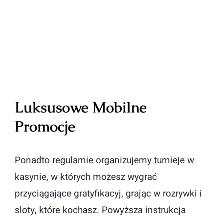
Luksusowe Mobilne
Promocje
Ponadto regularnie organizujemy turnieje w
kasynie, w których możesz wygrać
przyciągające gratyfikacyj, grając w rozrywki i
sloty, które kochasz. Powyższa instrukcja