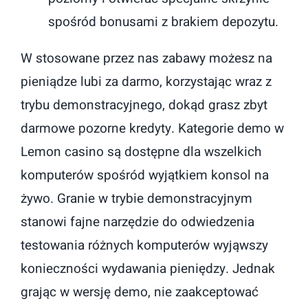
spośród bonusami z brakiem depozytu.
W stosowane przez nas zabawy możesz na
pieniądze lubi za darmo, korzystając wraz z
trybu demonstracyjnego, dokąd grasz zbyt
darmowe pozorne kredyty. Kategorie demo w
Lemon casino są dostępne dla wszelkich
komputerów spośród wyjątkiem konsol na
żywo. Granie w trybie demonstracyjnym
stanowi fajne narzędzie do odwiedzenia
testowania różnych komputerów wyjąwszy
konieczności wydawania pieniędzy. Jednak
grając w wersję demo, nie zaakceptować