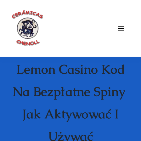
Saltar
al
contenido
Toggle
Naviga
Fabrica
Lemon Casino Kod
Galeria
Catalogo
Na Bezpłatne Spiny ️
Blog
Jak Aktywować I
Contacto
Używać