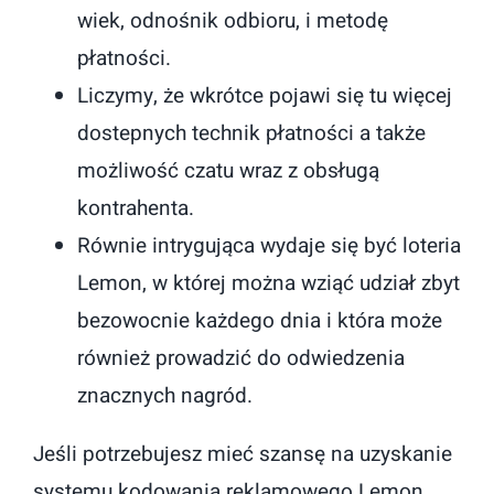
wiek, odnośnik odbioru, i metodę
płatności.
Liczymy, że wkrótce pojawi się tu więcej
dostepnych technik płatności a także
możliwość czatu wraz z obsługą
kontrahenta.
Równie intrygująca wydaje się być loteria
Lemon, w której można wziąć udział zbyt
bezowocnie każdego dnia i która może
również prowadzić do odwiedzenia
znacznych nagród.
Jeśli potrzebujesz mieć szansę na uzyskanie
systemu kodowania reklamowego Lemon