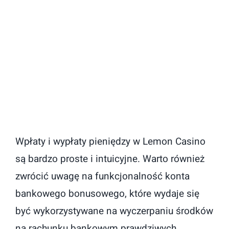
Wpłaty i wypłaty pieniędzy w Lemon Casino
są bardzo proste i intuicyjne. Warto również
zwrócić uwagę na funkcjonalność konta
bankowego bonusowego, które wydaje się
być wykorzystywane na wyczerpaniu środków
na rachunku bankowym prawdziwych