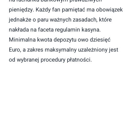
pieniędzy. Każdy fan pamiętać ma obowiązek
jednakże o paru ważnych zasadach, które
nakłada na faceta regulamin kasyna.
Minimalna kwota depozytu owo dziesięć
Euro, a zakres maksymalny uzależniony jest
od wybranej procedury płatności.