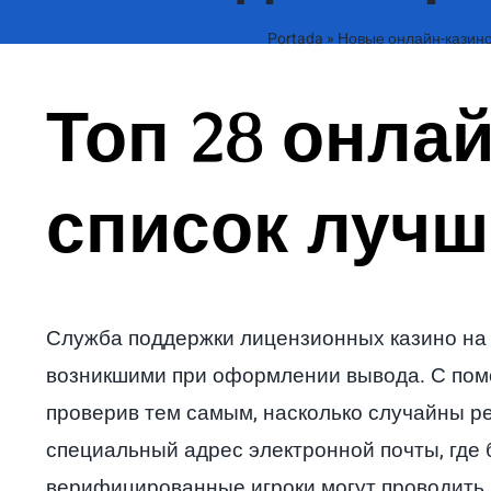
Portada
»
Новые онлайн-казино 
Топ 28 онла
список лучш
Служба поддержки лицензионных казино на
возникшими при оформлении вывода. С помо
проверив тем самым, насколько случайны ре
специальный адрес электронной почты, где
верифицированные игроки могут проводить