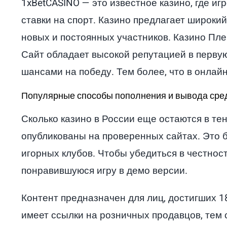
1xBetCASINO — это известное казино, где и
ставки на спорт. Казино предлагает широк
новых и постоянных участников. Казино Пле
Сайт обладает высокой репутацией в перву
шансами на победу. Тем более, что в онлайн
Популярные способы пополнения и вывода сре
Сколько казино в России еще остаются в тен
опубликованы на проверенных сайтах. Это б
игорных клубов. Чтобы убедиться в честно
понравившуюся игру в демо версии.
Контент предназначен для лиц, достигших 18
имеет ссылки на розничных продавцов, тем 