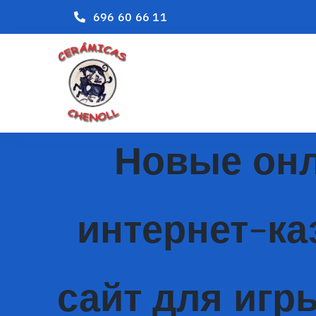
Saltar
696 60 66 11
al
contenido
Новые онл
интернет-каз
сайт для игр