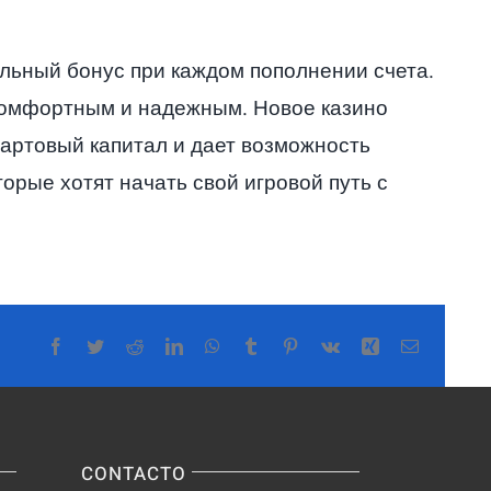
ельный бонус при каждом пополнении счета.
 комфортным и надежным. Новое казино
тартовый капитал и дает возможность
орые хотят начать свой игровой путь с
Facebook
Twitter
Reddit
LinkedIn
WhatsApp
Tumblr
Pinterest
Vk
Xing
Correo
electrónic
CONTACTO