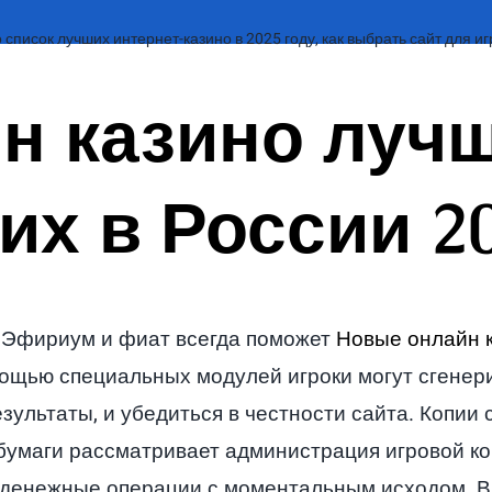
список лучших интернет-казино в 2025 году, как выбрать сайт для 
йн казино лучш
их в России 2
 Эфириум и фиат всегда поможет
Новые онлайн 
щью специальных модулей игроки могут сгенерир
зультаты, и убедиться в честности сайта. Копии
 бумаги рассматривает администрация игровой ко
 денежные операции с моментальным исходом. В