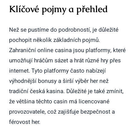
Klíčové pojmy a přehled
Než se pustíme do podrobností, je důležité
pochopit několik základních pojmů.
Zahraniční online casina jsou platformy, které
umožňují hráčům sázet a hrát různé hry přes
internet. Tyto platformy často nabízejí
výhodnější bonusy a širší výběr her než
tradiční česká kasina. Důležité je také zmínit,
že většina těchto casin má licencované
provozovatele, což zajišťuje bezpečnost a
férovost her.