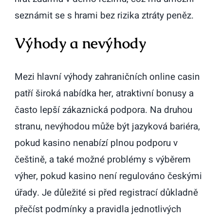
seznámit se s hrami bez rizika ztráty peněz.
Výhody a nevýhody
Mezi hlavní výhody zahraničních online casin
patří široká nabídka her, atraktivní bonusy a
často lepší zákaznická podpora. Na druhou
stranu, nevýhodou může být jazyková bariéra,
pokud kasino nenabízí plnou podporu v
češtině, a také možné problémy s výběrem
výher, pokud kasino není regulováno českými
úřady. Je důležité si před registrací důkladně
přečíst podmínky a pravidla jednotlivých