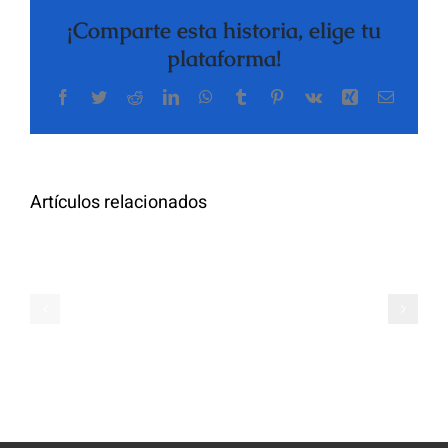
¡Comparte esta historia, elige tu
plataforma!
Facebook
Twitter
Reddit
LinkedIn
WhatsApp
Tumblr
Pinterest
Vk
Xing
Correo
electrón
Artículos relacionados
Cómo
tomar
Le
tabletas
Migliori
de
Slot
Parabolan
su
de
Spinsy
manera
Casino
segura