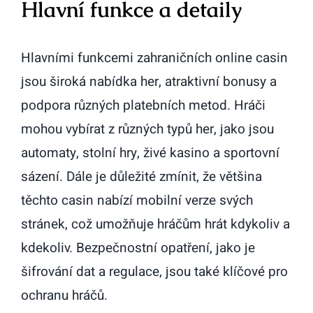
Hlavní funkce a detaily
Hlavními funkcemi zahraničních online casin
jsou široká nabídka her, atraktivní bonusy a
podpora různých platebních metod. Hráči
mohou vybírat z různých typů her, jako jsou
automaty, stolní hry, živé kasino a sportovní
sázení. Dále je důležité zmínit, že většina
těchto casin nabízí mobilní verze svých
stránek, což umožňuje hráčům hrát kdykoliv a
kdekoliv. Bezpečnostní opatření, jako je
šifrování dat a regulace, jsou také klíčové pro
ochranu hráčů.