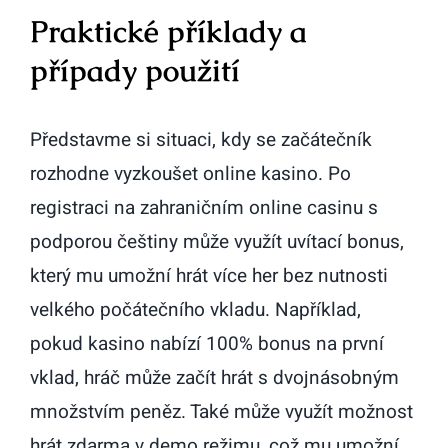
Praktické příklady a
případy použití
Představme si situaci, kdy se začátečník
rozhodne vyzkoušet online kasino. Po
registraci na zahraničním online casinu s
podporou češtiny může využít uvítací bonus,
který mu umožní hrát více her bez nutnosti
velkého počátečního vkladu. Například,
pokud kasino nabízí 100% bonus na první
vklad, hráč může začít hrát s dvojnásobným
množstvím peněz. Také může využít možnost
hrát zdarma v demo režimu, což mu umožní