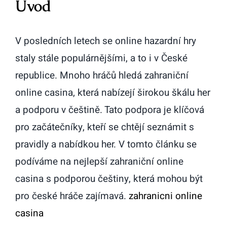
Úvod
V posledních letech se online hazardní hry
staly stále populárnějšími, a to i v České
republice. Mnoho hráčů hledá zahraniční
online casina, která nabízejí širokou škálu her
a podporu v češtině. Tato podpora je klíčová
pro začátečníky, kteří se chtějí seznámit s
pravidly a nabídkou her. V tomto článku se
podíváme na nejlepší zahraniční online
casina s podporou češtiny, která mohou být
pro české hráče zajímavá.
zahranicni online
casina