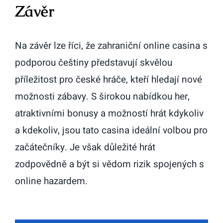
Závěr
Na závěr lze říci, že zahraniční online casina s
podporou češtiny představují skvělou
příležitost pro české hráče, kteří hledají nové
možnosti zábavy. S širokou nabídkou her,
atraktivními bonusy a možností hrát kdykoliv
a kdekoliv, jsou tato casina ideální volbou pro
začátečníky. Je však důležité hrát
zodpovědně a být si vědom rizik spojených s
online hazardem.