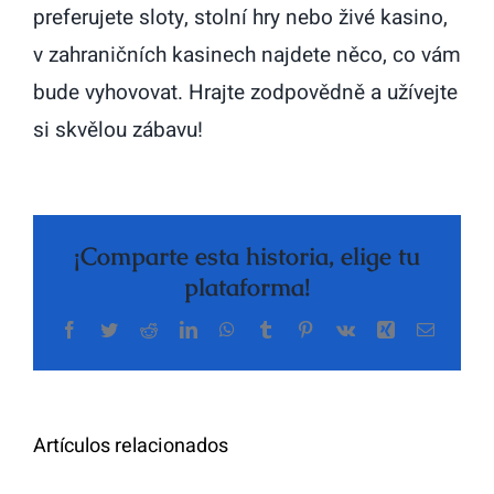
preferujete sloty, stolní hry nebo živé kasino,
v zahraničních kasinech najdete něco, co vám
bude vyhovovat. Hrajte zodpovědně a užívejte
si skvělou zábavu!
¡Comparte esta historia, elige tu
plataforma!
Facebook
Twitter
Reddit
LinkedIn
WhatsApp
Tumblr
Pinterest
Vk
Xing
Correo
electrón
Online
Artículos relacionados
Nejlepší
Casino
česká