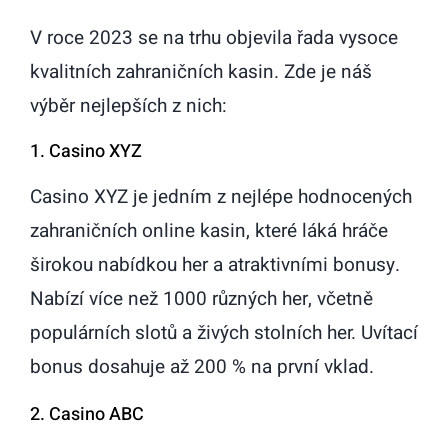
V roce 2023 se na trhu objevila řada vysoce
kvalitních zahraničních kasin. Zde je náš
výběr nejlepších z nich:
1. Casino XYZ
Casino XYZ je jedním z nejlépe hodnocených
zahraničních online kasin, které láká hráče
širokou nabídkou her a atraktivními bonusy.
Nabízí více než 1000 různých her, včetně
populárních slotů a živých stolních her. Uvítací
bonus dosahuje až 200 % na první vklad.
2. Casino ABC