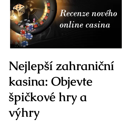
Nejlepší zahraniční
kasina: Objevte
špičkové hry a
výhry