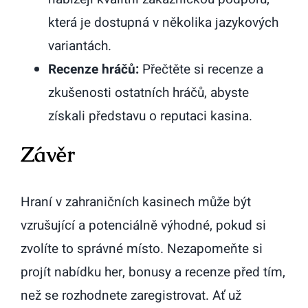
která je dostupná v několika jazykových
variantách.
Recenze hráčů:
Přečtěte si recenze a
zkušenosti ostatních hráčů, abyste
získali představu o reputaci kasina.
Závěr
Hraní v zahraničních kasinech může být
vzrušující a potenciálně výhodné, pokud si
zvolíte to správné místo. Nezapomeňte si
projít nabídku her, bonusy a recenze před tím,
než se rozhodnete zaregistrovat. Ať už