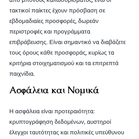
από μπόνους καλωσορίσματος, ενώ οι
τακτικοί παίκτες έχουν πρόσβαση σε
εβδομαδιαίες προσφορές, δωρεάν
περιστροφές και προγράμματα
επιβράβευσης. Είναι σημαντικό να διαβάζετε
τους όρους κάθε προσφοράς, κυρίως τα
κριτήρια στοιχηματισμού και τα επιτρεπτά
παιχνίδια.
Ασφάλεια και Νομικά
Η ασφάλεια είναι προτεραιότητα:
κρυπτογράφηση δεδομένων, αυστηροί
έλεγχοι ταυτότητας και πολιτικές υπεύθυνου