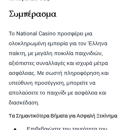
Συμπέρασμα
Το National Casino προσφέρει μια
ολοκληρωμένη εμπειρία για τον Έλληνα
παίκτη, με μεγάλη ποικιλία παιχνιδιών,
αξιόπιστες συναλλαγές και ισχυρά μέτρα
ασφάλειας. Με σωστή πληροφόρηση και
υπεύθυνη προσέγγιση, μπορείτε να
απολαύσετε το παιχνίδι με ασφάλεια και
διασκέδαση.
Τα Σημαντικότερα Βήματα για Ασφαλή Ξεκίνημα
● Επιβεβαιώστε την ταυτότητα του