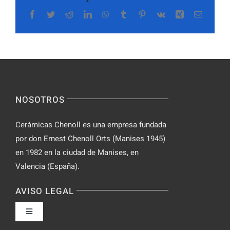
Facebook
Twitter
Reddit
LinkedIn
WhatsApp
Tumblr
Pinterest
Vk
Xing
Correo
electrón
NOSOTROS
Cerámicas Chenoll es una empresa fundada
por don Ernest Chenoll Orts (Manises 1945)
en 1982 en la ciudad de Manises, en
Valencia (España).
AVISO LEGAL
Toggle
Navigation