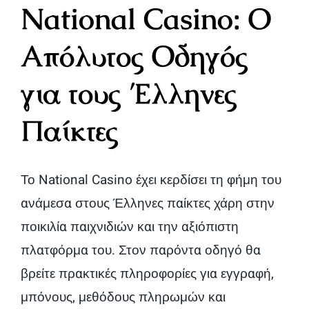
National Casino: Ο
Απόλυτος Οδηγός
για τους Έλληνες
Παίκτες
Το National Casino έχει κερδίσει τη φήμη του
ανάμεσα στους Έλληνες παίκτες χάρη στην
ποικιλία παιχνιδιών και την αξιόπιστη
πλατφόρμα του. Στον παρόντα οδηγό θα
βρείτε πρακτικές πληροφορίες για εγγραφή,
μπόνους, μεθόδους πληρωμών και