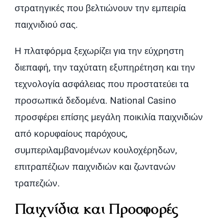
στρατηγικές που βελτιώνουν την εμπειρία
παιχνιδιού σας.
Η πλατφόρμα ξεχωρίζει για την εύχρηστη
διεπαφή, την ταχύτατη εξυπηρέτηση και την
τεχνολογία ασφάλειας που προστατεύει τα
προσωπικά δεδομένα. National Casino
προσφέρει επίσης μεγάλη ποικιλία παιχνιδιών
από κορυφαίους παρόχους,
συμπεριλαμβανομένων κουλοχέρηδων,
επιτραπέζιων παιχνιδιών και ζωντανών
τραπεζιών.
Παιχνίδια και Προσφορές