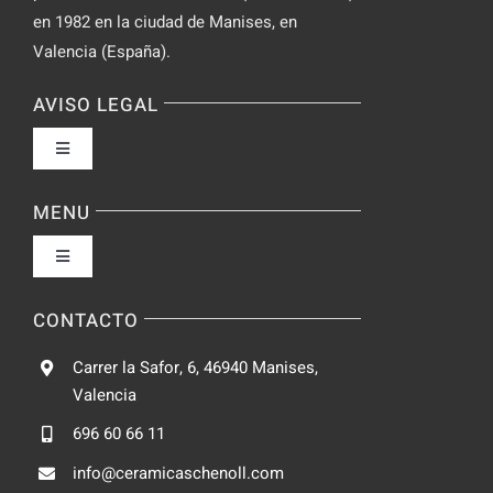
en 1982 en la ciudad de Manises, en
Valencia (España).
AVISO LEGAL
Toggle
Navigation
Política de privacidad
MENU
Toggle
Condiciones de uso
Navigation
Fabrica
CONTACTO
Accesibilidad
Carrer la Safor, 6, 46940 Manises,
Galeria
Valencia
Ley de cookies
696 60 66 11
Catalogo
info@ceramicaschenoll.com