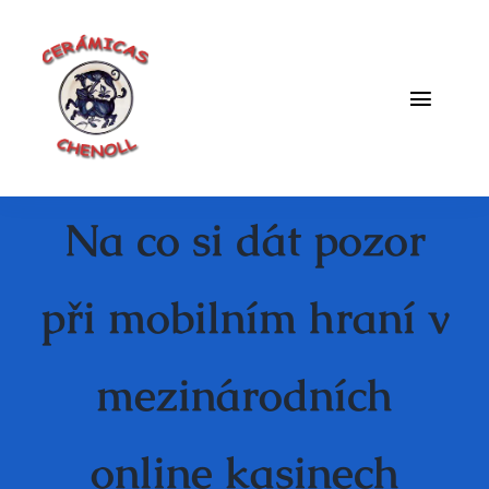
Saltar
al
contenido
Toggle
Naviga
Fabrica
Na co si dát pozor
Galeria
Catalogo
při mobilním hraní v
Blog
mezinárodních
Contacto
online kasinech