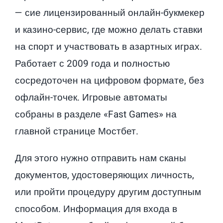
— сие лицензированный онлайн-букмекер
и казино-сервис, где можно делать ставки
на спорт и участвовать в азартных играх.
Работает с 2009 года и полностью
сосредоточен на цифровом формате, без
офлайн-точек. Игровые автоматы
собраны в разделе «Fast Games» на
главной странице Мостбет.
Для этого нужно отправить нам сканы
документов, удостоверяющих личность,
или пройти процедуру другим доступным
способом. Информация для входа в