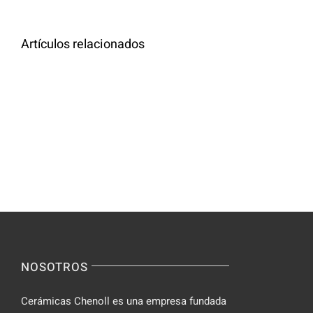
Мостбет
Artículos relacionados
Приложение
Apk
Доступ
с
К
Целью
Онлайн-
Android
логину
И
И
Ios
находка
Скачать
Счета
разновидность
2025
NOSOTROS
Cerámicas Chenoll es una empresa fundada