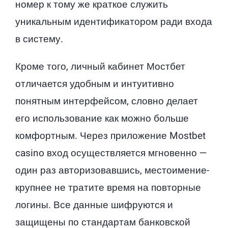
номер к тому же краткое служить
уникальным идентификатором ради входа
в систему.
Кроме того, личный кабинет Мостбет
отличается удобным и интуитивно
понятным интерфейсом, словно делает
его использование как можно больше
комфортным. Через приложение Mostbet
casino вход осуществляется мгновенно —
один раз авторизовавшись, местоимение-
крупнее не тратите время на повторные
логины. Все данные шифруются и
защищены по стандартам банковской