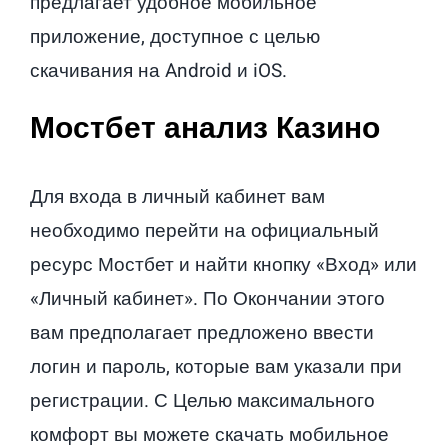
предлагает удобное мобильное
приложение, доступное с целью
скачивания на Android и iOS.
Мостбет анализ Казино
Для входа в личный кабинет вам
необходимо перейти на официальный
ресурс Мостбет и найти кнопку «Вход» или
«Личный кабинет». По Окончании этого
вам предполагает предложено ввести
логин и пароль, которые вам указали при
регистрации. С Целью максимального
комфорт вы можете скачать мобильное