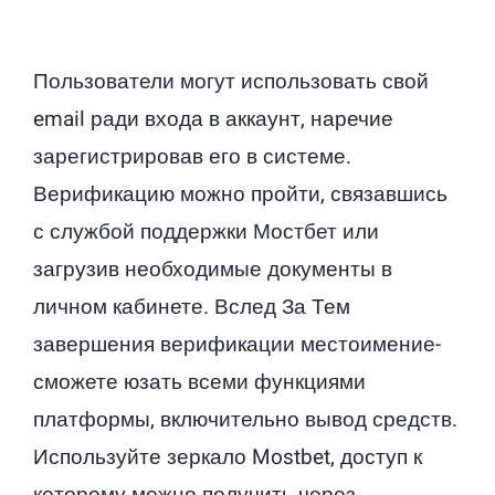
Пользователи могут использовать свой
email ради входа в аккаунт, наречие
зарегистрировав его в системе.
Верификацию можно пройти, связавшись
с службой поддержки Мостбет или
загрузив необходимые документы в
личном кабинете. Вслед За Тем
завершения верификации местоимение-
сможете юзать всеми функциями
платформы, включительно вывод средств.
Используйте зеркало Mostbet, доступ к