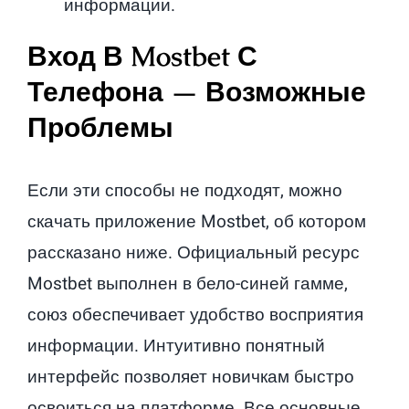
информации.
Вход В Mostbet С
Телефона — Возможные
Проблемы
Если эти способы не подходят, можно
скачать приложение Mostbet, об котором
рассказано ниже. Официальный ресурс
Mostbet выполнен в бело-синей гамме,
союз обеспечивает удобство восприятия
информации. Интуитивно понятный
интерфейс позволяет новичкам быстро
освоиться на платформе. Все основные