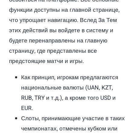
функции доступны на главной странице,
что упрощает навигацию. Вслед За Тем
этих действий вы войдете в систему и
будете перенаправлены на главную
страницу, где представлены все
предстоящие матчи и игры.
Как принцип, игрокам предлагаются
национальные валюты (UAN, KZT,
RUB, TRY и т.д.), а кроме того USD и
EUR.
Слоты, принимающие участие в таких
чемпионатах, отмечены кубком или