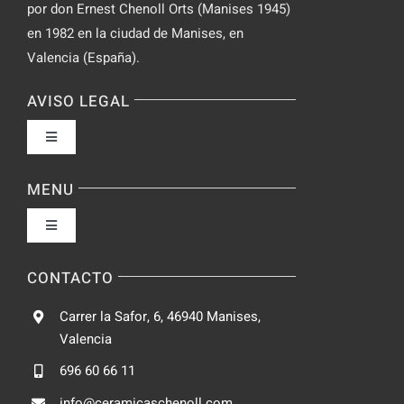
por don Ernest Chenoll Orts (Manises 1945)
en 1982 en la ciudad de Manises, en
Valencia (España).
AVISO LEGAL
Toggle
Navigation
Política de privacidad
MENU
Toggle
Condiciones de uso
Navigation
Fabrica
CONTACTO
Accesibilidad
Carrer la Safor, 6, 46940 Manises,
Galeria
Valencia
Ley de cookies
696 60 66 11
Catalogo
info@ceramicaschenoll.com