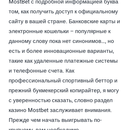
MostBet с подробной информацией буква
том, как получить доступ к официальному
сайту в вашей стране. Банковские карты и
электронные кошельки – популярные к
данному слову пока нет синонимов…, но
есть и более инновационные варианты,
такие как удаленные платежные системы
и телефонные счета. Как
профессиональный спортивный беттор и
прежний букмекерский копирайтер, я могу
с уверенностью сказать, словно раздел
казино Mostbet заслуживает внимания.
Прежде чем начать выигрывать по-