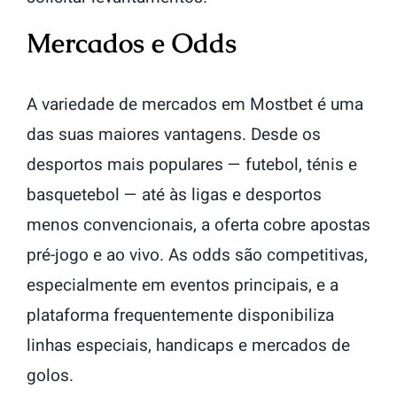
Mercados e Odds
A variedade de mercados em Mostbet é uma
das suas maiores vantagens. Desde os
desportos mais populares — futebol, ténis e
basquetebol — até às ligas e desportos
menos convencionais, a oferta cobre apostas
pré-jogo e ao vivo. As odds são competitivas,
especialmente em eventos principais, e a
plataforma frequentemente disponibiliza
linhas especiais, handicaps e mercados de
golos.