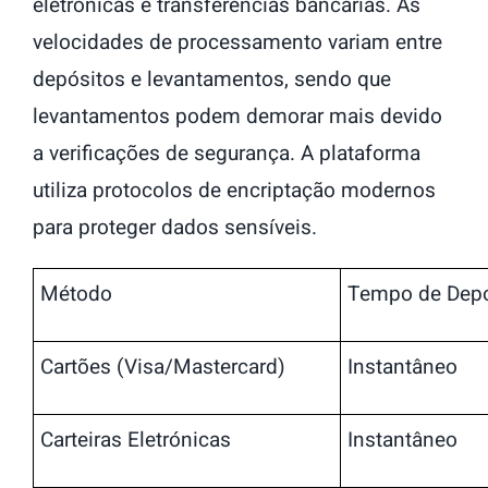
eletrónicas e transferências bancárias. As
velocidades de processamento variam entre
depósitos e levantamentos, sendo que
levantamentos podem demorar mais devido
a verificações de segurança. A plataforma
utiliza protocolos de encriptação modernos
para proteger dados sensíveis.
Método
Tempo de Depó
Cartões (Visa/Mastercard)
Instantâneo
Carteiras Eletrónicas
Instantâneo