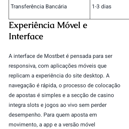
Transferência Bancária
1-3 dias
Experiência Móvel e
Interface
A interface de Mostbet é pensada para ser
responsiva, com aplicações móveis que
replicam a experiência do site desktop. A
navegação é rápida, o processo de colocação
de apostas é simples e a secção de casino
integra slots e jogos ao vivo sem perder
desempenho. Para quem aposta em
movimento, a app e a versão móvel