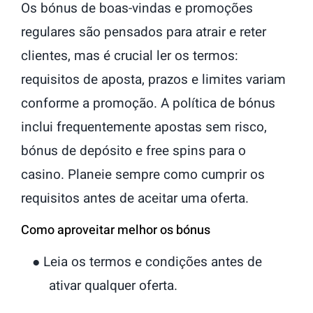
Os bónus de boas-vindas e promoções
regulares são pensados para atrair e reter
clientes, mas é crucial ler os termos:
requisitos de aposta, prazos e limites variam
conforme a promoção. A política de bónus
inclui frequentemente apostas sem risco,
bónus de depósito e free spins para o
casino. Planeie sempre como cumprir os
requisitos antes de aceitar uma oferta.
Como aproveitar melhor os bónus
● Leia os termos e condições antes de
ativar qualquer oferta.