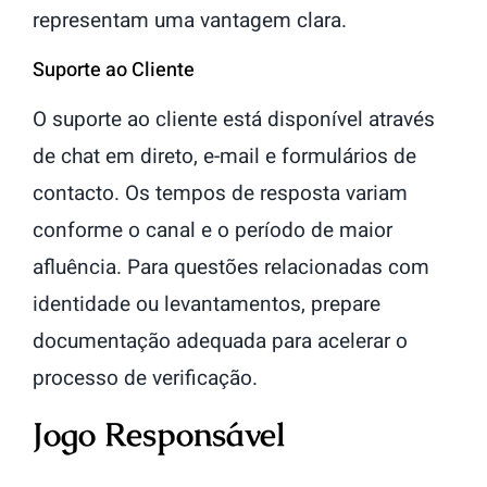
representam uma vantagem clara.
Suporte ao Cliente
O suporte ao cliente está disponível através
de chat em direto, e-mail e formulários de
contacto. Os tempos de resposta variam
conforme o canal e o período de maior
afluência. Para questões relacionadas com
identidade ou levantamentos, prepare
documentação adequada para acelerar o
processo de verificação.
Jogo Responsável