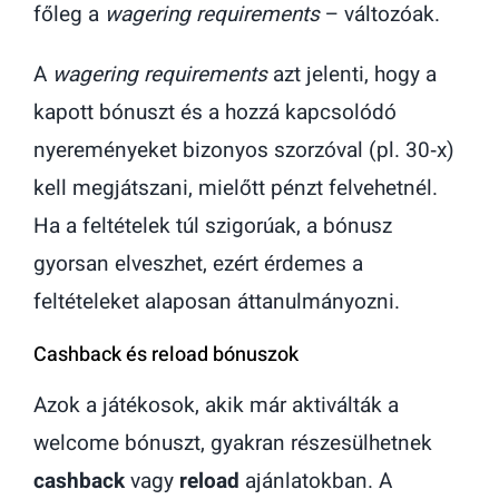
főleg a
wagering requirements
– változóak.
A
wagering requirements
azt jelenti, hogy a
kapott bónuszt és a hozzá kapcsolódó
nyereményeket bizonyos szorzóval (pl. 30‑x)
kell megjátszani, mielőtt pénzt felvehetnél.
Ha a feltételek túl szigorúak, a bónusz
gyorsan elveszhet, ezért érdemes a
feltételeket alaposan áttanulmányozni.
Cashback és reload bónuszok
Azok a játékosok, akik már aktiválták a
welcome bónuszt, gyakran részesülhetnek
cashback
vagy
reload
ajánlatokban. A