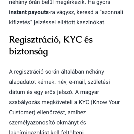
néhány órán belül megérkezik. Ha gyors
instant payouts
-ra vágysz, keresd a “azonnali
kifizetés” jelzéssel ellátott kaszinókat.
Regisztráció, KYC és
biztonság
A regisztráció során általában néhány
alapadatot kérnek: név, e‑mail, születési
dátum és egy erős jelszó. A magyar
szabályozás megköveteli a KYC (Know Your
Customer) ellenőrzést, amihez
személyazonosító okmányt és
lakcímigazolást kell feltölteni.