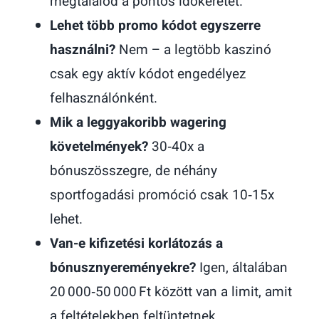
megtalálod a pontos időkeretet.
Lehet több promo kódot egyszerre
használni?
Nem – a legtöbb kaszinó
csak egy aktív kódot engedélyez
felhasználónként.
Mik a leggyakoribb wagering
követelmények?
30‑40x a
bónuszösszegre, de néhány
sportfogadási promóció csak 10‑15x
lehet.
Van-e kifizetési korlátozás a
bónusznyereményekre?
Igen, általában
20 000‑50 000 Ft között van a limit, amit
a feltételekben feltüntetnek.