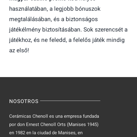
használatában, a legjobb bónuszok
megtalálásában, és a biztonságos
játékélmény biztosításában. Sok szerencsét a
játékhoz, és ne feledd, a felelős játék mindig
az első!
NOSOTROS
Cerámicas Chenoll es una empresa fundada
por don Ernest Chenoll Orts (Manises 1945)
en 1982 en la ciudad de Manises, en