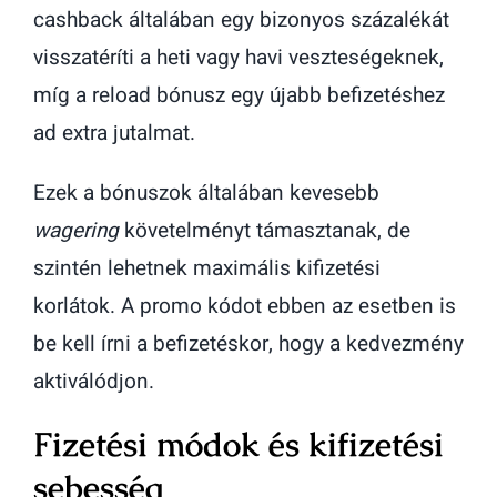
cashback általában egy bizonyos százalékát
visszatéríti a heti vagy havi veszteségeknek,
míg a reload bónusz egy újabb befizetéshez
ad extra jutalmat.
Ezek a bónuszok általában kevesebb
wagering
követelményt támasztanak, de
szintén lehetnek maximális kifizetési
korlátok. A promo kódot ebben az esetben is
be kell írni a befizetéskor, hogy a kedvezmény
aktiválódjon.
Fizetési módok és kifizetési
sebesség