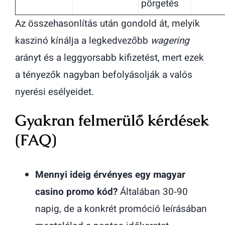
pörgetés
Az összehasonlítás után gondold át, melyik
kaszinó kínálja a legkedvezőbb
wagering
arányt és a leggyorsabb kifizetést, mert ezek
a tényezők nagyban befolyásolják a valós
nyerési esélyeidet.
Gyakran felmerülő kérdések
(FAQ)
Mennyi ideig érvényes egy magyar
casino promo kód?
Általában 30‑90
napig, de a konkrét promóció leírásában