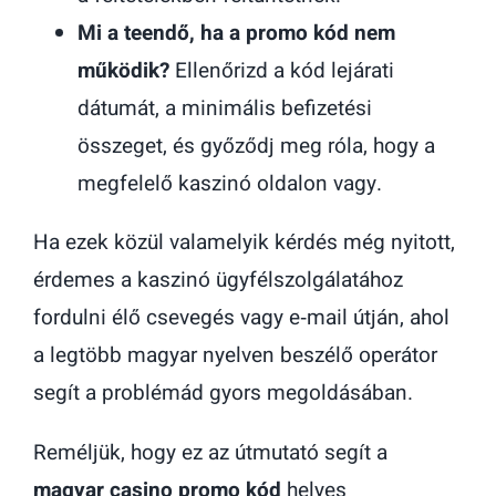
Mi a teendő, ha a promo kód nem
működik?
Ellenőrizd a kód lejárati
dátumát, a minimális befizetési
összeget, és győződj meg róla, hogy a
megfelelő kaszinó oldalon vagy.
Ha ezek közül valamelyik kérdés még nyitott,
érdemes a kaszinó ügyfélszolgálatához
fordulni élő csevegés vagy e‑mail útján, ahol
a legtöbb magyar nyelven beszélő operátor
segít a problémád gyors megoldásában.
Reméljük, hogy ez az útmutató segít a
magyar casino promo kód
helyes