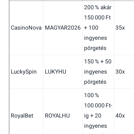
200 % akár
150 000 Ft
CasinoNova
MAGYAR2026
+ 100
35x
ingyenes
pörgetés
150 % + 50
LuckySpin
LUKYHU
ingyenes
30x
pörgetés
100 %
100 000 Ft-
RoyalBet
ROYALHU
ig + 20
40x
ingyenes