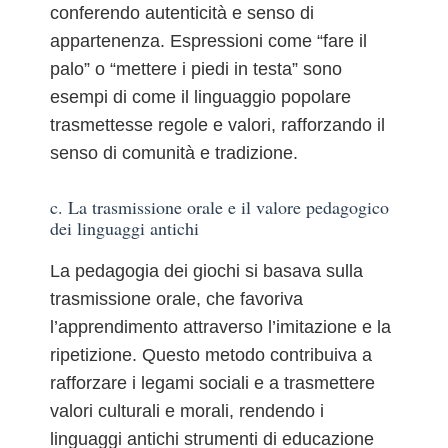
conferendo autenticità e senso di
appartenenza. Espressioni come “fare il
palo” o “mettere i piedi in testa” sono
esempi di come il linguaggio popolare
trasmettesse regole e valori, rafforzando il
senso di comunità e tradizione.
c. La trasmissione orale e il valore pedagogico
dei linguaggi antichi
La pedagogia dei giochi si basava sulla
trasmissione orale, che favoriva
l’apprendimento attraverso l’imitazione e la
ripetizione. Questo metodo contribuiva a
rafforzare i legami sociali e a trasmettere
valori culturali e morali, rendendo i
linguaggi antichi strumenti di educazione