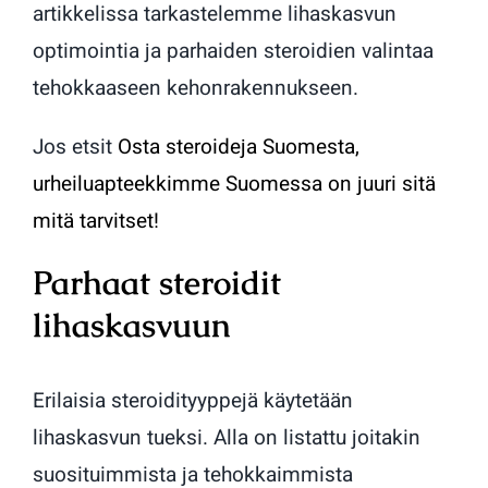
artikkelissa tarkastelemme lihaskasvun
optimointia ja parhaiden steroidien valintaa
tehokkaaseen kehonrakennukseen.
Jos etsit
Osta steroideja Suomesta,
urheiluapteekkimme Suomessa on juuri sitä
mitä tarvitset!
Parhaat steroidit
lihaskasvuun
Erilaisia steroidityyppejä käytetään
lihaskasvun tueksi. Alla on listattu joitakin
suosituimmista ja tehokkaimmista