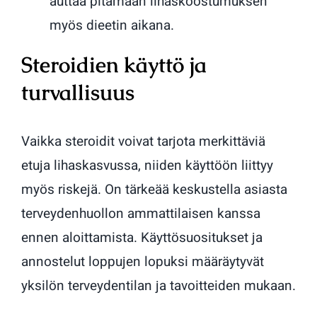
auttaa pitämään lihaskoostumuksen
myös dieetin aikana.
Steroidien käyttö ja
turvallisuus
Vaikka steroidit voivat tarjota merkittäviä
etuja lihaskasvussa, niiden käyttöön liittyy
myös riskejä. On tärkeää keskustella asiasta
terveydenhuollon ammattilaisen kanssa
ennen aloittamista. Käyttösuositukset ja
annostelut loppujen lopuksi määräytyvät
yksilön terveydentilan ja tavoitteiden mukaan.