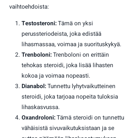
vaihtoehdoista:
Testosteroni:
Tämä on yksi
perussteriodeista, joka edistää
lihasmassaa, voimaa ja suorituskykyä.
Trenboloni:
Trenboloni on erittäin
tehokas steroidi, joka lisää lihasten
kokoa ja voimaa nopeasti.
Dianabol:
Tunnettu lyhytvaikutteinen
steroidi, joka tarjoaa nopeita tuloksia
lihaskasvussa.
Oxandroloni:
Tämä steroidi on tunnettu
vähäisistä sivuvaikutuksistaan ja se