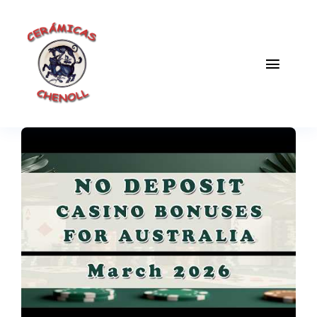
Saltar
al
contenido
Toggle
Naviga
Fabrica
Galeria
Catalogo
Blog
Contacto