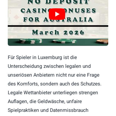
Für Spieler in Luxemburg ist die
Unterscheidung zwischen legalen und
unseriösen Anbietern nicht nur eine Frage
des Komforts, sondern auch des Schutzes.
Legale Wettanbieter unterliegen strengen
Auflagen, die Geldwäsche, unfaire
Spielpraktiken und Datenmissbrauch