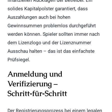
finanziellen Rücklagen der Betreiber. Ein
solides Kapitalpolster garantiert, dass
Auszahlungen auch bei hohen
Gewinnsummen problemlos durchgeführt
werden können. Spieler sollten immer nach
dem Lizenzlogo und der Lizenznummer
Ausschau halten – das ist das einfachste
Prüfsiegel.
Anmeldung und
Verifizierung –
Schritt‑für‑Schritt
Der Registrierungsprozess bei einem legalen