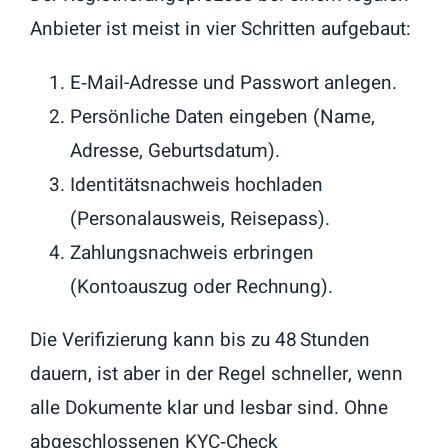
Anbieter ist meist in vier Schritten aufgebaut:
E‑Mail-Adresse und Passwort anlegen.
Persönliche Daten eingeben (Name,
Adresse, Geburtsdatum).
Identitätsnachweis hochladen
(Personalausweis, Reisepass).
Zahlungsnachweis erbringen
(Kontoauszug oder Rechnung).
Die Verifizierung kann bis zu 48 Stunden
dauern, ist aber in der Regel schneller, wenn
alle Dokumente klar und lesbar sind. Ohne
abgeschlossenen KYC‑Check