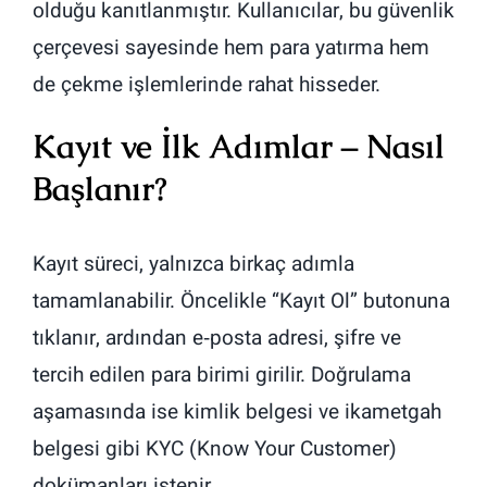
olduğu kanıtlanmıştır. Kullanıcılar, bu güvenlik
çerçevesi sayesinde hem para yatırma hem
de çekme işlemlerinde rahat hisseder.
Kayıt ve İlk Adımlar – Nasıl
Başlanır?
Kayıt süreci, yalnızca birkaç adımla
tamamlanabilir. Öncelikle “Kayıt Ol” butonuna
tıklanır, ardından e‑posta adresi, şifre ve
tercih edilen para birimi girilir. Doğrulama
aşamasında ise kimlik belgesi ve ikametgah
belgesi gibi KYC (Know Your Customer)
dokümanları istenir.