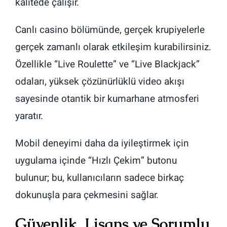
kalitede çalışır.
Canlı casino bölümünde, gerçek krupiyelerle
gerçek zamanlı olarak etkileşim kurabilirsiniz.
Özellikle “Live Roulette” ve “Live Blackjack”
odaları, yüksek çözünürlüklü video akışı
sayesinde otantik bir kumarhane atmosferi
yaratır.
Mobil deneyimi daha da iyileştirmek için
uygulama içinde “Hızlı Çekim” butonu
bulunur; bu, kullanıcıların sadece birkaç
dokunuşla para çekmesini sağlar.
Güvenlik, Lisans ve Sorumlu