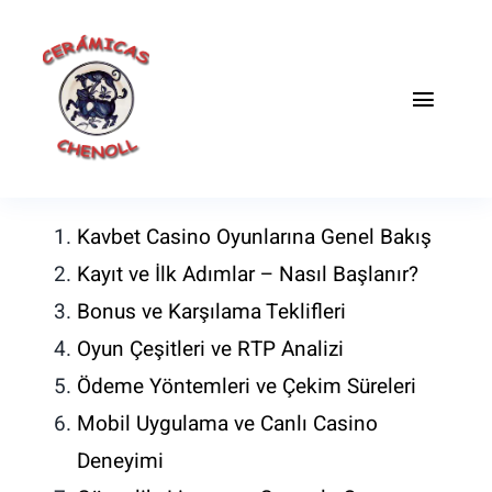
Saltar
al
contenido
Toggle
Naviga
Fabrica
Kavbet Casino Oyunlarına Genel Bakış
Galeria
Kayıt ve İlk Adımlar – Nasıl Başlanır?
Catalogo
Bonus ve Karşılama Teklifleri
Oyun Çeşitleri ve RTP Analizi
Blog
Ödeme Yöntemleri ve Çekim Süreleri
Mobil Uygulama ve Canlı Casino
Contacto
Deneyimi