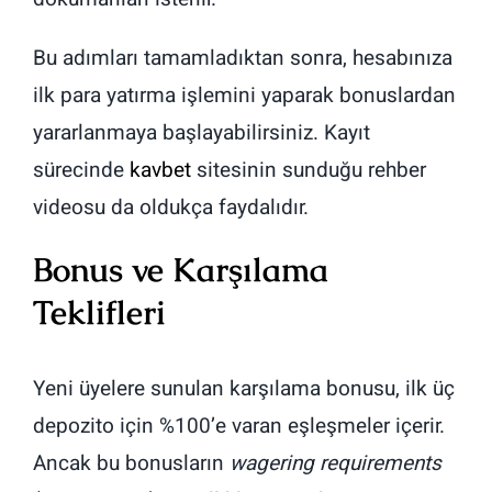
Bu adımları tamamladıktan sonra, hesabınıza
ilk para yatırma işlemini yaparak bonuslardan
yararlanmaya başlayabilirsiniz. Kayıt
sürecinde
kavbet
sitesinin sunduğu rehber
videosu da oldukça faydalıdır.
Bonus ve Karşılama
Teklifleri
Yeni üyelere sunulan karşılama bonusu, ilk üç
depozito için %100’e varan eşleşmeler içerir.
Ancak bu bonusların
wagering requirements