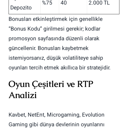
%75
40
2.000 TL
Depozito
Bonusları etkinleştirmek için genellikle
“Bonus Kodu” girilmesi gerekir; kodlar
promosyon sayfasında düzenli olarak
güncellenir. Bonusları kaybetmek
istemiyorsanız, düşük volatiliteye sahip
oyunları tercih etmek akıllıca bir stratejidir.
Oyun Çeşitleri ve RTP
Analizi
Kavbet, NetEnt, Microgaming, Evolution
Gaming gibi dünya devlerinin oyunlarını