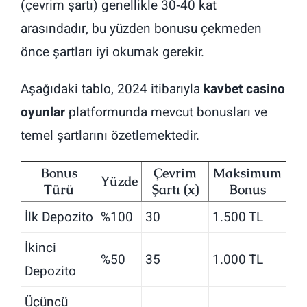
(çevrim şartı) genellikle 30‑40 kat
arasındadır, bu yüzden bonusu çekmeden
önce şartları iyi okumak gerekir.
Aşağıdaki tablo, 2024 itibarıyla
kavbet casino
oyunlar
platformunda mevcut bonusları ve
temel şartlarını özetlemektedir.
Bonus
Çevrim
Maksimum
Yüzde
Türü
Şartı (x)
Bonus
İlk Depozito
%100
30
1.500 TL
İkinci
%50
35
1.000 TL
Depozito
Üçüncü