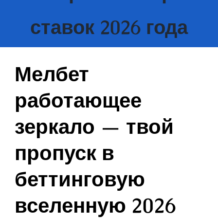
ставок 2026 года
Мелбет
работающее
зеркало — твой
пропуск в
беттинговую
вселенную 2026