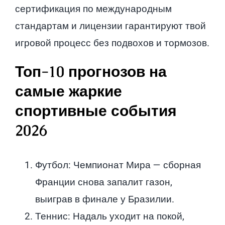
сертификация по международным
стандартам и лицензии гарантируют твой
игровой процесс без подвохов и тормозов.
Топ-10 прогнозов на
самые жаркие
спортивные события
2026
Футбол: Чемпионат Мира — сборная
Франции снова запалит газон,
выиграв в финале у Бразилии.
Теннис: Надаль уходит на покой,