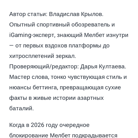
Автор статьи:
Владислав Крылов
.
Опытный спортивный обозреватель и
iGaming-эксперт, знающий Мелбет изнутри
— от первых вздохов платформы до
хитросплетений зеркал.
Проверяющий/редактор:
Дарья Култаева
.
Мастер слова, тонко чувствующая стиль и
нюансы беттинга, превращающая сухие
факты в живые истории азартных
баталий.
Когда в 2026 году очередное
блокирование Мелбет подкрадывается