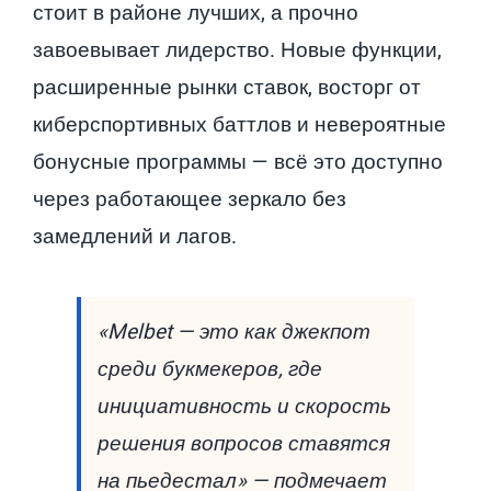
стоит в районе лучших, а прочно
завоевывает лидерство. Новые функции,
расширенные рынки ставок, восторг от
киберспортивных баттлов и невероятные
бонусные программы — всё это доступно
через работающее зеркало без
замедлений и лагов.
«Melbet — это как джекпот
среди букмекеров, где
инициативность и скорость
решения вопросов ставятся
на пьедестал» — подмечает