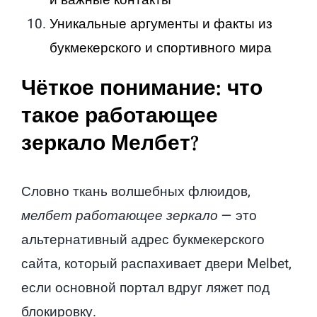
и важные контакты
Уникальные аргументы и факты из
букмекерского и спортивного мира
Чёткое понимание: что
такое работающее
зеркало Мелбет?
Словно ткань волшебных флюидов,
мелбет работающее зеркало
— это
альтернативный адрес букмекерского
сайта, который распахивает двери Melbet,
если основной портал вдруг ляжет под
блокировку.