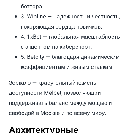
беттера.
3. Winline — надёжность и честность,
покоряющая сердца новичков.
4. 1xBet — глобальная масштабность
с акцентом на киберспорт.
5. Betcity — благодаря динамическим
коэффициентам и живым ставкам.
Зеркало — краеугольный камень
доступности Melbet, позволяющий
поддерживать баланс между мощью и
свободой в Москве и по всему миру.
Архитектурные